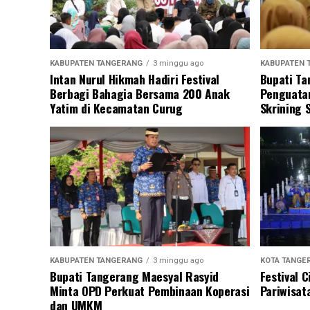
KABUPATEN TANGERANG
3 minggu ago
KABUPATEN 
Intan Nurul Hikmah Hadiri Festival
Bupati Ta
Berbagi Bahagia Bersama 200 Anak
Penguatan
Yatim di Kecamatan Curug
Skrining 
KABUPATEN TANGERANG
3 minggu ago
KOTA TANGE
Bupati Tangerang Maesyal Rasyid
Festival 
Minta OPD Perkuat Pembinaan Koperasi
Pariwisat
dan UMKM