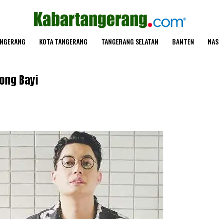
ANGERANG
KOTA TANGERANG
TANGERANG SELATAN
BANTEN
NAS
ong Bayi