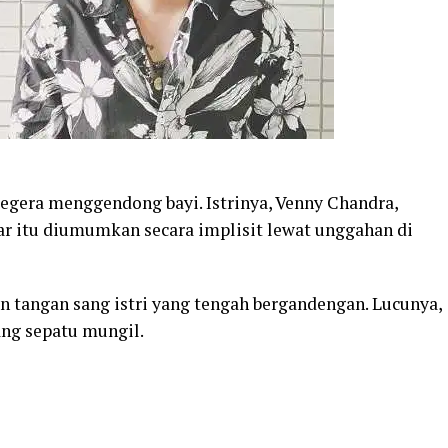
egera menggendong bayi. Istrinya, Venny Chandra,
r itu diumumkan secara implisit lewat unggahan di
 tangan sang istri yang tengah bergandengan. Lucunya,
g sepatu mungil.