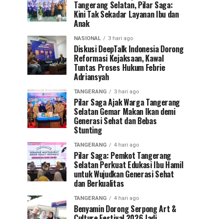
Tangerang Selatan, Pilar Saga:
Kini Tak Sekadar Layanan Ibu dan
Anak
NASIONAL
3 hari ago
Diskusi DeepTalk Indonesia Dorong
Reformasi Kejaksaan, Kawal
Tuntas Proses Hukum Febrie
Adriansyah
TANGERANG
3 hari ago
Pilar Saga Ajak Warga Tangerang
Selatan Gemar Makan Ikan demi
Generasi Sehat dan Bebas
Stunting
TANGERANG
4 hari ago
Pilar Saga: Pemkot Tangerang
Selatan Perkuat Edukasi Ibu Hamil
untuk Wujudkan Generasi Sehat
dan Berkualitas
TANGERANG
4 hari ago
Benyamin Dorong Serpong Art &
Culture Festival 2026 Jadi