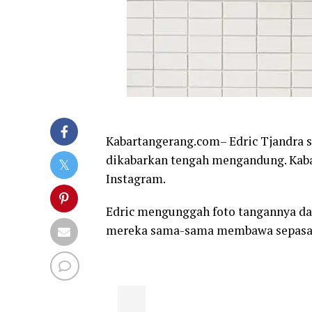
Kabartangerang.com– Edric Tjandra s
dikabarkan tengah mengandung. Kaba
Instagram.
Edric mengunggah foto tangannya dan
mereka sama-sama membawa sepasan