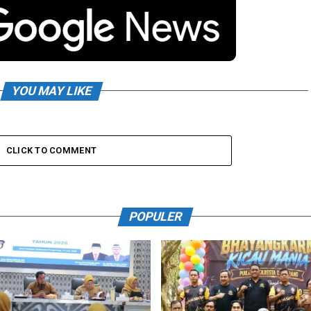
YOU MAY LIKE
CLICK TO COMMENT
POPULER