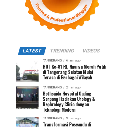
LATEST
TRENDING
VIDEOS
TANGERANG
6 jam ago
HUT Ke-81 RI, Nuansa Merah Putih
di Tangerang Selatan Mulai
Terasa di Berbagai Wilayah
TANGERANG
2 hari ago
Bethsaida Hospital Gading
Serpong Hadirkan Urology &
Nephrology Clinic dengan
Teknologi Modern
TANGERANG
3 hari ago
Transformasi Posyandu di