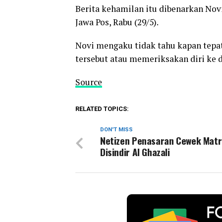
Berita kehamilan itu dibenarkan Novi
Jawa Pos, Rabu (29/5).
Novi mengaku tidak tahu kapan tepa
tersebut atau memeriksakan diri ke d
Source
RELATED TOPICS:
DON'T MISS
Netizen Penasaran Cewek Matr
Disindir Al Ghazali