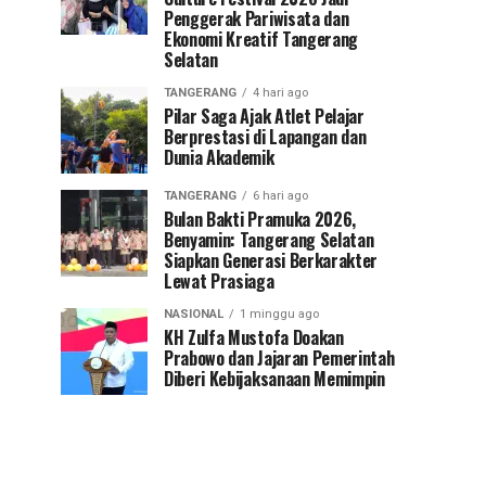
Penggerak Pariwisata dan
Ekonomi Kreatif Tangerang
Selatan
TANGERANG
4 hari ago
Pilar Saga Ajak Atlet Pelajar
Berprestasi di Lapangan dan
Dunia Akademik
TANGERANG
6 hari ago
Bulan Bakti Pramuka 2026,
Benyamin: Tangerang Selatan
Siapkan Generasi Berkarakter
Lewat Prasiaga
NASIONAL
1 minggu ago
KH Zulfa Mustofa Doakan
Prabowo dan Jajaran Pemerintah
Diberi Kebijaksanaan Memimpin