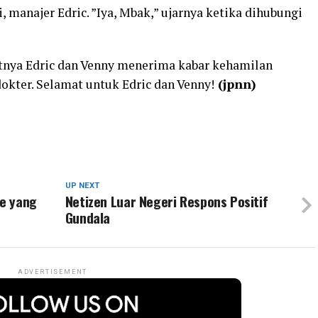
, manajer Edric. ”Iya, Mbak,” ujarnya ketika dihubungi
tnya Edric dan Venny menerima kabar kehamilan
okter. Selamat untuk Edric dan Venny!
(jpnn)
UP NEXT
e yang
Netizen Luar Negeri Respons Positif
Gundala
ADVERTISEMENT