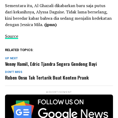
Sementara itu, Al Ghazali dikabarkan baru saja putus
dari kekasihnya, Alyssa Daguise. Tidak lama berselang,
kini beredar kabar bahwa dia sedang menjalin kedekatan
dengan Jessica Mila.
(jpnn)
Source
RELATED TOPICS:
UP NEXT
Venny Hamil, Edric Tjandra Segera Gendong Bayi
DON'T MISS
Ruben Onsu Tak Tertarik Buat Konten Prank
ADVERTISEMENT