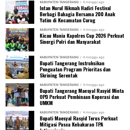
KABUPATEN TANGERANG
4 minggu ago
Intan Nurul Hikmah Hadiri Festival
Berbagi Bahagia Bersama 200 Anak
Yatim di Kecamatan Curug
KABUPATEN TANGERANG
4 minggu ago
Kicau Mania Kapolres Cup 2026 Perkuat
Sinergi Polri dan Masyarakat
KABUPATEN TANGERANG
4 minggu ago
Bupati Tangerang Instruksikan
Penguatan Program Prioritas dan
Skrining Serentak
KABUPATEN TANGERANG
4 minggu ago
Bupati Tangerang Maesyal Rasyid Minta
OPD Perkuat Pembinaan Koperasi dan
UMKM
KABUPATEN TANGERANG
4 minggu ago
Bupati Maesyal Rasyid Terus Perkuat
Mitigasi Pasca Kebakaran TPA