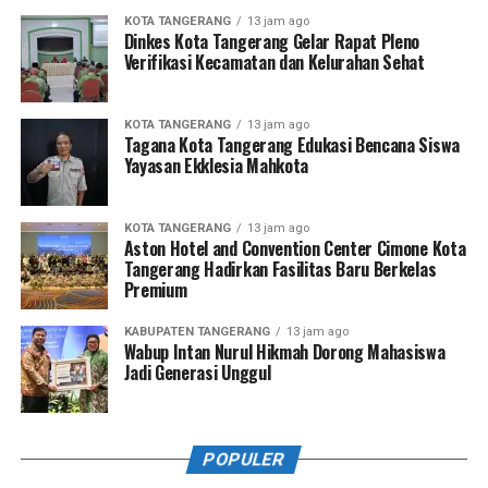
KOTA TANGERANG
13 jam ago
Dinkes Kota Tangerang Gelar Rapat Pleno
Verifikasi Kecamatan dan Kelurahan Sehat
KOTA TANGERANG
13 jam ago
Tagana Kota Tangerang Edukasi Bencana Siswa
Yayasan Ekklesia Mahkota
KOTA TANGERANG
13 jam ago
Aston Hotel and Convention Center Cimone Kota
Tangerang Hadirkan Fasilitas Baru Berkelas
Premium
KABUPATEN TANGERANG
13 jam ago
Wabup Intan Nurul Hikmah Dorong Mahasiswa
Jadi Generasi Unggul
POPULER