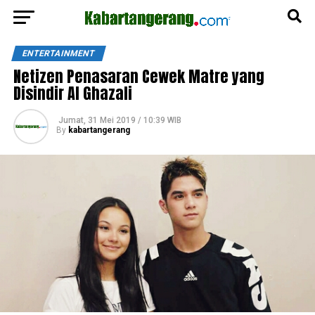
ENTERTAINMENT
Netizen Penasaran Cewek Matre yang
Disindir Al Ghazali
Jumat, 31 Mei 2019 / 10:39 WIB
By
kabartangerang