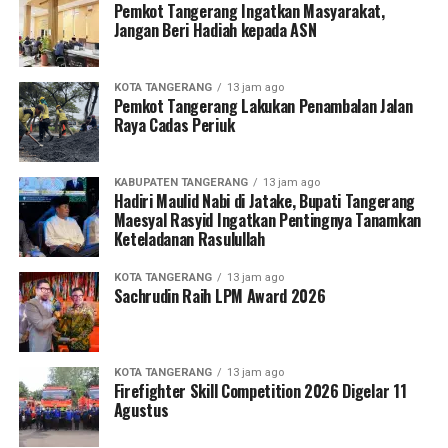
Pemkot Tangerang Ingatkan Masyarakat,
Jangan Beri Hadiah kepada ASN
KOTA TANGERANG
13 jam ago
Pemkot Tangerang Lakukan Penambalan Jalan
Raya Cadas Periuk
KABUPATEN TANGERANG
13 jam ago
Hadiri Maulid Nabi di Jatake, Bupati Tangerang
Maesyal Rasyid Ingatkan Pentingnya Tanamkan
Keteladanan Rasulullah
KOTA TANGERANG
13 jam ago
Sachrudin Raih LPM Award 2026
KOTA TANGERANG
13 jam ago
Firefighter Skill Competition 2026 Digelar 11
Agustus