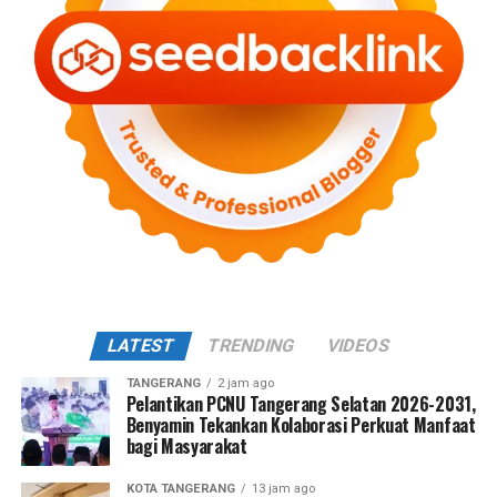
LATEST
TRENDING
VIDEOS
TANGERANG
2 jam ago
Pelantikan PCNU Tangerang Selatan 2026-2031,
Benyamin Tekankan Kolaborasi Perkuat Manfaat
bagi Masyarakat
KOTA TANGERANG
13 jam ago