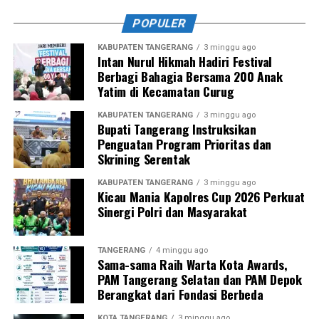
POPULER
KABUPATEN TANGERANG
3 minggu ago
Intan Nurul Hikmah Hadiri Festival
Berbagi Bahagia Bersama 200 Anak
Yatim di Kecamatan Curug
KABUPATEN TANGERANG
3 minggu ago
Bupati Tangerang Instruksikan
Penguatan Program Prioritas dan
Skrining Serentak
KABUPATEN TANGERANG
3 minggu ago
Kicau Mania Kapolres Cup 2026 Perkuat
Sinergi Polri dan Masyarakat
TANGERANG
4 minggu ago
Sama-sama Raih Warta Kota Awards,
PAM Tangerang Selatan dan PAM Depok
Berangkat dari Fondasi Berbeda
KOTA TANGERANG
3 minggu ago