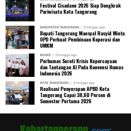
Festival Cisadane 2026 Siap Dongkrak
Pariwisata Kota Tangerang
KABUPATEN TANGERANG
3 minggu ago
Bupati Tangerang Maesyal Rasyid Minta
OPD Perkuat Pembinaan Koperasi dan
UMKM
BISNIS
3 minggu ago
Perhumas Soroti Krisis Kepercayaan
dan Tantangan AI Pada Konvensi Humas
Indonesia 2026
KOTA TANGERANG
3 minggu ago
Realisasi Penyerapan APBD Kota
Tangerang Capai 38,60 Persen di
Semester Pertama 2026