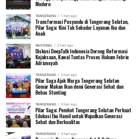
Modern
TANGERANG
1 hari ago
Transformasi Posyandu di Tangerang Selatan,
Pilar Saga: Kini Tak Sekadar Layanan Ibu dan
Anak
NASIONAL
2 hari ago
Diskusi DeepTalk Indonesia Dorong Reformasi
Kejaksaan, Kawal Tuntas Proses Hukum Febrie
Adriansyah
TANGERANG
2 hari ago
Pilar Saga Ajak Warga Tangerang Selatan
Gemar Makan Ikan demi Generasi Sehat dan
Bebas Stunting
TANGERANG
3 hari ago
Pilar Saga: Pemkot Tangerang Selatan Perkuat
Edukasi Ibu Hamil untuk Wujudkan Generasi
Sehat dan Berkualitas
TANGERANG
3 hari ago