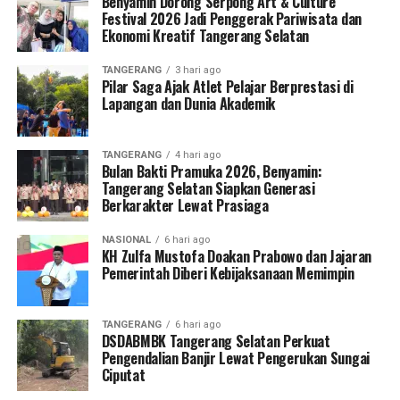
Benyamin Dorong Serpong Art & Culture
Festival 2026 Jadi Penggerak Pariwisata dan
Ekonomi Kreatif Tangerang Selatan
TANGERANG
3 hari ago
Pilar Saga Ajak Atlet Pelajar Berprestasi di
Lapangan dan Dunia Akademik
TANGERANG
4 hari ago
Bulan Bakti Pramuka 2026, Benyamin:
Tangerang Selatan Siapkan Generasi
Berkarakter Lewat Prasiaga
NASIONAL
6 hari ago
KH Zulfa Mustofa Doakan Prabowo dan Jajaran
Pemerintah Diberi Kebijaksanaan Memimpin
TANGERANG
6 hari ago
DSDABMBK Tangerang Selatan Perkuat
Pengendalian Banjir Lewat Pengerukan Sungai
Ciputat