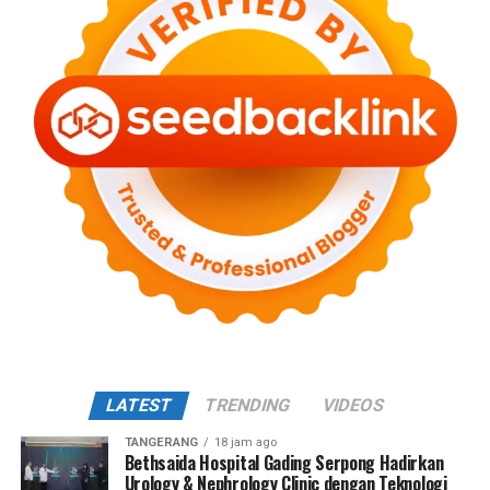
LATEST
TRENDING
VIDEOS
TANGERANG
18 jam ago
Bethsaida Hospital Gading Serpong Hadirkan
Urology & Nephrology Clinic dengan Teknologi