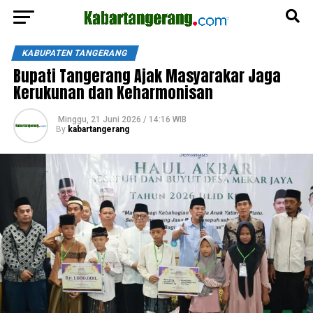
KABUPATEN TANGERANG
Bupati Tangerang Ajak Masyarakar Jaga
Kerukunan dan Keharmonisan
Minggu, 21 Juni 2026 / 14:16 WIB
By
kabartangerang