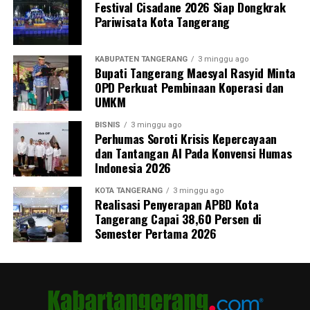
Festival Cisadane 2026 Siap Dongkrak
Pariwisata Kota Tangerang
KABUPATEN TANGERANG
3 minggu ago
Bupati Tangerang Maesyal Rasyid Minta
OPD Perkuat Pembinaan Koperasi dan
UMKM
BISNIS
3 minggu ago
Perhumas Soroti Krisis Kepercayaan
dan Tantangan AI Pada Konvensi Humas
Indonesia 2026
KOTA TANGERANG
3 minggu ago
Realisasi Penyerapan APBD Kota
Tangerang Capai 38,60 Persen di
Semester Pertama 2026