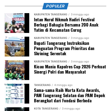
POPULER
KABUPATEN TANGERANG
3 minggu ago
Intan Nurul Hikmah Hadiri Festival
Berbagi Bahagia Bersama 200 Anak
Yatim di Kecamatan Curug
KABUPATEN TANGERANG
3 minggu ago
Bupati Tangerang Instruksikan
Penguatan Program Prioritas dan
Skrining Serentak
KABUPATEN TANGERANG
3 minggu ago
Kicau Mania Kapolres Cup 2026 Perkuat
Sinergi Polri dan Masyarakat
TANGERANG
4 minggu ago
Sama-sama Raih Warta Kota Awards,
PAM Tangerang Selatan dan PAM Depok
Berangkat dari Fondasi Berbeda
KOTA TANGERANG
3 minggu ago