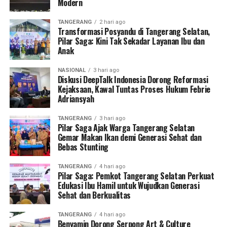
Modern
TANGERANG
2 hari ago
Transformasi Posyandu di Tangerang Selatan,
Pilar Saga: Kini Tak Sekadar Layanan Ibu dan
Anak
NASIONAL
3 hari ago
Diskusi DeepTalk Indonesia Dorong Reformasi
Kejaksaan, Kawal Tuntas Proses Hukum Febrie
Adriansyah
TANGERANG
3 hari ago
Pilar Saga Ajak Warga Tangerang Selatan
Gemar Makan Ikan demi Generasi Sehat dan
Bebas Stunting
TANGERANG
4 hari ago
Pilar Saga: Pemkot Tangerang Selatan Perkuat
Edukasi Ibu Hamil untuk Wujudkan Generasi
Sehat dan Berkualitas
TANGERANG
4 hari ago
Benyamin Dorong Serpong Art & Culture