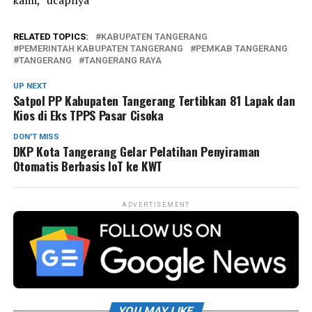
RELATED TOPICS:
KABUPATEN TANGERANG
PEMERINTAH KABUPATEN TANGERANG
PEMKAB TANGERANG
TANGERANG
TANGERANG RAYA
UP NEXT
Satpol PP Kabupaten Tangerang Tertibkan 81 Lapak dan
Kios di Eks TPPS Pasar Cisoka
DON'T MISS
DKP Kota Tangerang Gelar Pelatihan Penyiraman
Otomatis Berbasis IoT ke KWT
ADVERTISEMENT
YOU MAY LIKE