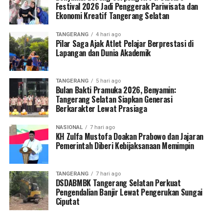
Festival 2026 Jadi Penggerak Pariwisata dan
Ekonomi Kreatif Tangerang Selatan
TANGERANG
4 hari ago
Pilar Saga Ajak Atlet Pelajar Berprestasi di
Lapangan dan Dunia Akademik
TANGERANG
5 hari ago
Bulan Bakti Pramuka 2026, Benyamin:
Tangerang Selatan Siapkan Generasi
Berkarakter Lewat Prasiaga
NASIONAL
7 hari ago
KH Zulfa Mustofa Doakan Prabowo dan Jajaran
Pemerintah Diberi Kebijaksanaan Memimpin
TANGERANG
7 hari ago
DSDABMBK Tangerang Selatan Perkuat
Pengendalian Banjir Lewat Pengerukan Sungai
Ciputat