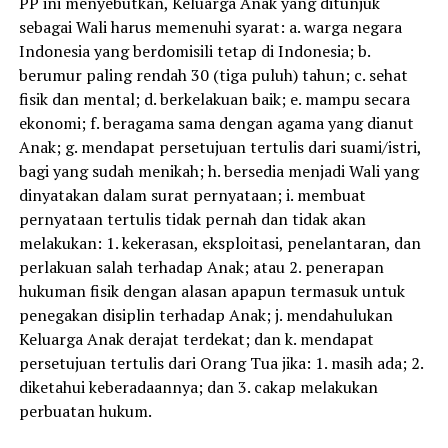
PP ini menyebutkan, Keluarga Anak yang ditunjuk
sebagai Wali harus memenuhi syarat: a. warga negara
Indonesia yang berdomisili tetap di Indonesia; b.
berumur paling rendah 30 (tiga puluh) tahun; c. sehat
fisik dan mental; d. berkelakuan baik; e. mampu secara
ekonomi; f. beragama sama dengan agama yang dianut
Anak; g. mendapat persetujuan tertulis dari suami/istri,
bagi yang sudah menikah; h. bersedia menjadi Wali yang
dinyatakan dalam surat pernyataan; i. membuat
pernyataan tertulis tidak pernah dan tidak akan
melakukan: 1. kekerasan, eksploitasi, penelantaran, dan
perlakuan salah terhadap Anak; atau 2. penerapan
hukuman fisik dengan alasan apapun termasuk untuk
penegakan disiplin terhadap Anak; j. mendahulukan
Keluarga Anak derajat terdekat; dan k. mendapat
persetujuan tertulis dari Orang Tua jika: 1. masih ada; 2.
diketahui keberadaannya; dan 3. cakap melakukan
perbuatan hukum.