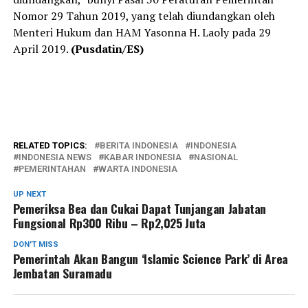
Nomor 29 Tahun 2019, yang telah diundangkan oleh
Menteri Hukum dan HAM Yasonna H. Laoly pada 29
April 2019.
(Pusdatin/ES)
RELATED TOPICS:
BERITA INDONESIA
INDONESIA
INDONESIA NEWS
KABAR INDONESIA
NASIONAL
PEMERINTAHAN
WARTA INDONESIA
UP NEXT
Pemeriksa Bea dan Cukai Dapat Tunjangan Jabatan
Fungsional Rp300 Ribu – Rp2,025 Juta
DON'T MISS
Pemerintah Akan Bangun ‘Islamic Science Park’ di Area
Jembatan Suramadu