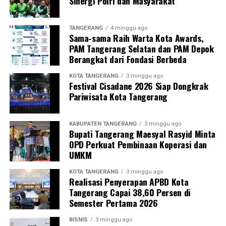
Sinergi Polri dan Masyarakat
TANGERANG
4 minggu ago
Sama-sama Raih Warta Kota Awards,
PAM Tangerang Selatan dan PAM Depok
Berangkat dari Fondasi Berbeda
KOTA TANGERANG
3 minggu ago
Festival Cisadane 2026 Siap Dongkrak
Pariwisata Kota Tangerang
KABUPATEN TANGERANG
3 minggu ago
Bupati Tangerang Maesyal Rasyid Minta
OPD Perkuat Pembinaan Koperasi dan
UMKM
KOTA TANGERANG
3 minggu ago
Realisasi Penyerapan APBD Kota
Tangerang Capai 38,60 Persen di
Semester Pertama 2026
BISNIS
3 minggu ago