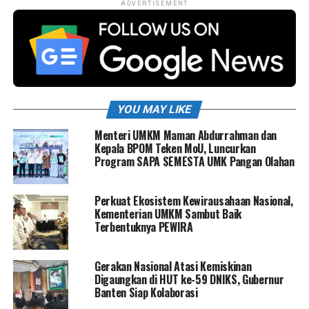
ADVERTISEMENT
YOU MAY LIKE
Menteri UMKM Maman Abdurrahman dan
Kepala BPOM Teken MoU, Luncurkan
Program SAPA SEMESTA UMK Pangan Olahan
Perkuat Ekosistem Kewirausahaan Nasional,
Kementerian UMKM Sambut Baik
Terbentuknya PEWIRA
Gerakan Nasional Atasi Kemiskinan
Digaungkan di HUT ke-59 DNIKS, Gubernur
Banten Siap Kolaborasi