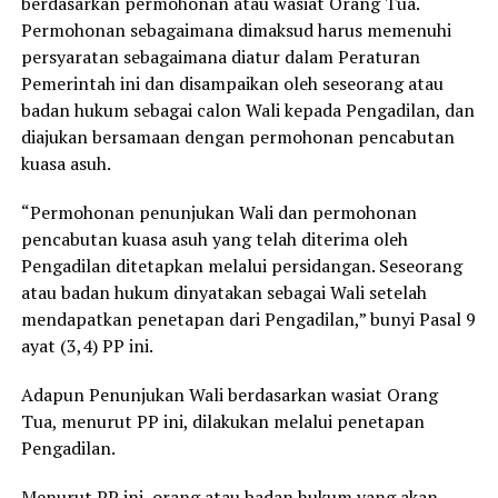
berdasarkan permohonan atau wasiat Orang Tua.
Permohonan sebagaimana dimaksud harus memenuhi
persyaratan sebagaimana diatur dalam Peraturan
Pemerintah ini dan disampaikan oleh seseorang atau
badan hukum sebagai calon Wali kepada Pengadilan, dan
diajukan bersamaan dengan permohonan pencabutan
kuasa asuh.
“Permohonan penunjukan Wali dan permohonan
pencabutan kuasa asuh yang telah diterima oleh
Pengadilan ditetapkan melalui persidangan. Seseorang
atau badan hukum dinyatakan sebagai Wali setelah
mendapatkan penetapan dari Pengadilan,” bunyi Pasal 9
ayat (3,4) PP ini.
Adapun Penunjukan Wali berdasarkan wasiat Orang
Tua, menurut PP ini, dilakukan melalui penetapan
Pengadilan.
Menurut PP ini, orang atau badan hukum yang akan