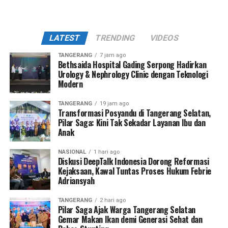
LATEST
TRENDING
VIDEOS
TANGERANG
7 jam ago
Bethsaida Hospital Gading Serpong Hadirkan
Urology & Nephrology Clinic dengan Teknologi
Modern
TANGERANG
19 jam ago
Transformasi Posyandu di Tangerang Selatan,
Pilar Saga: Kini Tak Sekadar Layanan Ibu dan
Anak
NASIONAL
1 hari ago
Diskusi DeepTalk Indonesia Dorong Reformasi
Kejaksaan, Kawal Tuntas Proses Hukum Febrie
Adriansyah
TANGERANG
2 hari ago
Pilar Saga Ajak Warga Tangerang Selatan
Gemar Makan Ikan demi Generasi Sehat dan