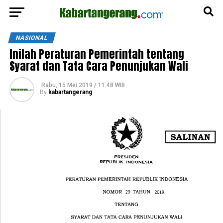
NASIONAL
Inilah Peraturan Pemerintah tentang
Syarat dan Tata Cara Penunjukan Wali
Rabu, 15 Mei 2019 / 11:48 WIB
By
kabartangerang