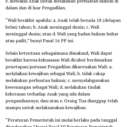
e. mewakili Anak untuk melakukan perbuatan hukum di
dalam dan di luar Pengadilan.
“Wali berakhir apabila: a. Anak telah berusia 18 (delapan
belas) tahun; b. Anak meninggal dunia; c. Wali
meninggal dunia; atau d. Wali yang badan hukum bubar
atau pailit,” bunyi Pasal 16 PP ini.
Selain ketentuan sebagaimana dimaksud, Wali dapat
berakhir karena kekuasaan Wali dicabut berdasarkan
penetapan/putusan Pengadilan dikarenakan Wali: a.
melalaikan kewajiban sebagai Wali; b. tidak cakap
melakukan perbuatan hukum; c. menyalahgunakan
kewenangan sebagai Wali; d. melakukan tindak
kekerasan terhadap Anak yang ada dalam
pengasuhannya; dan/atau e. Orang Tua dianggap telah
mampu untuk melaksanakan kewajiban.
“Peraturan Pemerintah ini mulai berlaku pada tanggal
diundangkan,” bunyi Pasal 30 Peraturan Pemerintah