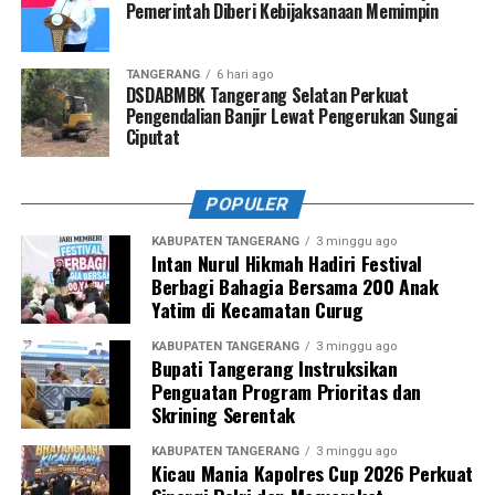
Pemerintah Diberi Kebijaksanaan Memimpin
TANGERANG
6 hari ago
DSDABMBK Tangerang Selatan Perkuat
Pengendalian Banjir Lewat Pengerukan Sungai
Ciputat
POPULER
KABUPATEN TANGERANG
3 minggu ago
Intan Nurul Hikmah Hadiri Festival
Berbagi Bahagia Bersama 200 Anak
Yatim di Kecamatan Curug
KABUPATEN TANGERANG
3 minggu ago
Bupati Tangerang Instruksikan
Penguatan Program Prioritas dan
Skrining Serentak
KABUPATEN TANGERANG
3 minggu ago
Kicau Mania Kapolres Cup 2026 Perkuat