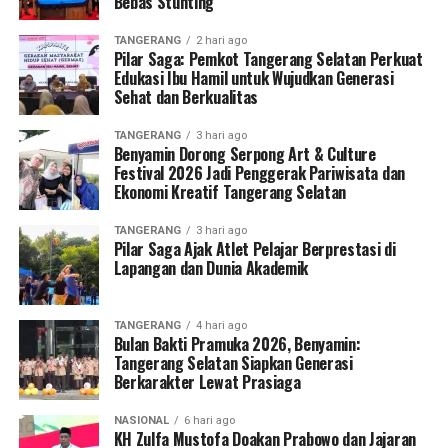
Bebas Stunting
TANGERANG
2 hari ago
Pilar Saga: Pemkot Tangerang Selatan Perkuat
Edukasi Ibu Hamil untuk Wujudkan Generasi
Sehat dan Berkualitas
TANGERANG
3 hari ago
Benyamin Dorong Serpong Art & Culture
Festival 2026 Jadi Penggerak Pariwisata dan
Ekonomi Kreatif Tangerang Selatan
TANGERANG
3 hari ago
Pilar Saga Ajak Atlet Pelajar Berprestasi di
Lapangan dan Dunia Akademik
TANGERANG
4 hari ago
Bulan Bakti Pramuka 2026, Benyamin:
Tangerang Selatan Siapkan Generasi
Berkarakter Lewat Prasiaga
NASIONAL
6 hari ago
KH Zulfa Mustofa Doakan Prabowo dan Jajaran