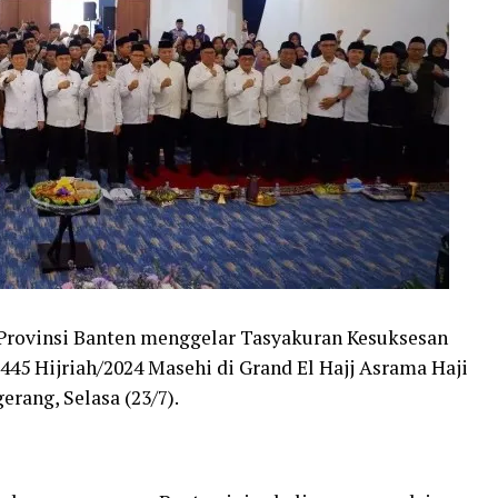
Provinsi Banten menggelar Tasyakuran Kesuksesan
445 Hijriah/2024 Masehi di Grand El Hajj Asrama Haji
erang, Selasa (23/7).