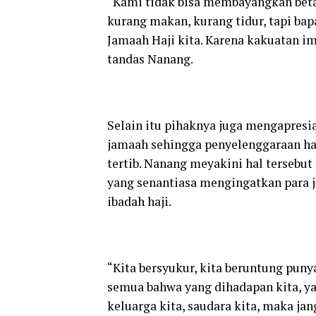
“Kami tidak bisa membayangkan betap
kurang makan, kurang tidur, tapi ba
Jamaah Haji kita. Karena kakuatan i
tandas Nanang.
Selain itu pihaknya juga mengapresi
jamaah sehingga penyelenggaraan haj
tertib. Nanang meyakini hal tersebu
yang senantiasa mengingatkan para 
ibadah haji.
“Kita bersyukur, kita beruntung pun
semua bahwa yang dihadapan kita, yan
keluarga kita, saudara kita, maka j