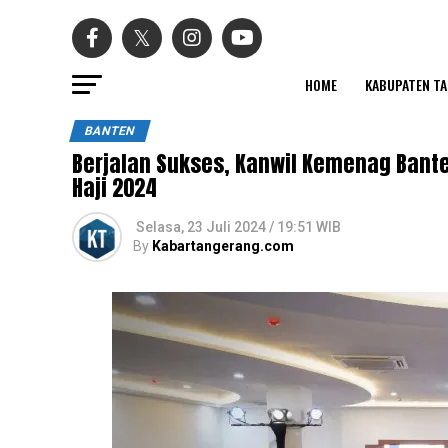
HOME
KABUPATEN T
BANTEN
Berjalan Sukses, Kanwil Kemenag Bant
Haji 2024
Selasa, 23 Juli 2024 / 19:51 WIB
By
Kabartangerang.com