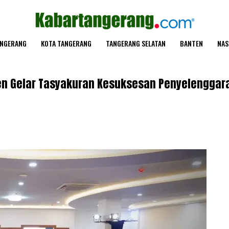
ANGERANG
KOTA TANGERANG
TANGERANG SELATAN
BANTEN
NAS
en Gelar Tasyakuran Kesuksesan Penyelenggar