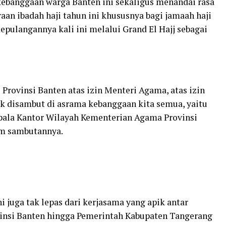
kebanggaan warga Banten ini sekaligus menandai rasa
an ibadah haji tahun ini khususnya bagi jamaah haji
epulangannya kali ini melalui Grand El Hajj sebagai
Provinsi Banten atas izin Menteri Agama, atas izin
ik disambut di asrama kebanggaan kita semua, yaitu
Kepala Kantor Wilayah Kementerian Agama Provinsi
m sambutannya.
ni juga tak lepas dari kerjasama yang apik antar
vinsi Banten hingga Pemerintah Kabupaten Tangerang