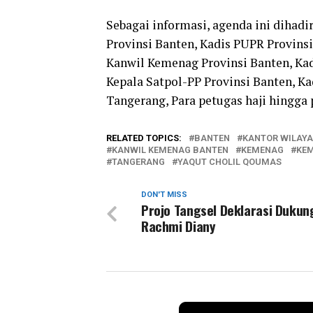
Sebagai informasi, agenda ini dihadi
Provinsi Banten, Kadis PUPR Provinsi
Kanwil Kemenag Provinsi Banten, Kad
Kepala Satpol-PP Provinsi Banten, K
Tangerang, Para petugas haji hingga 
RELATED TOPICS:
BANTEN
KANTOR WILAYA
KANWIL KEMENAG BANTEN
KEMENAG
KE
TANGERANG
YAQUT CHOLIL QOUMAS
DON'T MISS
Projo Tangsel Deklarasi Dukung
Rachmi Diany