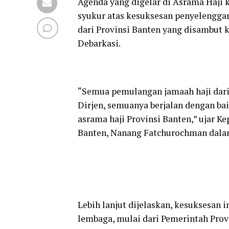
Agenda yang digelar di Asrama Haji 
syukur atas kesuksesan penyelenggara
dari Provinsi Banten yang disambut k
Debarkasi.
“Semua pemulangan jamaah haji dari 
Dirjen, semuanya berjalan dengan ba
asrama haji Provinsi Banten,” ujar 
Banten, Nanang Fatchurochman dala
Lebih lanjut dijelaskan, kesuksesan i
lembaga, mulai dari Pemerintah Pro