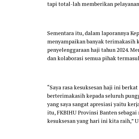
tapi total-lah memberikan pelayanan
Sementara itu, dalam laporannya Ke
menyampaikan banyak terimakasih ke
penyelenggaraan haji tahun 2024. Men
dan kolaborasi semua pihak termasuk
“Saya rasa kesuksesan haji ini berka
berterimakasih kepada seluruh pungg
yang saya sangat apresiasi yaitu kerj
itu, FKBIHU Provinsi Banten sebaga
kesuksesan yang hari ini kita raih,” 