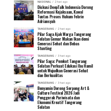
NASIONAL
2 hari ago
Diskusi DeepTalk Indonesia Dorong
Reformasi Kejaksaan, Kawal
Tuntas Proses Hukum Febrie
Adriansyah
TANGERANG
2 hari ago
Pilar Saga Ajak Warga Tangerang
Selatan Gemar Makan Ikan demi
Generasi Sehat dan Bebas
Stunting
TANGERANG
3 hari ago
Pilar Saga: Pemkot Tangerang
Selatan Perkuat Edukasi Ibu Hamil
untuk Wujudkan Generasi Sehat
dan Berkualitas
TANGERANG
3 hari ago
Benyamin Dorong Serpong Art &
Culture Festival 2026 Jadi
Penggerak Pariwisata dan
Ekonomi Kreatif Tangerang
Selatan