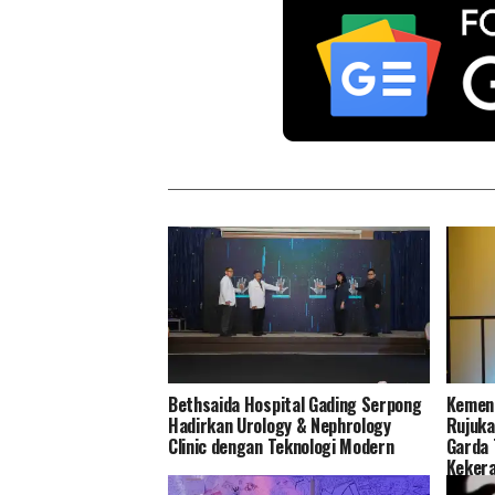
Bethsaida Hospital Gading Serpong
Kemena
Hadirkan Urology & Nephrology
Rujuka
Clinic dengan Teknologi Modern
Garda 
Keker