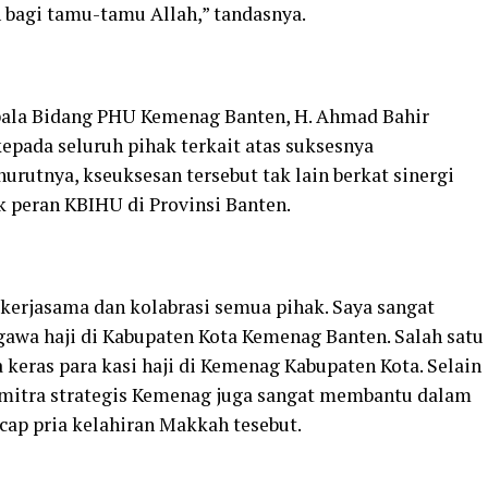
 bagi tamu-tamu Allah,” tandasnya.
pala Bidang PHU Kemenag Banten, H. Ahmad Bahir
pada seluruh pihak terkait atas suksesnya
urutnya, kseuksesan tersebut tak lain berkat sinergi
 peran KBIHU di Provinsi Banten.
t kerjasama dan kolabrasi semua pihak. Saya sangat
awa haji di Kabupaten Kota Kemenag Banten. Salah satu
a keras para kasi haji di Kemenag Kabupaten Kota. Selain
i mitra strategis Kemenag juga sangat membantu dalam
Ucap pria kelahiran Makkah tesebut.