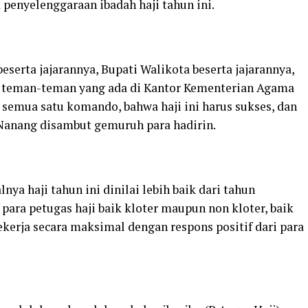
penyelenggaraan ibadah haji tahun ini.
serta jajarannya, Bupati Walikota beserta jajarannya,
 teman-teman yang ada di Kantor Kementerian Agama
 semua satu komando, bahwa haji ini harus sukses, dan
r Nanang disambut gemuruh para hadirin.
nya haji tahun ini dinilai lebih baik dari tahun
para petugas haji baik kloter maupun non kloter, baik
kerja secara maksimal dengan respons positif dari para