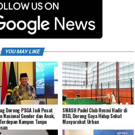
YOU MAY LIKE
g Dorong PSGA Jadi Pusat
SWASH Padel Club Resmi Hadir di
n Nasional Gender dan Anak,
BSD, Dorong Gaya Hidup Sehat
Terdepan Kampus Tanpa
Masyarakat Urban
asan