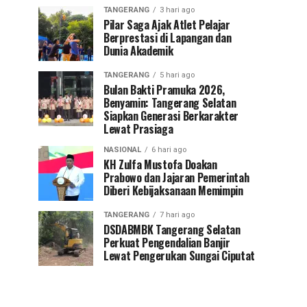
TANGERANG
3 hari ago
Pilar Saga Ajak Atlet Pelajar
Berprestasi di Lapangan dan
Dunia Akademik
TANGERANG
5 hari ago
Bulan Bakti Pramuka 2026,
Benyamin: Tangerang Selatan
Siapkan Generasi Berkarakter
Lewat Prasiaga
NASIONAL
6 hari ago
KH Zulfa Mustofa Doakan
Prabowo dan Jajaran Pemerintah
Diberi Kebijaksanaan Memimpin
TANGERANG
7 hari ago
DSDABMBK Tangerang Selatan
Perkuat Pengendalian Banjir
Lewat Pengerukan Sungai Ciputat