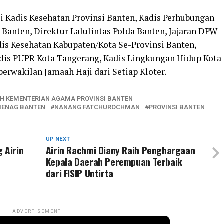
ri Kadis Kesehatan Provinsi Banten, Kadis Perhubungan
 Banten, Direktur Lalulintas Polda Banten, Jajaran DPW
is Kesehatan Kabupaten/Kota Se-Provinsi Banten,
adis PUPR Kota Tangerang, Kadis Lingkungan Hidup Kota
perwakilan Jamaah Haji dari Setiap Kloter.
H KEMENTERIAN AGAMA PROVINSI BANTEN
MENAG BANTEN
NANANG FATCHUROCHMAN
PROVINSI BANTEN
UP NEXT
 Airin
Airin Rachmi Diany Raih Penghargaan
Kepala Daerah Perempuan Terbaik
dari FISIP Untirta
ADVERTISEMENT