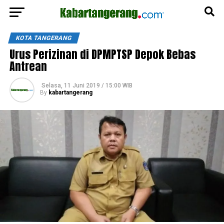
KOTA TANGERANG
Urus Perizinan di DPMPTSP Depok Bebas
Antrean
Selasa, 11 Juni 2019 / 15:00 WIB
By
kabartangerang