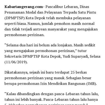
Kabartangerang.com-
Pascalibur Lebaran, Dinas
Penanaman Modal dan Pelayanan Terpadu Satu Pintu
(DPMPTSP) Kota Depok telah membuka pelayanan
seperti biasa. Namun, jumlah pemohon masih normal
dan tidak terjadi antrean masyarakat yang mengajukan
permohonan perizinan.
“Selama dua hari ini belum ada lonjakan. Masih sedikit
yang mengajukan permohonan perizinan,” tutur
Sekretaris DPMPTSP Kota Depok, Yudi Suparyadi, Selasa
(11/06/2019).
Dikatakannya, sejauh ini baru terdapat 25 berkas
permohonan perizinan yang masuk. Sebagian besar
berupa permohonan Izin Mendirikan Bangunan (IMB).
“Kalau dibandingkan dengan pasca-Lebaran tahun lalu,
tahun ini lebih banyak. Pasca-Lebaran tahun lalu hanya
5-10 berkas permohonan perizinan yang masuk,”