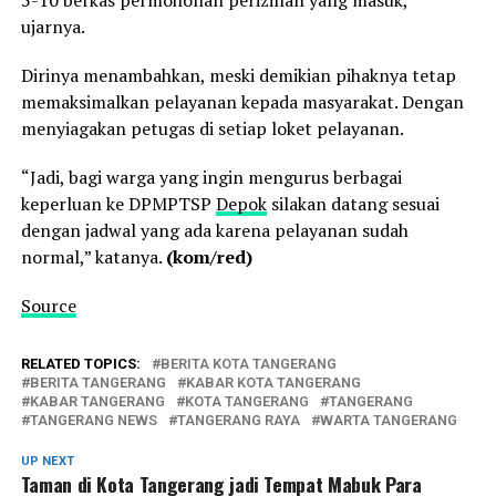
ujarnya.
Dirinya menambahkan, meski demikian pihaknya tetap
memaksimalkan pelayanan kepada masyarakat. Dengan
menyiagakan petugas di setiap loket pelayanan.
“Jadi, bagi warga yang ingin mengurus berbagai
keperluan ke DPMPTSP
Depok
silakan datang sesuai
dengan jadwal yang ada karena pelayanan sudah
normal,” katanya.
(kom/red)
Source
RELATED TOPICS:
BERITA KOTA TANGERANG
BERITA TANGERANG
KABAR KOTA TANGERANG
KABAR TANGERANG
KOTA TANGERANG
TANGERANG
TANGERANG NEWS
TANGERANG RAYA
WARTA TANGERANG
UP NEXT
Taman di Kota Tangerang jadi Tempat Mabuk Para