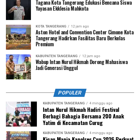
Tagana Kota Tangerang Edukasi Bencana Siswa
Yayasan Ekklesia Mahkota
KOTA TANGERANG
12 jam ago
Aston Hotel and Convention Center Cimone Kota
Tangerang Hadirkan Fasilitas Baru Berkelas
Premium
KABUPATEN TANGERANG
12 jam ago
Wabup Intan Nurul Hikmah Dorong Mahasiswa
Jadi Generasi Unggul
POPULER
KABUPATEN TANGERANG
4 minggu ago
Intan Nurul Hikmah Hadiri Festival
Berbagi Bahagia Bersama 200 Anak
Yatim di Kecamatan Curug
KABUPATEN TANGERANG
4 minggu ago
Kicau Mania Kapolres Cup 2026 Perkuat