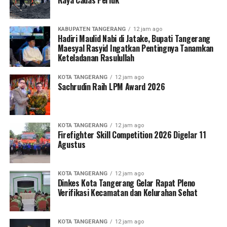
Raya Cadas Periuk
KABUPATEN TANGERANG
12 jam ago
Hadiri Maulid Nabi di Jatake, Bupati Tangerang
Maesyal Rasyid Ingatkan Pentingnya Tanamkan
Keteladanan Rasulullah
KOTA TANGERANG
12 jam ago
Sachrudin Raih LPM Award 2026
KOTA TANGERANG
12 jam ago
Firefighter Skill Competition 2026 Digelar 11
Agustus
KOTA TANGERANG
12 jam ago
Dinkes Kota Tangerang Gelar Rapat Pleno
Verifikasi Kecamatan dan Kelurahan Sehat
KOTA TANGERANG
12 jam ago