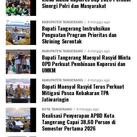
Sinergi Polri dan Masyarakat
KABUPATEN TANGERANG
4 minggu ago
Bupati Tangerang Instruksikan
Penguatan Program Prioritas dan
Skrining Serentak
KABUPATEN TANGERANG
4 minggu ago
Bupati Tangerang Maesyal Rasyid Minta
OPD Perkuat Pembinaan Koperasi dan
UMKM
KABUPATEN TANGERANG
4 minggu ago
Bupati Maesyal Rasyid Terus Perkuat
Mitigasi Pasca Kebakaran TPA
Jatiwaringin
KOTA TANGERANG
4 minggu ago
Realisasi Penyerapan APBD Kota
Tangerang Capai 38,60 Persen di
Semester Pertama 2026