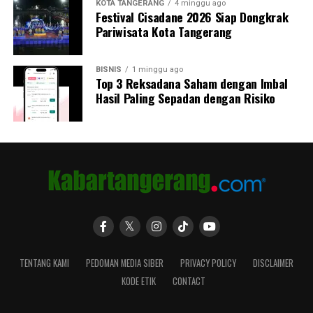
KOTA TANGERANG
4 minggu ago
Festival Cisadane 2026 Siap Dongkrak
Pariwisata Kota Tangerang
BISNIS
1 minggu ago
Top 3 Reksadana Saham dengan Imbal
Hasil Paling Sepadan dengan Risiko
TENTANG KAMI
PEDOMAN MEDIA SIBER
PRIVACY POLICY
DISCLAIMER
KODE ETIK
CONTACT