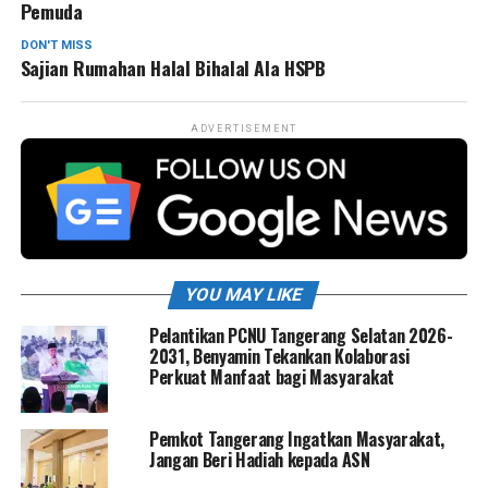
Pemuda
DON'T MISS
Sajian Rumahan Halal Bihalal Ala HSPB
ADVERTISEMENT
YOU MAY LIKE
Pelantikan PCNU Tangerang Selatan 2026-
2031, Benyamin Tekankan Kolaborasi
Perkuat Manfaat bagi Masyarakat
Pemkot Tangerang Ingatkan Masyarakat,
Jangan Beri Hadiah kepada ASN