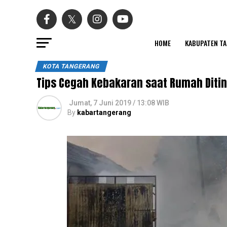
HOME
KABUPATEN T
KOTA TANGERANG
Tips Cegah Kebakaran saat Rumah Diti
Jumat, 7 Juni 2019 / 13:08 WIB
By
kabartangerang