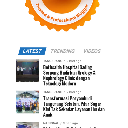
LATEST
TRENDING
VIDEOS
TANGERANG
2 hari ago
Bethsaida Hospital Gading
Serpong Hadirkan Urology &
Nephrology Clinic dengan
Teknologi Modern
TANGERANG
2 hari ago
Transformasi Posyandu di
Tangerang Selatan, Pilar Saga:
Kini Tak Sekadar Layanan Ibu dan
Anak
NASIONAL
3 hari ago