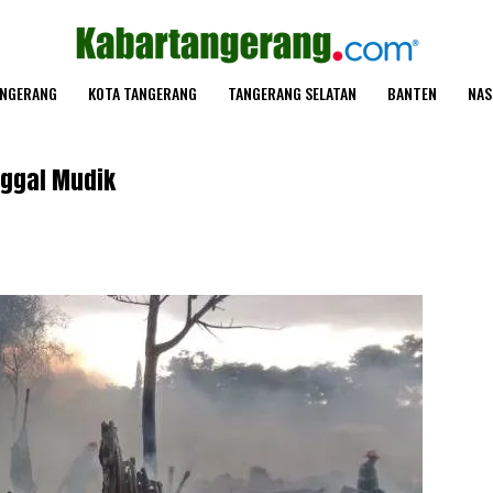
ANGERANG
KOTA TANGERANG
TANGERANG SELATAN
BANTEN
NAS
nggal Mudik