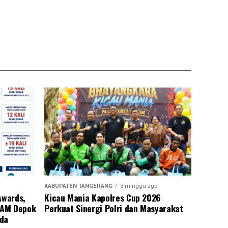
KABUPATEN TANGERANG
3 minggu ago
Awards,
Kicau Mania Kapolres Cup 2026
PAM Depok
Perkuat Sinergi Polri dan Masyarakat
eda