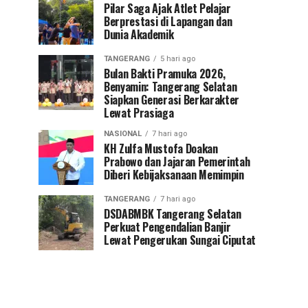
Pilar Saga Ajak Atlet Pelajar
Berprestasi di Lapangan dan
Dunia Akademik
TANGERANG
5 hari ago
Bulan Bakti Pramuka 2026,
Benyamin: Tangerang Selatan
Siapkan Generasi Berkarakter
Lewat Prasiaga
NASIONAL
7 hari ago
KH Zulfa Mustofa Doakan
Prabowo dan Jajaran Pemerintah
Diberi Kebijaksanaan Memimpin
TANGERANG
7 hari ago
DSDABMBK Tangerang Selatan
Perkuat Pengendalian Banjir
Lewat Pengerukan Sungai Ciputat