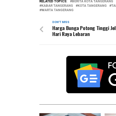
RELATED TOPICS:
BERITA KOTA TANGERANG
KABAR TANGERANG
KOTA TANGERANG
TA
WARTA TANGERANG
DON'T MISS
Harga Bunga Potong Tinggi Je
Hari Raya Lebaran