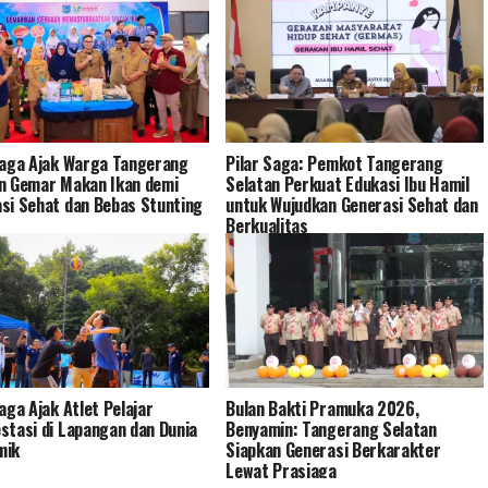
Saga Ajak Warga Tangerang
Pilar Saga: Pemkot Tangerang
n Gemar Makan Ikan demi
Selatan Perkuat Edukasi Ibu Hamil
si Sehat dan Bebas Stunting
untuk Wujudkan Generasi Sehat dan
Berkualitas
Saga Ajak Atlet Pelajar
Bulan Bakti Pramuka 2026,
stasi di Lapangan dan Dunia
Benyamin: Tangerang Selatan
mik
Siapkan Generasi Berkarakter
Lewat Prasiaga