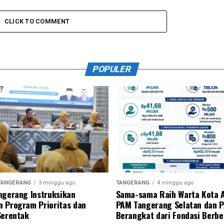
CLICK TO COMMENT
POPULER
TANGERANG
3 minggu ago
TANGERANG
4 minggu ago
ngerang Instruksikan
Sama-sama Raih Warta Kota 
 Program Prioritas dan
PAM Tangerang Selatan dan 
Serentak
Berangkat dari Fondasi Berb