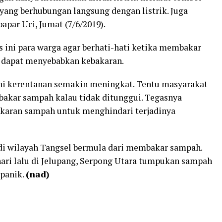
 yang berhubungan langsung dengan listrik. Juga
papar Uci, Jumat (7/6/2019).
 ini para warga agar berhati-hati ketika membakar
u dapat menyebabkan kebakaran.
ni kerentanan semakin meningkat. Tentu masyarakat
akar sampah kalau tidak ditunggui. Tegasnya
karan sampah untuk menghindari terjadinya
 di wilayah Tangsel bermula dari membakar sampah.
 hari lalu di Jelupang, Serpong Utara tumpukan sampah
 panik.
(nad)