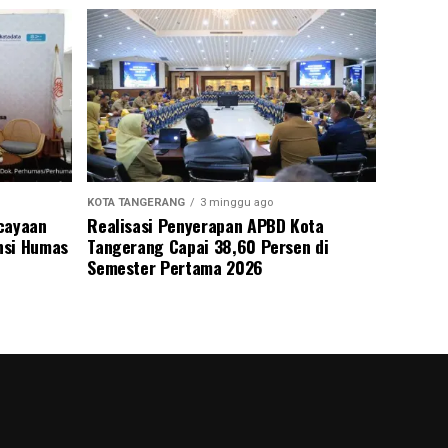
KOTA TANGERANG
3 minggu ago
rcayaan
Realisasi Penyerapan APBD Kota
nsi Humas
Tangerang Capai 38,60 Persen di
Semester Pertama 2026