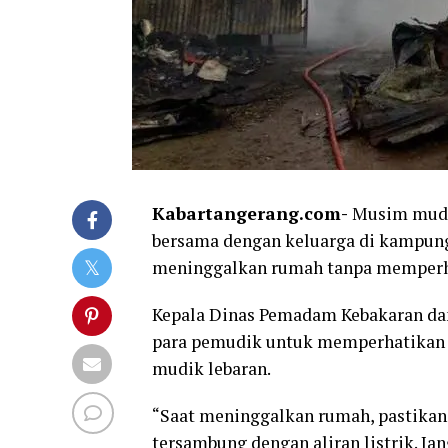
Kabartangerang.com-
Musim mudik
bersama dengan keluarga di kampung
meninggalkan rumah tanpa memperhat
Kepala Dinas Pemadam Kebakaran da
para pemudik untuk memperhatikan p
mudik lebaran.
“Saat meninggalkan rumah, pastikan
tersambung dengan aliran listrik. Ja