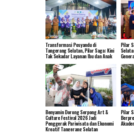
Transformasi Posyandu di
Pilar 
Tangerang Selatan, Pilar Saga: Kini
Selata
Tak Sekadar Layanan Ibu dan Anak
Genera
Benyamin Dorong Serpong Art &
Pilar 
Culture Festival 2026 Jadi
Berpre
Penggerak Pariwisata dan Ekonomi
Akade
Kreatif Tangerang Selatan