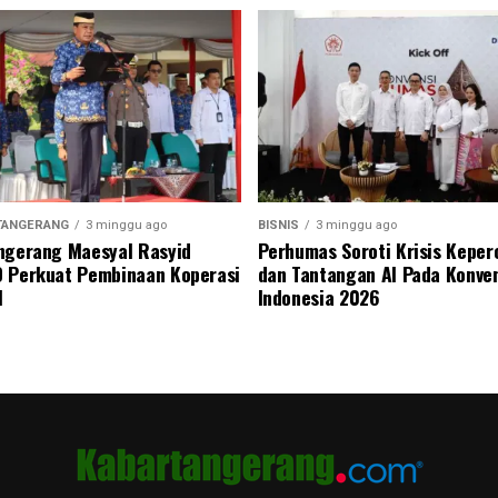
TANGERANG
3 minggu ago
BISNIS
3 minggu ago
ngerang Maesyal Rasyid
Perhumas Soroti Krisis Kepe
 Perkuat Pembinaan Koperasi
dan Tantangan AI Pada Konve
M
Indonesia 2026