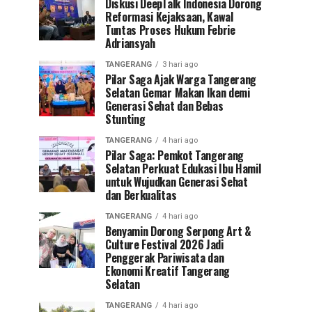
Diskusi DeepTalk Indonesia Dorong
Reformasi Kejaksaan, Kawal
Tuntas Proses Hukum Febrie
Adriansyah
TANGERANG
3 hari ago
Pilar Saga Ajak Warga Tangerang
Selatan Gemar Makan Ikan demi
Generasi Sehat dan Bebas
Stunting
TANGERANG
4 hari ago
Pilar Saga: Pemkot Tangerang
Selatan Perkuat Edukasi Ibu Hamil
untuk Wujudkan Generasi Sehat
dan Berkualitas
TANGERANG
4 hari ago
Benyamin Dorong Serpong Art &
Culture Festival 2026 Jadi
Penggerak Pariwisata dan
Ekonomi Kreatif Tangerang
Selatan
TANGERANG
4 hari ago