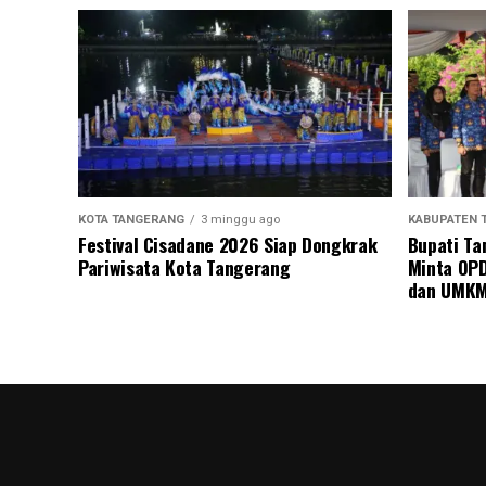
KOTA TANGERANG
3 minggu ago
KABUPATEN 
Festival Cisadane 2026 Siap Dongkrak
Bupati Ta
Pariwisata Kota Tangerang
Minta OPD
dan UMK