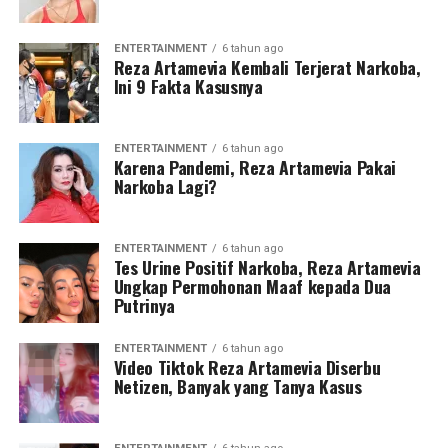
ENTERTAINMENT
6 tahun ago
Reza Artamevia Kembali Terjerat Narkoba,
Ini 9 Fakta Kasusnya
ENTERTAINMENT
6 tahun ago
Karena Pandemi, Reza Artamevia Pakai
Narkoba Lagi?
ENTERTAINMENT
6 tahun ago
Tes Urine Positif Narkoba, Reza Artamevia
Ungkap Permohonan Maaf kepada Dua
Putrinya
ENTERTAINMENT
6 tahun ago
Video Tiktok Reza Artamevia Diserbu
Netizen, Banyak yang Tanya Kasus