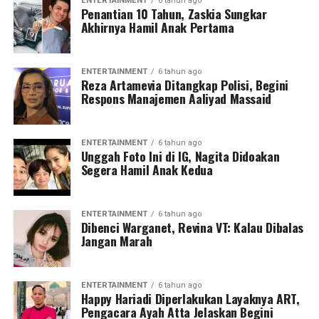
ENTERTAINMENT
6 tahun ago
Penantian 10 Tahun, Zaskia Sungkar
Akhirnya Hamil Anak Pertama
ENTERTAINMENT
6 tahun ago
Reza Artamevia Ditangkap Polisi, Begini
Respons Manajemen Aaliyad Massaid
ENTERTAINMENT
6 tahun ago
Unggah Foto Ini di IG, Nagita Didoakan
Segera Hamil Anak Kedua
ENTERTAINMENT
6 tahun ago
Dibenci Warganet, Revina VT: Kalau Dibalas
Jangan Marah
ENTERTAINMENT
6 tahun ago
Happy Hariadi Diperlakukan Layaknya ART,
Pengacara Ayah Atta Jelaskan Begini