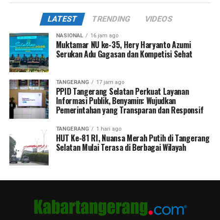
LATEST
TRENDING
VIDEOS
NASIONAL
16 jam ago
Muktamar NU ke-35, Hery Haryanto Azumi
Serukan Adu Gagasan dan Kompetisi Sehat
TANGERANG
17 jam ago
PPID Tangerang Selatan Perkuat Layanan
Informasi Publik, Benyamin: Wujudkan
Pemerintahan yang Transparan dan Responsif
TANGERANG
1 hari ago
HUT Ke-81 RI, Nuansa Merah Putih di Tangerang
Selatan Mulai Terasa di Berbagai Wilayah