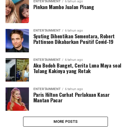
ENTERTAINMENT
6 tahun ago
Pinkan Mambo Jualan Pisang
ENTERTAINMENT
6 tahun ago
Syuting Dihentikan Sementara, Robert
Pattinson Dikabarkan Positif Covid-19
ENTERTAINMENT
6 tahun ago
Aku Bodoh Banget, Cerita Luna Maya soal
Tulang Kakinya yang Retak
ENTERTAINMENT
6 tahun ago
Paris Hilton Curhat Perlakuan Kasar
Mantan Pacar
MORE POSTS