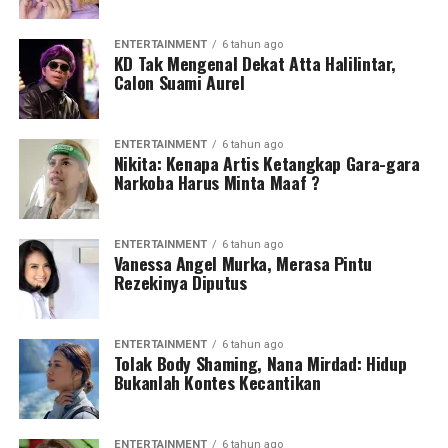
ENTERTAINMENT
6 tahun ago
KD Tak Mengenal Dekat Atta Halilintar,
Calon Suami Aurel
ENTERTAINMENT
6 tahun ago
Nikita: Kenapa Artis Ketangkap Gara-gara
Narkoba Harus Minta Maaf ?
ENTERTAINMENT
6 tahun ago
Vanessa Angel Murka, Merasa Pintu
Rezekinya Diputus
ENTERTAINMENT
6 tahun ago
Tolak Body Shaming, Nana Mirdad: Hidup
Bukanlah Kontes Kecantikan
ENTERTAINMENT
6 tahun ago