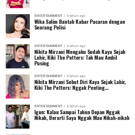
ENTERTAINMENT
6 tahun ago
Wika Salim Bantah Kabar Pacaran dengan
Seorang Polisi
ENTERTAINMENT
6 tahun ago
Nikita Mirzani Mengaku Sudah Kaya Sejak
Lahir, Kiki The Potters: Tak Mau Ambil
Pusing
ENTERTAINMENT
6 tahun ago
Nikita Mirzani Sebut Diri Kaya Sejak Lahir,
Kiki The Potters: Nggak Penting…
ENTERTAINMENT
6 tahun ago
Igun: Kalau Sampai Tahun Depan Nggak
Nikah, Berarti Saya Nggak Mau Nikah-nikah