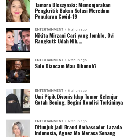
Tamara Bleszynski: Memenjarakan
Pengkritik Bukan Solusi Meredam
Penularan Covid-19
ENTERTAINMENT
6 tahun ago
Nikita Mirzani Cari yang Jomblo, Ovi
Rangkuti: Udah Nih,…
ENTERTAINMENT
6 tahun ago
Sule Diancam Mau Dibunuh?
ENTERTAINMENT
6 tahun ago
Umi Pipik Divonis Idap Tumor Kelenjar
Getah Bening, Begini Kondisi Terkininya
ENTERTAINMENT
6 tahun ago
Ditunjuk jadi Brand Ambassador Lazada
Indonesia, Agnez Mo Merasa Senang