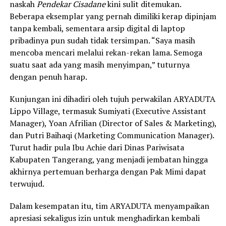
naskah
Pendekar Cisadane
kini sulit ditemukan.
Beberapa eksemplar yang pernah dimiliki kerap dipinjam
tanpa kembali, sementara arsip digital di laptop
pribadinya pun sudah tidak tersimpan. “Saya masih
mencoba mencari melalui rekan-rekan lama. Semoga
suatu saat ada yang masih menyimpan,” tuturnya
dengan penuh harap.
Kunjungan ini dihadiri oleh tujuh perwakilan ARYADUTA
Lippo Village, termasuk Sumiyati (Executive Assistant
Manager), Yoan Afrilian (Director of Sales & Marketing),
dan Putri Baihaqi (Marketing Communication Manager).
Turut hadir pula Ibu Achie dari Dinas Pariwisata
Kabupaten Tangerang, yang menjadi jembatan hingga
akhirnya pertemuan berharga dengan Pak Mimi dapat
terwujud.
Dalam kesempatan itu, tim ARYADUTA menyampaikan
apresiasi sekaligus izin untuk menghadirkan kembali