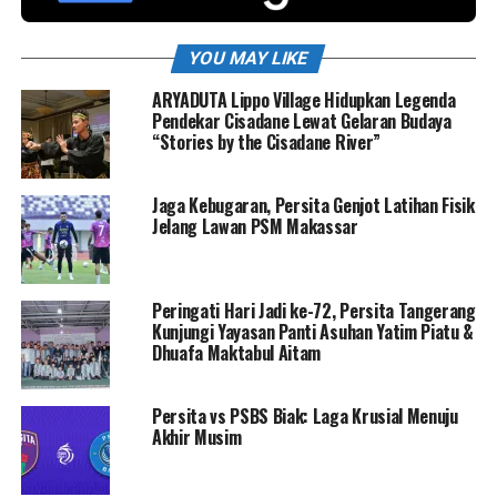
YOU MAY LIKE
ARYADUTA Lippo Village Hidupkan Legenda
Pendekar Cisadane Lewat Gelaran Budaya
“Stories by the Cisadane River”
Jaga Kebugaran, Persita Genjot Latihan Fisik
Jelang Lawan PSM Makassar
Peringati Hari Jadi ke-72, Persita Tangerang
Kunjungi Yayasan Panti Asuhan Yatim Piatu &
Dhuafa Maktabul Aitam
Persita vs PSBS Biak: Laga Krusial Menuju
Akhir Musim