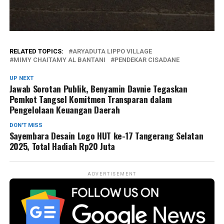
RELATED TOPICS:
ARYADUTA LIPPO VILLAGE
MIMY CHAITAMY AL BANTANI
PENDEKAR CISADANE
UP NEXT
Jawab Sorotan Publik, Benyamin Davnie Tegaskan
Pemkot Tangsel Komitmen Transparan dalam
Pengelolaan Keuangan Daerah
DON'T MISS
Sayembara Desain Logo HUT ke-17 Tangerang Selatan
2025, Total Hadiah Rp20 Juta
ADVERTISEMENT