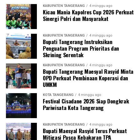
KABUPATEN TANGERANG
4 minggu ago
Kicau Mania Kapolres Cup 2026 Perkuat
Sinergi Polri dan Masyarakat
KABUPATEN TANGERANG
4 minggu ago
Bupati Tangerang Instruksikan
Penguatan Program Prioritas dan
Skrining Serentak
KABUPATEN TANGERANG
4 minggu ago
Bupati Tangerang Maesyal Rasyid Minta
OPD Perkuat Pembinaan Koperasi dan
UMKM
KOTA TANGERANG
4 minggu ago
Festival Cisadane 2026 Siap Dongkrak
Pariwisata Kota Tangerang
KABUPATEN TANGERANG
4 minggu ago
Bupati Maesyal Rasyid Terus Perkuat
Mitigasi Pasca Kebakaran TPA