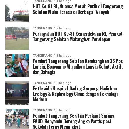
TANGERANG
1 hari ago
HUT Ke-81 RI, Nuansa Merah Putih di Tangerang
Selatan Mulai Terasa di Berbagai Wilayah
TANGERANG
2 hari ago
Peringatan HUT Ke-81 Kemerdekaan RI, Pemkot
Tangerang Selatan Matangkan Persiapan
TANGERANG
3 hari ago
Pemkot Tangerang Selatan Kembangkan 36 Pos
Lansia, Benyamin: Wujudkan Lansia Sehat, Aktif,
dan Bahagia
TANGERANG
3 hari ago
Bethsaida Hospital Gading Serpong Hadirkan
Urology & Nephrology Clinic dengan Teknologi
Modern
TANGERANG
3 hari ago
Pemkot Tangerang Selatan Perkuat Sarana
PAUD, Benyamin Dorong Angka Partisipasi
Sekolah Terus Meningkat