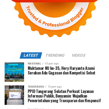
LATEST
TRENDING
VIDEOS
NASIONAL
10 jam ago
Muktamar NU ke-35, Hery Haryanto Azumi
Serukan Adu Gagasan dan Kompetisi Sehat
TANGERANG
10 jam ago
PPID Tangerang Selatan Perkuat Layanan
Informasi Publik, Benyamin: Wujudkan
Pemerintahan yang Transparan dan Responsif