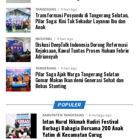
TANGERANG
4 hari ago
Transformasi Posyandu di Tangerang Selatan,
Pilar Saga: Kini Tak Sekadar Layanan Ibu dan
Anak
NASIONAL
4 hari ago
Diskusi DeepTalk Indonesia Dorong Reformasi
Kejaksaan, Kawal Tuntas Proses Hukum Febrie
Adriansyah
TANGERANG
4 hari ago
Pilar Saga Ajak Warga Tangerang Selatan
Gemar Makan Ikan demi Generasi Sehat dan
Bebas Stunting
POPULER
KABUPATEN TANGERANG
4 minggu ago
Intan Nurul Hikmah Hadiri Festival
Berbagi Bahagia Bersama 200 Anak
Yatim di Kecamatan Curug