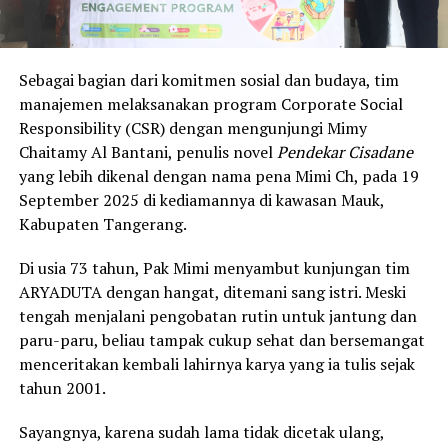
Sebagai bagian dari komitmen sosial dan budaya, tim
manajemen melaksanakan program Corporate Social
Responsibility (CSR) dengan mengunjungi Mimy
Chaitamy Al Bantani, penulis novel
Pendekar Cisadane
yang lebih dikenal dengan nama pena Mimi Ch, pada 19
September 2025 di kediamannya di kawasan Mauk,
Kabupaten Tangerang.
Di usia 73 tahun, Pak Mimi menyambut kunjungan tim
ARYADUTA dengan hangat, ditemani sang istri. Meski
tengah menjalani pengobatan rutin untuk jantung dan
paru-paru, beliau tampak cukup sehat dan bersemangat
menceritakan kembali lahirnya karya yang ia tulis sejak
tahun 2001.
Sayangnya, karena sudah lama tidak dicetak ulang,