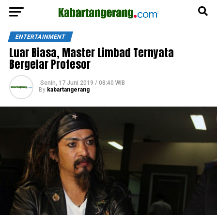
ENTERTAINMENT
Luar Biasa, Master Limbad Ternyata
Bergelar Profesor
Senin, 17 Juni 2019 / 08:40 WIB
By
kabartangerang