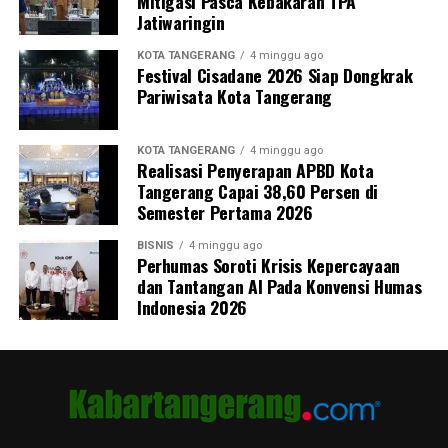
Mitigasi Pasca Kebakaran TPA
Jatiwaringin
KOTA TANGERANG
4 minggu ago
Festival Cisadane 2026 Siap Dongkrak
Pariwisata Kota Tangerang
KOTA TANGERANG
4 minggu ago
Realisasi Penyerapan APBD Kota
Tangerang Capai 38,60 Persen di
Semester Pertama 2026
BISNIS
4 minggu ago
Perhumas Soroti Krisis Kepercayaan
dan Tantangan AI Pada Konvensi Humas
Indonesia 2026