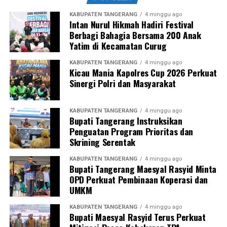
KABUPATEN TANGERANG
4 minggu ago
Intan Nurul Hikmah Hadiri Festival
Berbagi Bahagia Bersama 200 Anak
Yatim di Kecamatan Curug
KABUPATEN TANGERANG
4 minggu ago
Kicau Mania Kapolres Cup 2026 Perkuat
Sinergi Polri dan Masyarakat
KABUPATEN TANGERANG
4 minggu ago
Bupati Tangerang Instruksikan
Penguatan Program Prioritas dan
Skrining Serentak
KABUPATEN TANGERANG
4 minggu ago
Bupati Tangerang Maesyal Rasyid Minta
OPD Perkuat Pembinaan Koperasi dan
UMKM
KABUPATEN TANGERANG
4 minggu ago
Bupati Maesyal Rasyid Terus Perkuat