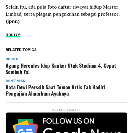
Selain itu, ada pula foto daftar riwayat hidup Master
Limbad, serta piagam pengukuhan sebagai professor
.
(jpnn)
Source
RELATED TOPICS:
UP NEXT
Agung Hercules Idap Kanker Otak Stadium 4, Cepat
Sembuh Ya!
DON'T MISS
Kata Dewi Perssik Saat Teman Artis Tak Hadiri
Pengajian Almarhum Ayahnya
ADVERTISEMENT