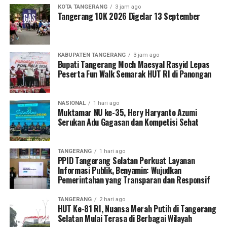
KOTA TANGERANG
3 jam ago
Tangerang 10K 2026 Digelar 13 September
KABUPATEN TANGERANG
3 jam ago
Bupati Tangerang Moch Maesyal Rasyid Lepas
Peserta Fun Walk Semarak HUT RI di Panongan
NASIONAL
1 hari ago
Muktamar NU ke-35, Hery Haryanto Azumi
Serukan Adu Gagasan dan Kompetisi Sehat
TANGERANG
1 hari ago
PPID Tangerang Selatan Perkuat Layanan
Informasi Publik, Benyamin: Wujudkan
Pemerintahan yang Transparan dan Responsif
TANGERANG
2 hari ago
HUT Ke-81 RI, Nuansa Merah Putih di Tangerang
Selatan Mulai Terasa di Berbagai Wilayah