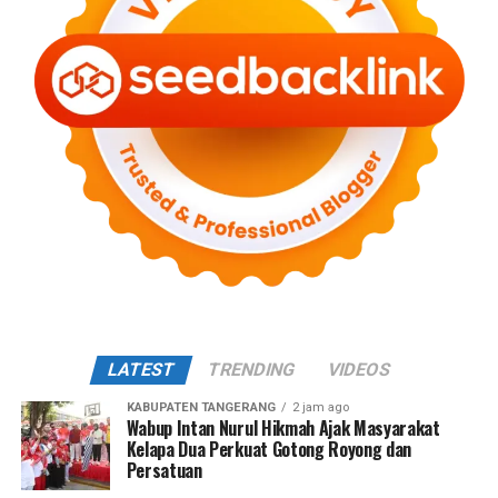
LATEST
TRENDING
VIDEOS
KABUPATEN TANGERANG
2 jam ago
Wabup Intan Nurul Hikmah Ajak Masyarakat
Kelapa Dua Perkuat Gotong Royong dan
Persatuan