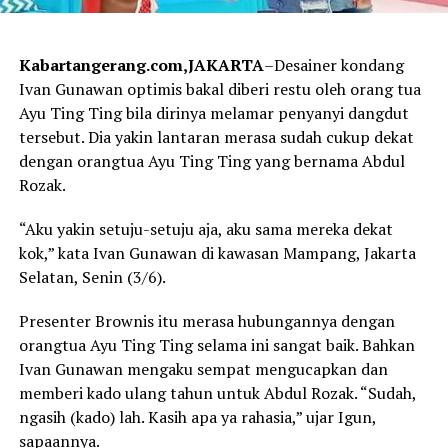
Kabartangerang.com,JAKARTA
–Desainer kondang
Ivan Gunawan optimis bakal diberi restu oleh orang tua
Ayu Ting Ting bila dirinya melamar penyanyi dangdut
tersebut. Dia yakin lantaran merasa sudah cukup dekat
dengan orangtua Ayu Ting Ting yang bernama Abdul
Rozak.
“Aku yakin setuju-setuju aja, aku sama mereka dekat
kok,” kata Ivan Gunawan di kawasan Mampang, Jakarta
Selatan, Senin (3/6).
Presenter Brownis itu merasa hubungannya dengan
orangtua Ayu Ting Ting selama ini sangat baik. Bahkan
Ivan Gunawan mengaku sempat mengucapkan dan
memberi kado ulang tahun untuk Abdul Rozak. “Sudah,
ngasih (kado) lah. Kasih apa ya rahasia,” ujar Igun,
sapaannya.