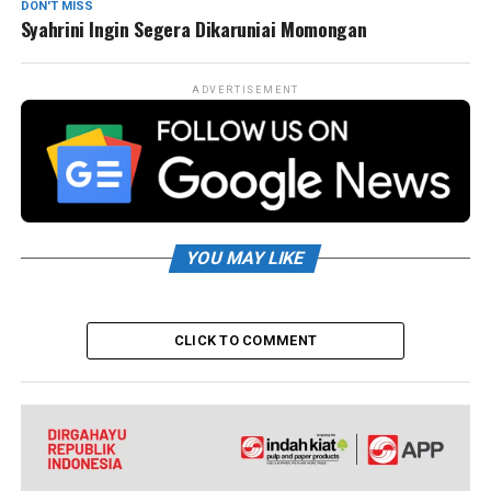
DON'T MISS
Syahrini Ingin Segera Dikaruniai Momongan
ADVERTISEMENT
YOU MAY LIKE
CLICK TO COMMENT