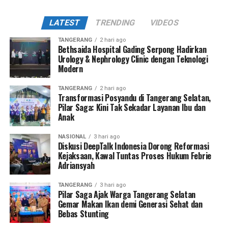
LATEST
TRENDING
VIDEOS
TANGERANG
2 hari ago
Bethsaida Hospital Gading Serpong Hadirkan
Urology & Nephrology Clinic dengan Teknologi
Modern
TANGERANG
2 hari ago
Transformasi Posyandu di Tangerang Selatan,
Pilar Saga: Kini Tak Sekadar Layanan Ibu dan
Anak
NASIONAL
3 hari ago
Diskusi DeepTalk Indonesia Dorong Reformasi
Kejaksaan, Kawal Tuntas Proses Hukum Febrie
Adriansyah
TANGERANG
3 hari ago
Pilar Saga Ajak Warga Tangerang Selatan
Gemar Makan Ikan demi Generasi Sehat dan
Bebas Stunting