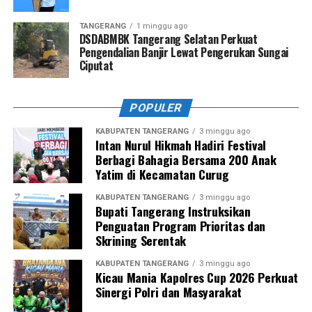
TANGERANG
1 minggu ago
DSDABMBK Tangerang Selatan Perkuat
Pengendalian Banjir Lewat Pengerukan Sungai
Ciputat
POPULER
KABUPATEN TANGERANG
3 minggu ago
Intan Nurul Hikmah Hadiri Festival
Berbagi Bahagia Bersama 200 Anak
Yatim di Kecamatan Curug
KABUPATEN TANGERANG
3 minggu ago
Bupati Tangerang Instruksikan
Penguatan Program Prioritas dan
Skrining Serentak
KABUPATEN TANGERANG
3 minggu ago
Kicau Mania Kapolres Cup 2026 Perkuat
Sinergi Polri dan Masyarakat