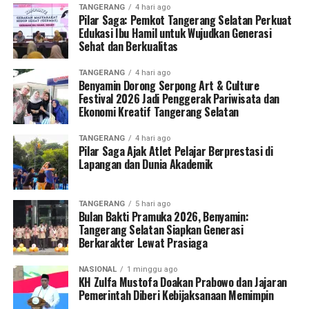
TANGERANG
4 hari ago
Pilar Saga: Pemkot Tangerang Selatan Perkuat
Edukasi Ibu Hamil untuk Wujudkan Generasi
Sehat dan Berkualitas
TANGERANG
4 hari ago
Benyamin Dorong Serpong Art & Culture
Festival 2026 Jadi Penggerak Pariwisata dan
Ekonomi Kreatif Tangerang Selatan
TANGERANG
4 hari ago
Pilar Saga Ajak Atlet Pelajar Berprestasi di
Lapangan dan Dunia Akademik
TANGERANG
5 hari ago
Bulan Bakti Pramuka 2026, Benyamin:
Tangerang Selatan Siapkan Generasi
Berkarakter Lewat Prasiaga
NASIONAL
1 minggu ago
KH Zulfa Mustofa Doakan Prabowo dan Jajaran
Pemerintah Diberi Kebijaksanaan Memimpin