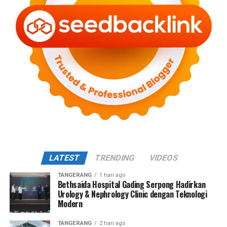
LATEST
TRENDING
VIDEOS
TANGERANG
1 hari ago
Bethsaida Hospital Gading Serpong Hadirkan
Urology & Nephrology Clinic dengan Teknologi
Modern
TANGERANG
2 hari ago