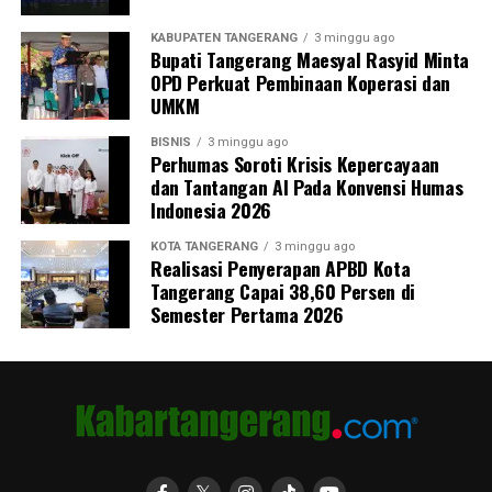
KABUPATEN TANGERANG
3 minggu ago
Bupati Tangerang Maesyal Rasyid Minta
OPD Perkuat Pembinaan Koperasi dan
UMKM
BISNIS
3 minggu ago
Perhumas Soroti Krisis Kepercayaan
dan Tantangan AI Pada Konvensi Humas
Indonesia 2026
KOTA TANGERANG
3 minggu ago
Realisasi Penyerapan APBD Kota
Tangerang Capai 38,60 Persen di
Semester Pertama 2026