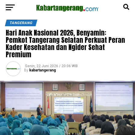
TANGERANG
Hari Anak Nasional 2026, Benyamin:
Pemkot Tangerang Selatan Perkuat Peran
Kader Kesehatan dan Ngider Sehat
Premium
Senin, 22 Juni 2026 / 20:06 WIB
By
kabartangerang