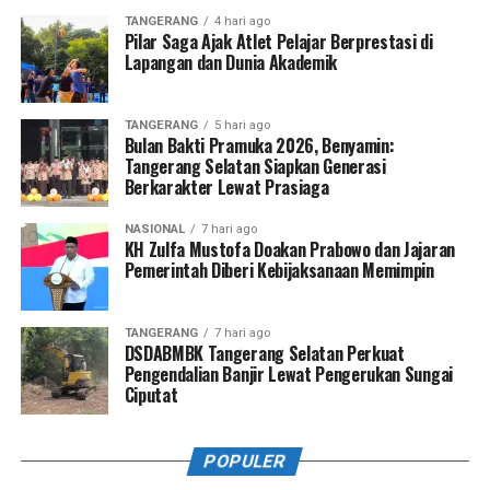
TANGERANG
4 hari ago
Pilar Saga Ajak Atlet Pelajar Berprestasi di
Lapangan dan Dunia Akademik
TANGERANG
5 hari ago
Bulan Bakti Pramuka 2026, Benyamin:
Tangerang Selatan Siapkan Generasi
Berkarakter Lewat Prasiaga
NASIONAL
7 hari ago
KH Zulfa Mustofa Doakan Prabowo dan Jajaran
Pemerintah Diberi Kebijaksanaan Memimpin
TANGERANG
7 hari ago
DSDABMBK Tangerang Selatan Perkuat
Pengendalian Banjir Lewat Pengerukan Sungai
Ciputat
POPULER