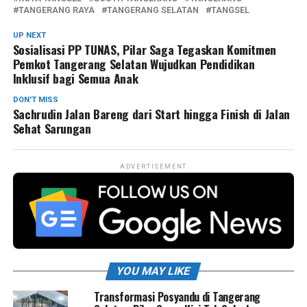
TANGERANG RAYA
TANGERANG SELATAN
TANGSEL
UP NEXT
Sosialisasi PP TUNAS, Pilar Saga Tegaskan Komitmen
Pemkot Tangerang Selatan Wujudkan Pendidikan
Inklusif bagi Semua Anak
DON'T MISS
Sachrudin Jalan Bareng dari Start hingga Finish di Jalan
Sehat Sarungan
ADVERTISEMENT
YOU MAY LIKE
Transformasi Posyandu di Tangerang