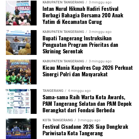
KABUPATEN TANGERANG
3 minggu ago
Intan Nurul Hikmah Hadiri Festival
Berbagi Bahagia Bersama 200 Anak
Yatim di Kecamatan Curug
KABUPATEN TANGERANG
3 minggu ago
Bupati Tangerang Instruksikan
Penguatan Program Prioritas dan
Skrining Serentak
KABUPATEN TANGERANG
3 minggu ago
Kicau Mania Kapolres Cup 2026 Perkuat
Sinergi Polri dan Masyarakat
TANGERANG
4 minggu ago
Sama-sama Raih Warta Kota Awards,
PAM Tangerang Selatan dan PAM Depok
Berangkat dari Fondasi Berbeda
KOTA TANGERANG
3 minggu ago
Festival Cisadane 2026 Siap Dongkrak
Pariwisata Kota Tangerang