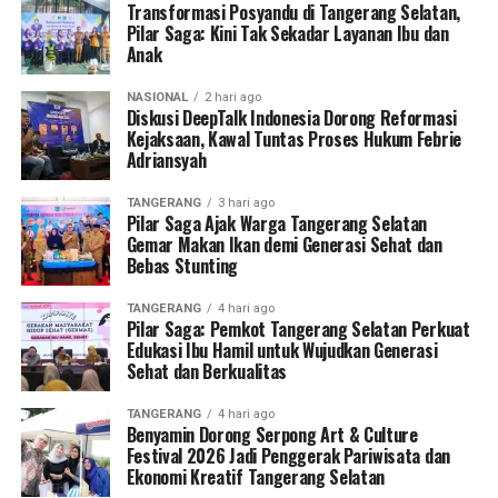
Transformasi Posyandu di Tangerang Selatan,
Pilar Saga: Kini Tak Sekadar Layanan Ibu dan
Anak
NASIONAL
2 hari ago
Diskusi DeepTalk Indonesia Dorong Reformasi
Kejaksaan, Kawal Tuntas Proses Hukum Febrie
Adriansyah
TANGERANG
3 hari ago
Pilar Saga Ajak Warga Tangerang Selatan
Gemar Makan Ikan demi Generasi Sehat dan
Bebas Stunting
TANGERANG
4 hari ago
Pilar Saga: Pemkot Tangerang Selatan Perkuat
Edukasi Ibu Hamil untuk Wujudkan Generasi
Sehat dan Berkualitas
TANGERANG
4 hari ago
Benyamin Dorong Serpong Art & Culture
Festival 2026 Jadi Penggerak Pariwisata dan
Ekonomi Kreatif Tangerang Selatan