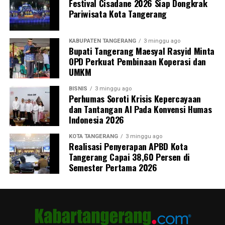
Festival Cisadane 2026 Siap Dongkrak
Pariwisata Kota Tangerang
KABUPATEN TANGERANG
3 minggu ago
Bupati Tangerang Maesyal Rasyid Minta
OPD Perkuat Pembinaan Koperasi dan
UMKM
BISNIS
3 minggu ago
Perhumas Soroti Krisis Kepercayaan
dan Tantangan AI Pada Konvensi Humas
Indonesia 2026
KOTA TANGERANG
3 minggu ago
Realisasi Penyerapan APBD Kota
Tangerang Capai 38,60 Persen di
Semester Pertama 2026