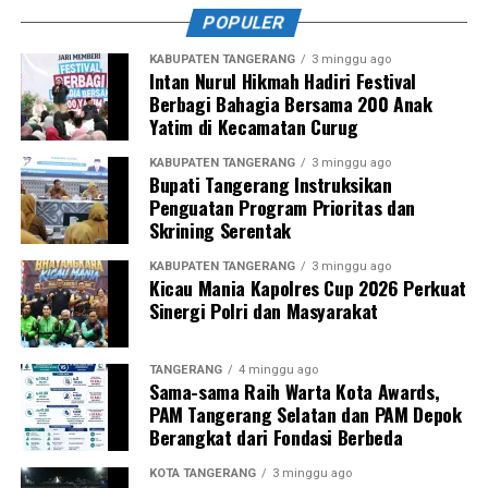
POPULER
KABUPATEN TANGERANG
3 minggu ago
Intan Nurul Hikmah Hadiri Festival
Berbagi Bahagia Bersama 200 Anak
Yatim di Kecamatan Curug
KABUPATEN TANGERANG
3 minggu ago
Bupati Tangerang Instruksikan
Penguatan Program Prioritas dan
Skrining Serentak
KABUPATEN TANGERANG
3 minggu ago
Kicau Mania Kapolres Cup 2026 Perkuat
Sinergi Polri dan Masyarakat
TANGERANG
4 minggu ago
Sama-sama Raih Warta Kota Awards,
PAM Tangerang Selatan dan PAM Depok
Berangkat dari Fondasi Berbeda
KOTA TANGERANG
3 minggu ago