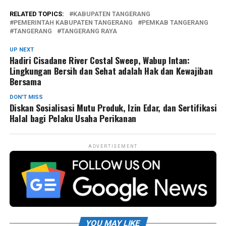
RELATED TOPICS:
KABUPATEN TANGERANG
PEMERINTAH KABUPATEN TANGERANG
PEMKAB TANGERANG
TANGERANG
TANGERANG RAYA
UP NEXT
Hadiri Cisadane River Costal Sweep, Wabup Intan:
Lingkungan Bersih dan Sehat adalah Hak dan Kewajiban
Bersama
DON'T MISS
Diskan Sosialisasi Mutu Produk, Izin Edar, dan Sertifikasi
Halal bagi Pelaku Usaha Perikanan
ADVERTISEMENT
YOU MAY LIKE