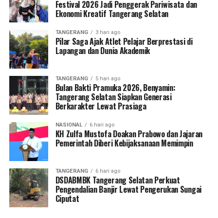
Festival 2026 Jadi Penggerak Pariwisata dan
Ekonomi Kreatif Tangerang Selatan
TANGERANG
3 hari ago
Pilar Saga Ajak Atlet Pelajar Berprestasi di
Lapangan dan Dunia Akademik
TANGERANG
5 hari ago
Bulan Bakti Pramuka 2026, Benyamin:
Tangerang Selatan Siapkan Generasi
Berkarakter Lewat Prasiaga
NASIONAL
6 hari ago
KH Zulfa Mustofa Doakan Prabowo dan Jajaran
Pemerintah Diberi Kebijaksanaan Memimpin
TANGERANG
6 hari ago
DSDABMBK Tangerang Selatan Perkuat
Pengendalian Banjir Lewat Pengerukan Sungai
Ciputat