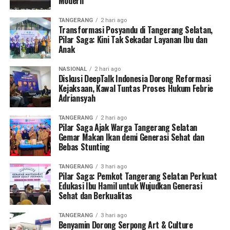
Modern
TANGERANG
2 hari ago
Transformasi Posyandu di Tangerang Selatan,
Pilar Saga: Kini Tak Sekadar Layanan Ibu dan
Anak
NASIONAL
2 hari ago
Diskusi DeepTalk Indonesia Dorong Reformasi
Kejaksaan, Kawal Tuntas Proses Hukum Febrie
Adriansyah
TANGERANG
2 hari ago
Pilar Saga Ajak Warga Tangerang Selatan
Gemar Makan Ikan demi Generasi Sehat dan
Bebas Stunting
TANGERANG
3 hari ago
Pilar Saga: Pemkot Tangerang Selatan Perkuat
Edukasi Ibu Hamil untuk Wujudkan Generasi
Sehat dan Berkualitas
TANGERANG
3 hari ago
Benyamin Dorong Serpong Art & Culture