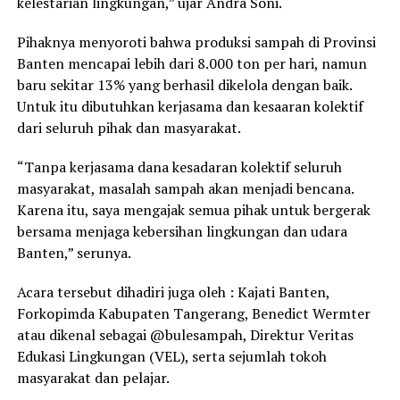
kelestarian lingkungan,” ujar Andra Soni.
Pihaknya menyoroti bahwa produksi sampah di Provinsi
Banten mencapai lebih dari 8.000 ton per hari, namun
baru sekitar 13% yang berhasil dikelola dengan baik.
Untuk itu dibutuhkan kerjasama dan kesaaran kolektif
dari seluruh pihak dan masyarakat.
“Tanpa kerjasama dana kesadaran kolektif seluruh
masyarakat, masalah sampah akan menjadi bencana.
Karena itu, saya mengajak semua pihak untuk bergerak
bersama menjaga kebersihan lingkungan dan udara
Banten,” serunya.
Acara tersebut dihadiri juga oleh : Kajati Banten,
Forkopimda Kabupaten Tangerang, Benedict Wermter
atau dikenal sebagai @bulesampah, Direktur Veritas
Edukasi Lingkungan (VEL), serta sejumlah tokoh
masyarakat dan pelajar.