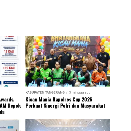
KABUPATEN TANGERANG
3 minggu ago
Awards,
Kicau Mania Kapolres Cup 2026
PAM Depok
Perkuat Sinergi Polri dan Masyarakat
eda