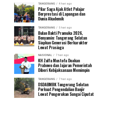
TANGERANG
4 hari ago
Pilar Saga Ajak Atlet Pelajar
Berprestasi di Lapangan dan
Dunia Akademik
TANGERANG
5 hari ago
Bulan Bakti Pramuka 2026,
Benyamin: Tangerang Selatan
Siapkan Generasi Berkarakter
Lewat Prasiaga
NASIONAL
7 hari ago
KH Zulfa Mustofa Doakan
Prabowo dan Jajaran Pemerintah
Diberi Kebijaksanaan Memimpin
TANGERANG
7 hari ago
DSDABMBK Tangerang Selatan
Perkuat Pengendalian Banjir
Lewat Pengerukan Sungai Ciputat