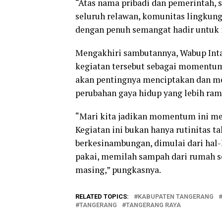
“Atas nama pribadi dan pemerintah, 
seluruh relawan, komunitas lingkung
dengan penuh semangat hadir untuk i
Mengakhiri sambutannya, Wabup Int
kegiatan tersebut sebagai momentu
akan pentingnya menciptakan dan men
perubahan gaya hidup yang lebih ram
“Mari kita jadikan momentum ini men
Kegiatan ini bukan hanya rutinitas t
berkesinambungan, dimulai dari hal-
pakai, memilah sampah dari rumah s
masing,” pungkasnya.
RELATED TOPICS:
KABUPATEN TANGERANG
TANGERANG
TANGERANG RAYA