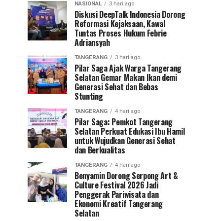
NASIONAL
3 hari ago
Diskusi DeepTalk Indonesia Dorong
Reformasi Kejaksaan, Kawal
Tuntas Proses Hukum Febrie
Adriansyah
TANGERANG
3 hari ago
Pilar Saga Ajak Warga Tangerang
Selatan Gemar Makan Ikan demi
Generasi Sehat dan Bebas
Stunting
TANGERANG
4 hari ago
Pilar Saga: Pemkot Tangerang
Selatan Perkuat Edukasi Ibu Hamil
untuk Wujudkan Generasi Sehat
dan Berkualitas
TANGERANG
4 hari ago
Benyamin Dorong Serpong Art &
Culture Festival 2026 Jadi
Penggerak Pariwisata dan
Ekonomi Kreatif Tangerang
Selatan