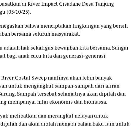
pusatkan di River Impact Cisadane Desa Tanjung
u (05/10/25).
negaskan bahwa menciptakan lingkungan yang bersih
jiban bersama seluruh masyarakat.
u adalah hak sekaligus kewajiban kita bersama. Sungai
t bagi anak cucu kita dan generasi-generasi
iver Costal Sweep nantinya akan lebih banyak
ayan untuk mengangkut sampah-sampah dari aliran
urung. Sampah tersebut selanjutnya akan dipilah dan
yang mempunyai nilai ekonomis dan biomassa.
anyak melibatkan dan merangkul nelayan untuk
pilah dan akan diolah menjadi bahan baku lain untuk