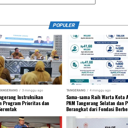
POPULER
TANGERANG
3 minggu ago
TANGERANG
4 minggu ago
ngerang Instruksikan
Sama-sama Raih Warta Kota 
 Program Prioritas dan
PAM Tangerang Selatan dan 
Serentak
Berangkat dari Fondasi Berb