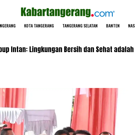
ANGERANG
KOTA TANGERANG
TANGERANG SELATAN
BANTEN
NAS
bup Intan: Lingkungan Bersih dan Sehat adalah