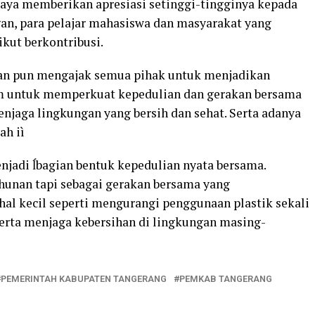
saya memberikan apresiasi setinggi-tingginya kepada
an, para pelajar mahasiswa dan masyarakat yang
kut berkontribusi.
an pun mengajak semua pihak untuk menjadikan
m untuk memperkuat kepedulian dan gerakan bersama
jaga lingkungan yang bersih dan sehat. Serta adanya
ah iì
jadi ĺbagian bentuk kepedulian nyata bersama.
ahunan tapi sebagai gerakan bersama yang
hal kecil seperti mengurangi penggunaan plastik sekali
erta menjaga kebersihan di lingkungan masing-
PEMERINTAH KABUPATEN TANGERANG
PEMKAB TANGERANG