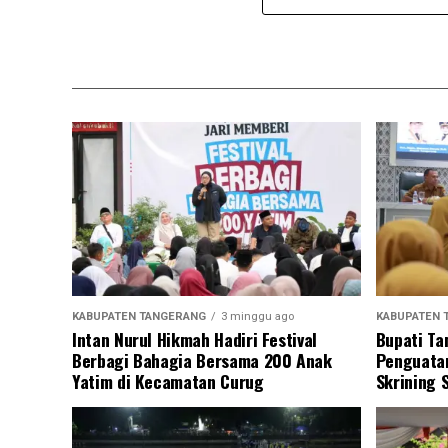
KABUPATEN TANGERANG
3 minggu ago
KABUPATEN 
Intan Nurul Hikmah Hadiri Festival
Bupati Ta
Berbagi Bahagia Bersama 200 Anak
Penguatan
Yatim di Kecamatan Curug
Skrining 