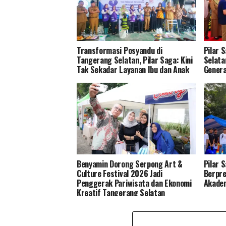
Transformasi Posyandu di
Pilar 
Tangerang Selatan, Pilar Saga: Kini
Selata
Tak Sekadar Layanan Ibu dan Anak
Genera
Benyamin Dorong Serpong Art &
Pilar 
Culture Festival 2026 Jadi
Berpre
Penggerak Pariwisata dan Ekonomi
Akade
Kreatif Tangerang Selatan