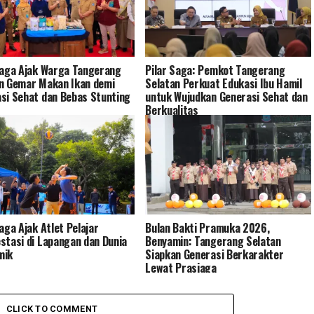
Saga Ajak Warga Tangerang
Pilar Saga: Pemkot Tangerang
n Gemar Makan Ikan demi
Selatan Perkuat Edukasi Ibu Hamil
si Sehat dan Bebas Stunting
untuk Wujudkan Generasi Sehat dan
Berkualitas
Saga Ajak Atlet Pelajar
Bulan Bakti Pramuka 2026,
stasi di Lapangan dan Dunia
Benyamin: Tangerang Selatan
mik
Siapkan Generasi Berkarakter
Lewat Prasiaga
CLICK TO COMMENT