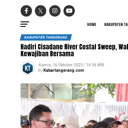
HOME
KABUPATEN T
KABUPATEN TANGERANG
Hadiri Cisadane River Costal Sweep, Wa
Kewajiban Bersama
Kamis, 16 Oktober 2025 / 14:56 WIB
By
Kabartangerang.com