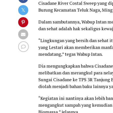
Cisadane River Costal Sweep yang di
Burung Kecamatan Teluk Naga, Mingg
Dalam sambutannya, Wabup Intan me
dan sehat adalah hak sekaligus kewa
“Lingkungan yang bersih dan sehat it
yang Lestari akan memberikan manfaa
mendatang,” tegas Wabup Intan.
Dia mengungkapkan bahwa Cisadane R
melibatkan dan merangkul para nel
Sungai Cisadane ke TPS 3R Tanjung B
diolah menjadi bahan baku lainnya 
“Kegiatan ini nantinya akan lebih b
mengangkut sampah yang kemudian di
Biomassa,” jelasnya.