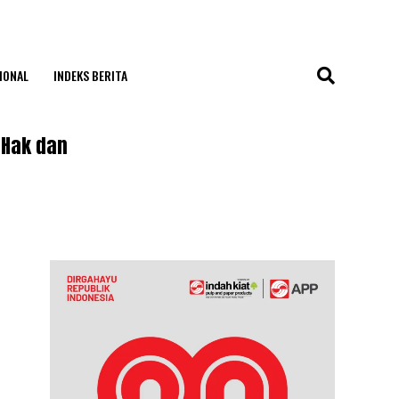
IONAL
INDEKS BERITA
 Hak dan