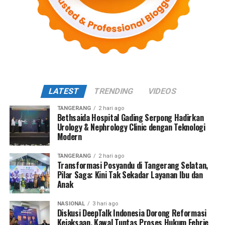
LATEST
TRENDING
VIDEOS
TANGERANG
2 hari ago
Bethsaida Hospital Gading Serpong Hadirkan
Urology & Nephrology Clinic dengan Teknologi
Modern
TANGERANG
2 hari ago
Transformasi Posyandu di Tangerang Selatan,
Pilar Saga: Kini Tak Sekadar Layanan Ibu dan
Anak
NASIONAL
3 hari ago
Diskusi DeepTalk Indonesia Dorong Reformasi
Kejaksaan, Kawal Tuntas Proses Hukum Febrie