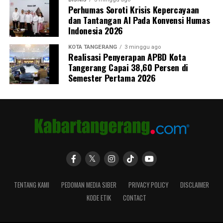
Perhumas Soroti Krisis Kepercayaan
dan Tantangan AI Pada Konvensi Humas
Indonesia 2026
KOTA TANGERANG
3 minggu ago
Realisasi Penyerapan APBD Kota
Tangerang Capai 38,60 Persen di
Semester Pertama 2026
TENTANG KAMI
PEDOMAN MEDIA SIBER
PRIVACY POLICY
DISCLAIMER
KODE ETIK
CONTACT