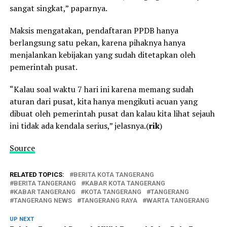
sangat singkat,” paparnya.
Maksis mengatakan, pendaftaran PPDB hanya
berlangsung satu pekan, karena pihaknya hanya
menjalankan kebijakan yang sudah ditetapkan oleh
pemerintah pusat.
“Kalau soal waktu 7 hari ini karena memang sudah
aturan dari pusat, kita hanya mengikuti acuan yang
dibuat oleh pemerintah pusat dan kalau kita lihat sejauh
ini tidak ada kendala serius,” jelasnya.(
rik
)
Source
RELATED TOPICS:
BERITA KOTA TANGERANG
BERITA TANGERANG
KABAR KOTA TANGERANG
KABAR TANGERANG
KOTA TANGERANG
TANGERANG
TANGERANG NEWS
TANGERANG RAYA
WARTA TANGERANG
UP NEXT