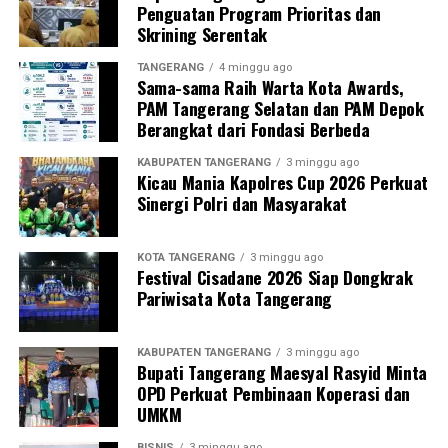
Penguatan Program Prioritas dan
Skrining Serentak
TANGERANG
4 minggu ago
Sama-sama Raih Warta Kota Awards,
PAM Tangerang Selatan dan PAM Depok
Berangkat dari Fondasi Berbeda
KABUPATEN TANGERANG
3 minggu ago
Kicau Mania Kapolres Cup 2026 Perkuat
Sinergi Polri dan Masyarakat
KOTA TANGERANG
3 minggu ago
Festival Cisadane 2026 Siap Dongkrak
Pariwisata Kota Tangerang
KABUPATEN TANGERANG
3 minggu ago
Bupati Tangerang Maesyal Rasyid Minta
OPD Perkuat Pembinaan Koperasi dan
UMKM
BISNIS
3 minggu ago