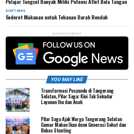
Pelajar Tangsel Banyak Miliki Potensi Atlet Bola Tangan
DON'T MISS
Sederet Makanan untuk Tekanan Darah Rendah
ADVERTISEMENT
YOU MAY LIKE
Transformasi Posyandu di Tangerang
Selatan, Pilar Saga: Kini Tak Sekadar
Layanan Ibu dan Anak
Pilar Saga Ajak Warga Tangerang Selatan
Gemar Makan Ikan demi Generasi Sehat dan
Bebas Stunting