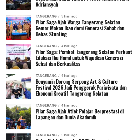
Adriansyah
TANGERANG
3 hari ago
Pilar Saga Ajak Warga Tangerang Selatan
Gemar Makan Ikan demi Generasi Sehat dan
Bebas Stunting
TANGERANG
4 hari ago
Pilar Saga: Pemkot Tangerang Selatan Perkuat
Edukasi Ibu Hamil untuk Wujudkan Generasi
Sehat dan Berkualitas
TANGERANG
4 hari ago
Benyamin Dorong Serpong Art & Culture
Festival 2026 Jadi Penggerak Pariwisata dan
Ekonomi Kreatif Tangerang Selatan
TANGERANG
4 hari ago
Pilar Saga Ajak Atlet Pelajar Berprestasi di
Lapangan dan Dunia Akademik
TANGERANG
5 hari ago