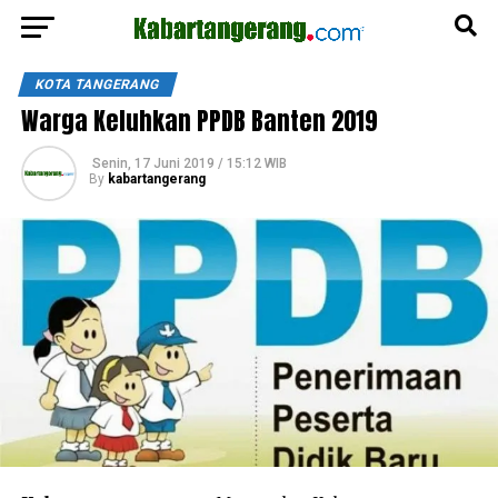
KOTA TANGERANG
Warga Keluhkan PPDB Banten 2019
Senin, 17 Juni 2019 / 15:12 WIB
By
kabartangerang