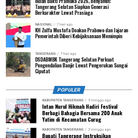
Bulan Bakti Pramuka 2026, Benyamin:
Tangerang Selatan Siapkan Generasi
Berkarakter Lewat Prasiaga
NASIONAL
7 hari ago
KH Zulfa Mustofa Doakan Prabowo dan Jajaran
Pemerintah Diberi Kebijaksanaan Memimpin
TANGERANG
7 hari ago
DSDABMBK Tangerang Selatan Perkuat
Pengendalian Banjir Lewat Pengerukan Sungai
Ciputat
POPULER
KABUPATEN TANGERANG
3 minggu ago
Intan Nurul Hikmah Hadiri Festival
Berbagi Bahagia Bersama 200 Anak
Yatim di Kecamatan Curug
KABUPATEN TANGERANG
3 minggu ago
Bupati Tangerang Instruksikan