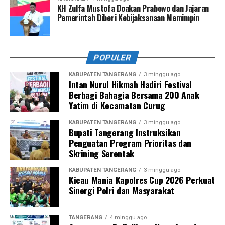
KH Zulfa Mustofa Doakan Prabowo dan Jajaran
Pemerintah Diberi Kebijaksanaan Memimpin
POPULER
KABUPATEN TANGERANG
3 minggu ago
Intan Nurul Hikmah Hadiri Festival
Berbagi Bahagia Bersama 200 Anak
Yatim di Kecamatan Curug
KABUPATEN TANGERANG
3 minggu ago
Bupati Tangerang Instruksikan
Penguatan Program Prioritas dan
Skrining Serentak
KABUPATEN TANGERANG
3 minggu ago
Kicau Mania Kapolres Cup 2026 Perkuat
Sinergi Polri dan Masyarakat
TANGERANG
4 minggu ago