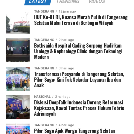
LATEST
TRENDING
VIDEOS
TANGERANG
12 jam ago
HUT Ke-81 RI, Nuansa Merah Putih di Tangerang
Selatan Mulai Terasa di Berbagai Wilayah
TANGERANG
2 hari ago
Bethsaida Hospital Gading Serpong Hadirkan
Urology & Nephrology Clinic dengan Teknologi
Modern
TANGERANG
3 hari ago
Transformasi Posyandu di Tangerang Selatan,
Pilar Saga: Kini Tak Sekadar Layanan Ibu dan
Anak
NASIONAL
3 hari ago
Diskusi DeepTalk Indonesia Dorong Reformasi
Kejaksaan, Kawal Tuntas Proses Hukum Febrie
Adriansyah
TANGERANG
4 hari ago
Pilar Saga Ajak Warga Tangerang Selatan