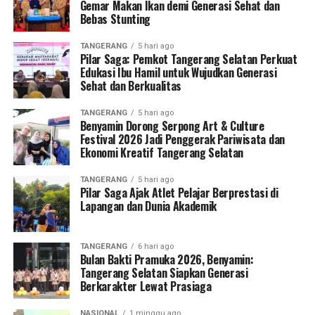
Gemar Makan Ikan demi Generasi Sehat dan
Bebas Stunting
TANGERANG
5 hari ago
Pilar Saga: Pemkot Tangerang Selatan Perkuat
Edukasi Ibu Hamil untuk Wujudkan Generasi
Sehat dan Berkualitas
TANGERANG
5 hari ago
Benyamin Dorong Serpong Art & Culture
Festival 2026 Jadi Penggerak Pariwisata dan
Ekonomi Kreatif Tangerang Selatan
TANGERANG
5 hari ago
Pilar Saga Ajak Atlet Pelajar Berprestasi di
Lapangan dan Dunia Akademik
TANGERANG
6 hari ago
Bulan Bakti Pramuka 2026, Benyamin:
Tangerang Selatan Siapkan Generasi
Berkarakter Lewat Prasiaga
NASIONAL
1 minggu ago