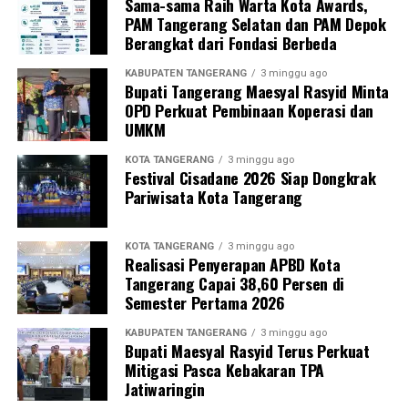
Sama-sama Raih Warta Kota Awards,
PAM Tangerang Selatan dan PAM Depok
Berangkat dari Fondasi Berbeda
KABUPATEN TANGERANG
3 minggu ago
Bupati Tangerang Maesyal Rasyid Minta
OPD Perkuat Pembinaan Koperasi dan
UMKM
KOTA TANGERANG
3 minggu ago
Festival Cisadane 2026 Siap Dongkrak
Pariwisata Kota Tangerang
KOTA TANGERANG
3 minggu ago
Realisasi Penyerapan APBD Kota
Tangerang Capai 38,60 Persen di
Semester Pertama 2026
KABUPATEN TANGERANG
3 minggu ago
Bupati Maesyal Rasyid Terus Perkuat
Mitigasi Pasca Kebakaran TPA
Jatiwaringin