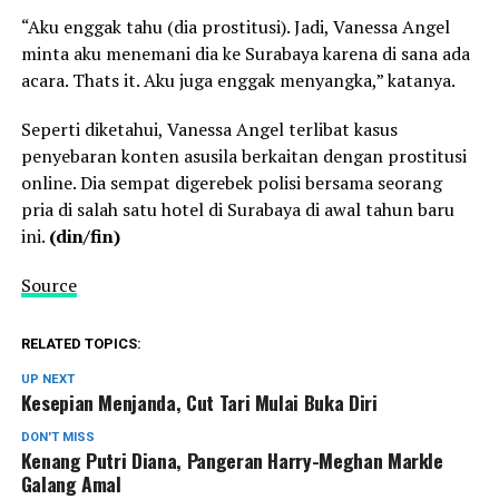
“Aku enggak tahu (dia prostitusi). Jadi, Vanessa Angel
minta aku menemani dia ke Surabaya karena di sana ada
acara. Thats it. Aku juga enggak menyangka,” katanya.
Seperti diketahui, Vanessa Angel terlibat kasus
penyebaran konten asusila berkaitan dengan prostitusi
online. Dia sempat digerebek polisi bersama seorang
pria di salah satu hotel di Surabaya di awal tahun baru
ini.
(din/fin)
Source
RELATED TOPICS:
UP NEXT
Kesepian Menjanda, Cut Tari Mulai Buka Diri
DON'T MISS
Kenang Putri Diana, Pangeran Harry-Meghan Markle
Galang Amal