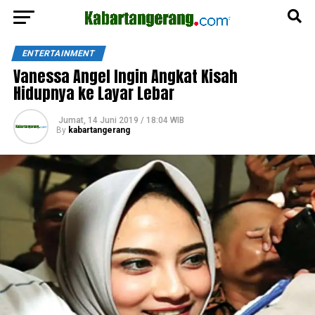
ENTERTAINMENT
Vanessa Angel Ingin Angkat Kisah
Hidupnya ke Layar Lebar
Jumat, 14 Juni 2019 / 18:04 WIB
By
kabartangerang