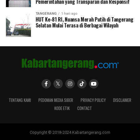
Pemerintahan yang Transparan dan Responsif
TANGERANG
1 hari ago
HUT Ke-81 RI, Nuansa Merah Putih di Tangerang
Selatan Mulai Terasa di Berbagai Wilayah
TENTANG KAMI
PEDOMAN MEDIA SIBER
PRIVACY POLICY
DISCLAIMER
KODE ETIK
CONTACT
Copyright © 2018-2024 Kabartangerang.com