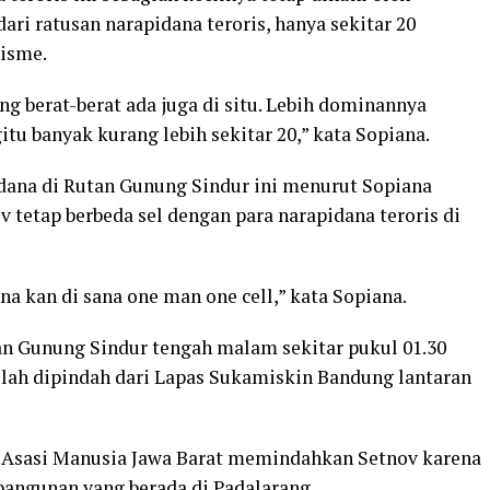
dari ratusan narapidana teroris, hanya sekitar 20
risme.
ang berat-berat ada juga di situ. Lebih dominannya
tu banyak kurang lebih sekitar 20,” kata Sopiana.
dana di Rutan Gunung Sindur ini menurut Sopiana
v tetap berbeda sel dengan para narapidana teroris di
a kan di sana one man one cell,” kata Sopiana.
tan Gunung Sindur tengah malam sekitar pukul 01.30
etelah dipindah dari Lapas Sukamiskin Bandung lantaran
Asasi Manusia Jawa Barat memindahkan Setnov karena
 bangunan yang berada di Padalarang.