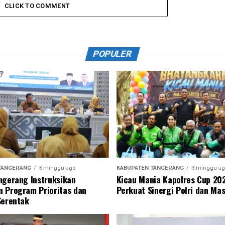
CLICK TO COMMENT
POPULER
TANGERANG
3 minggu ago
KABUPATEN TANGERANG
3 minggu ag
ngerang Instruksikan
Kicau Mania Kapolres Cup 20
 Program Prioritas dan
Perkuat Sinergi Polri dan Ma
Serentak