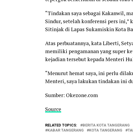
“Tindakan saya sebagai Kakanwil, ma
Sindur, setelah konferensi pers ini,
Sitinjak di Lapas Sukamiskin Kota 
Atas perbuatannya, kata Liberti, Se
memiliki pengamanan yang super ket
kejadian tersebut kepada Menteri H
“Menurut hemat saya, ini perlu dila
Menteri, saya lakukan tindakan ini du
Sumber: Okezone.com
Source
RELATED TOPICS:
BERITA KOTA TANGERANG
KABAR TANGERANG
KOTA TANGERANG
TA