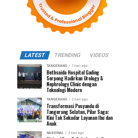
LATEST
TRENDING
VIDEOS
TANGERANG
1 hari ago
Bethsaida Hospital Gading
Serpong Hadirkan Urology &
Nephrology Clinic dengan
Teknologi Modern
TANGERANG
2 hari ago
Transformasi Posyandu di
Tangerang Selatan, Pilar Saga:
Kini Tak Sekadar Layanan Ibu dan
Anak
NASIONAL
2 hari ago