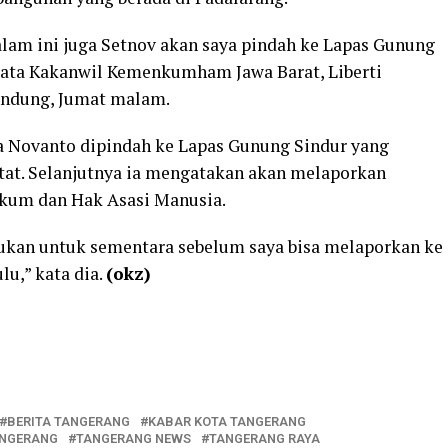
lam ini juga Setnov akan saya pindah ke Lapas Gunung
” kata Kakanwil Kemenkumham Jawa Barat, Liberti
Bandung, Jumat malam.
tya Novanto dipindah ke Lapas Gunung Sindur yang
at. Selanjutnya ia mengatakan akan melaporkan
ukum dan Hak Asasi Manusia.
kukan untuk sementara sebelum saya bisa melaporkan ke
lu,” kata dia.
(okz)
BERITA TANGERANG
KABAR KOTA TANGERANG
NGERANG
TANGERANG NEWS
TANGERANG RAYA