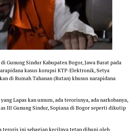
 di Gunung Sindur Kabupaten Bogor, Jawa Barat pada
 narapidana kasus korupsi KTP-Elektronik, Setya
kan di Rumah Tahanan (Rutan) khusus narapidana
u yang Lapas kan umum, ada terorisnya, ada narkobanya,
las III Gunung Sindur, Sopiana di Bogor seperti dikutip
teroris ini sebagian kecilnya tetap dihuni oleh