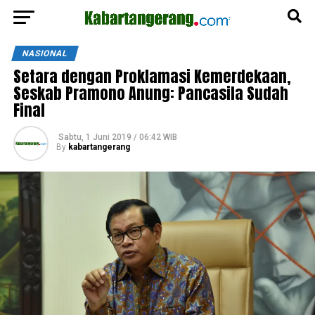
NASIONAL
Setara dengan Proklamasi Kemerdekaan,
Seskab Pramono Anung: Pancasila Sudah
Final
Sabtu, 1 Juni 2019 / 06:42 WIB
By
kabartangerang