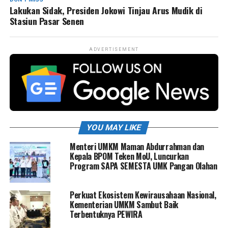
Lakukan Sidak, Presiden Jokowi Tinjau Arus Mudik di
Stasiun Pasar Senen
ADVERTISEMENT
YOU MAY LIKE
Menteri UMKM Maman Abdurrahman dan
Kepala BPOM Teken MoU, Luncurkan
Program SAPA SEMESTA UMK Pangan Olahan
Perkuat Ekosistem Kewirausahaan Nasional,
Kementerian UMKM Sambut Baik
Terbentuknya PEWIRA