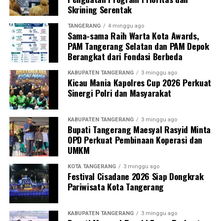
Skrining Serentak
TANGERANG
4 minggu ago
Sama-sama Raih Warta Kota Awards,
PAM Tangerang Selatan dan PAM Depok
Berangkat dari Fondasi Berbeda
KABUPATEN TANGERANG
3 minggu ago
Kicau Mania Kapolres Cup 2026 Perkuat
Sinergi Polri dan Masyarakat
KABUPATEN TANGERANG
3 minggu ago
Bupati Tangerang Maesyal Rasyid Minta
OPD Perkuat Pembinaan Koperasi dan
UMKM
KOTA TANGERANG
3 minggu ago
Festival Cisadane 2026 Siap Dongkrak
Pariwisata Kota Tangerang
KABUPATEN TANGERANG
3 minggu ago