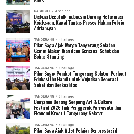
NASIONAL
4 hari ago
Diskusi DeepTalk Indonesia Dorong Reformasi
Kejaksaan, Kawal Tuntas Proses Hukum Febrie
Adriansyah
TANGERANG
4 hari ago
Pilar Saga Ajak Warga Tangerang Selatan
Gemar Makan Ikan demi Generasi Sehat dan
Bebas Stunting
TANGERANG
5 hari ago
Pilar Saga: Pemkot Tangerang Selatan Perkuat
Edukasi Ibu Hamil untuk Wujudkan Generasi
Sehat dan Berkualitas
TANGERANG
5 hari ago
Benyamin Dorong Serpong Art & Culture
Festival 2026 Jadi Penggerak Pariwisata dan
Ekonomi Kreatif Tangerang Selatan
TANGERANG
5 hari ago
Pilar Saga Ajak Atlet Pelajar Berprestasi di