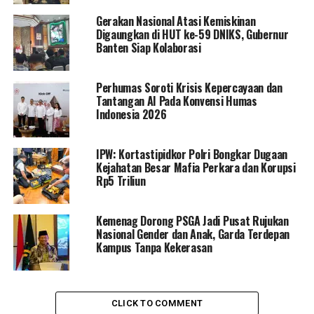
Gerakan Nasional Atasi Kemiskinan
Digaungkan di HUT ke-59 DNIKS, Gubernur
Banten Siap Kolaborasi
Perhumas Soroti Krisis Kepercayaan dan
Tantangan AI Pada Konvensi Humas
Indonesia 2026
IPW: Kortastipidkor Polri Bongkar Dugaan
Kejahatan Besar Mafia Perkara dan Korupsi
Rp5 Triliun
Kemenag Dorong PSGA Jadi Pusat Rujukan
Nasional Gender dan Anak, Garda Terdepan
Kampus Tanpa Kekerasan
CLICK TO COMMENT