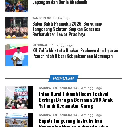
Lapangan dan Dunia Akademik
TANGERANG
6 hari ago
Bulan Bakti Pramuka 2026, Benyamin:
Tangerang Selatan Siapkan Generasi
Berkarakter Lewat Prasiaga
NASIONAL
1 minggu ago
KH Zulfa Mustofa Doakan Prabowo dan Jajaran
Pemerintah Diberi Kebijaksanaan Memimpin
POPULER
KABUPATEN TANGERANG
3 minggu ago
Intan Nurul Hikmah Hadiri Festival
Berbagi Bahagia Bersama 200 Anak
Yatim di Kecamatan Curug
KABUPATEN TANGERANG
3 minggu ago
Bupati Tangerang Instruksikan
Penguatan Program Prioritas dan