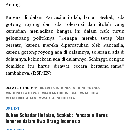
Anung.
Karena di dalam Pancasila itulah, lanjut Seskab, ada
gotong royong dan ada toleransi dan itulah yang
kemudian menjadikan bangsa ini dalam naik turun
gelombang politiknya. “Kenapa mereka tetap bisa
bersatu, karena mereka dipersatukan oleh Pancasila,
karena gotong royong ada di dalamnya, toleransi ada di
dalamnya, kebinekaan ada di dalamnya. Sehingga dengan
demikian itu harus dirawat secara bersama-sama,”
tambahnya. (
RSF/EN
)
RELATED TOPICS:
BERITA INDONESIA
INDONESIA
INDONESIA NEWS
KABAR INDONESIA
NASIONAL
PEMERINTAHAN
WARTA INDONESIA
UP NEXT
Bukan Sekadar Hafalan, Seskab: Pancasila Harus
Inheren dalam Jiwa Orang Indonesia
DON'T MISS