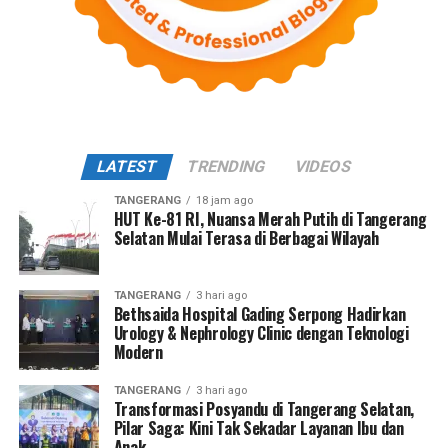
LATEST
TRENDING
VIDEOS
TANGERANG
18 jam ago
HUT Ke-81 RI, Nuansa Merah Putih di Tangerang
Selatan Mulai Terasa di Berbagai Wilayah
TANGERANG
3 hari ago
Bethsaida Hospital Gading Serpong Hadirkan
Urology & Nephrology Clinic dengan Teknologi
Modern
TANGERANG
3 hari ago
Transformasi Posyandu di Tangerang Selatan,
Pilar Saga: Kini Tak Sekadar Layanan Ibu dan
Anak