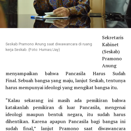
Sekretaris
Kabinet
Seskab Pramono Anung saat diwawancara di ruang
kerja Seskab. (Foto: Humas/Jay)
(Seskab)
Pramono
Anung
menyampaikan bahwa Pancasila Harus Sudah
Final. Sebuah bangsa yang maju, lanjut Seskab, tentunya
harus mempunyai ideologi yang mengikat bangsa itu.
“Kalau sekarang ini masih ada pemikiran bahwa
katakanlah pemikiran di luar Pancasila, mengenai
ideologi maupun bentuk negara, itu sudah harus
dihentikan. Karena apapun Pancasila bagi bangsa ini
sudah final,” lanjut Pramono saat diwawancara