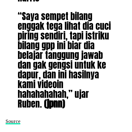
“Saya sempet bilang
enggak tega lihat dia cuci
piring sendiri, tapi istriku
bilang gpp ini biar dia
belajar tanggung jawab
dan gak gengsi untuk ke
dapur, dan ini hasilnya
kami videoin
hahahahahah,” ujar
Ruben.
(jpnn)
Source