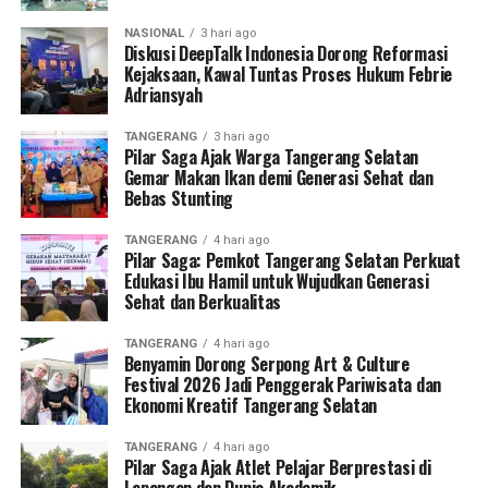
NASIONAL
3 hari ago
Diskusi DeepTalk Indonesia Dorong Reformasi
Kejaksaan, Kawal Tuntas Proses Hukum Febrie
Adriansyah
TANGERANG
3 hari ago
Pilar Saga Ajak Warga Tangerang Selatan
Gemar Makan Ikan demi Generasi Sehat dan
Bebas Stunting
TANGERANG
4 hari ago
Pilar Saga: Pemkot Tangerang Selatan Perkuat
Edukasi Ibu Hamil untuk Wujudkan Generasi
Sehat dan Berkualitas
TANGERANG
4 hari ago
Benyamin Dorong Serpong Art & Culture
Festival 2026 Jadi Penggerak Pariwisata dan
Ekonomi Kreatif Tangerang Selatan
TANGERANG
4 hari ago
Pilar Saga Ajak Atlet Pelajar Berprestasi di
Lapangan dan Dunia Akademik