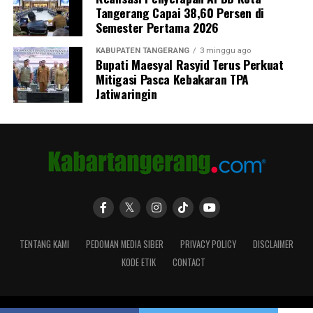
Tangerang Capai 38,60 Persen di
Semester Pertama 2026
KABUPATEN TANGERANG
3 minggu ago
Bupati Maesyal Rasyid Terus Perkuat
Mitigasi Pasca Kebakaran TPA
Jatiwaringin
TENTANG KAMI
PEDOMAN MEDIA SIBER
PRIVACY POLICY
DISCLAIMER
KODE ETIK
CONTACT