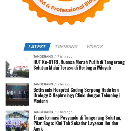
LATEST
TRENDING
VIDEOS
TANGERANG
7 jam ago
HUT Ke-81 RI, Nuansa Merah Putih di Tangerang
Selatan Mulai Terasa di Berbagai Wilayah
TANGERANG
2 hari ago
Bethsaida Hospital Gading Serpong Hadirkan
Urology & Nephrology Clinic dengan Teknologi
Modern
TANGERANG
3 hari ago
Transformasi Posyandu di Tangerang Selatan,
Pilar Saga: Kini Tak Sekadar Layanan Ibu dan
Anak