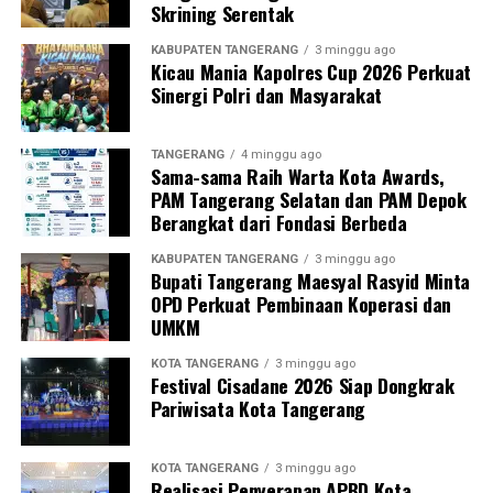
Skrining Serentak
KABUPATEN TANGERANG
3 minggu ago
Kicau Mania Kapolres Cup 2026 Perkuat
Sinergi Polri dan Masyarakat
TANGERANG
4 minggu ago
Sama-sama Raih Warta Kota Awards,
PAM Tangerang Selatan dan PAM Depok
Berangkat dari Fondasi Berbeda
KABUPATEN TANGERANG
3 minggu ago
Bupati Tangerang Maesyal Rasyid Minta
OPD Perkuat Pembinaan Koperasi dan
UMKM
KOTA TANGERANG
3 minggu ago
Festival Cisadane 2026 Siap Dongkrak
Pariwisata Kota Tangerang
KOTA TANGERANG
3 minggu ago
Realisasi Penyerapan APBD Kota