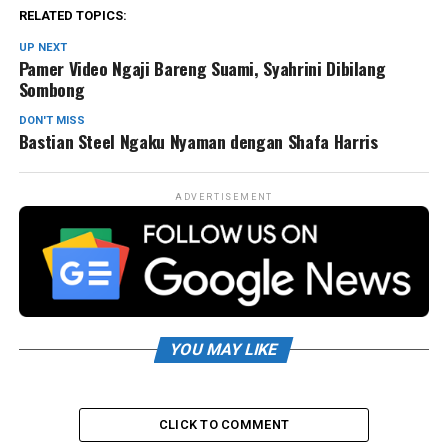
RELATED TOPICS:
UP NEXT
Pamer Video Ngaji Bareng Suami, Syahrini Dibilang
Sombong
DON'T MISS
Bastian Steel Ngaku Nyaman dengan Shafa Harris
ADVERTISEMENT
YOU MAY LIKE
CLICK TO COMMENT