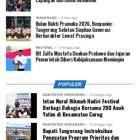
TANGERANG
6 hari ago
Bulan Bakti Pramuka 2026, Benyamin:
Tangerang Selatan Siapkan Generasi
Berkarakter Lewat Prasiaga
NASIONAL
1 minggu ago
KH Zulfa Mustofa Doakan Prabowo dan Jajaran
Pemerintah Diberi Kebijaksanaan Memimpin
POPULER
KABUPATEN TANGERANG
3 minggu ago
Intan Nurul Hikmah Hadiri Festival
Berbagi Bahagia Bersama 200 Anak
Yatim di Kecamatan Curug
KABUPATEN TANGERANG
3 minggu ago
Bupati Tangerang Instruksikan
Penguatan Program Prioritas dan