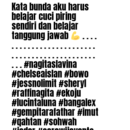
Kata bunda aku harus
belajar cuci piring
sendiri dan belajar
tanggung jawab
. . . .
. . . . . . . . . . . . . . . . . . . . .
. . . . . . . . . . . . . . . . . . . . .
. . . #nagitaslavina
#chelseaislan #bowo
#jessnolimit #sheryl
#raffinagita #ekoju
#lucintaluna #bangalex
#gempitarafathar #imut
#qahtan #sohwah