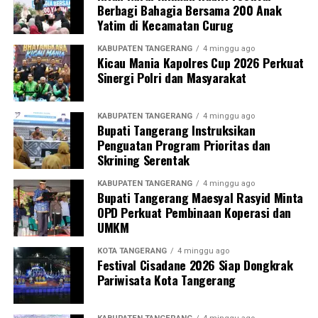
Berbagi Bahagia Bersama 200 Anak
Yatim di Kecamatan Curug
KABUPATEN TANGERANG
4 minggu ago
Kicau Mania Kapolres Cup 2026 Perkuat
Sinergi Polri dan Masyarakat
KABUPATEN TANGERANG
4 minggu ago
Bupati Tangerang Instruksikan
Penguatan Program Prioritas dan
Skrining Serentak
KABUPATEN TANGERANG
4 minggu ago
Bupati Tangerang Maesyal Rasyid Minta
OPD Perkuat Pembinaan Koperasi dan
UMKM
KOTA TANGERANG
4 minggu ago
Festival Cisadane 2026 Siap Dongkrak
Pariwisata Kota Tangerang