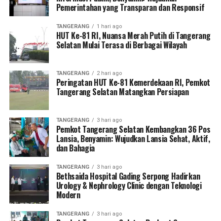
Pemerintahan yang Transparan dan Responsif
TANGERANG
1 hari ago
HUT Ke-81 RI, Nuansa Merah Putih di Tangerang
Selatan Mulai Terasa di Berbagai Wilayah
TANGERANG
2 hari ago
Peringatan HUT Ke-81 Kemerdekaan RI, Pemkot
Tangerang Selatan Matangkan Persiapan
TANGERANG
3 hari ago
Pemkot Tangerang Selatan Kembangkan 36 Pos
Lansia, Benyamin: Wujudkan Lansia Sehat, Aktif,
dan Bahagia
TANGERANG
3 hari ago
Bethsaida Hospital Gading Serpong Hadirkan
Urology & Nephrology Clinic dengan Teknologi
Modern
TANGERANG
3 hari ago