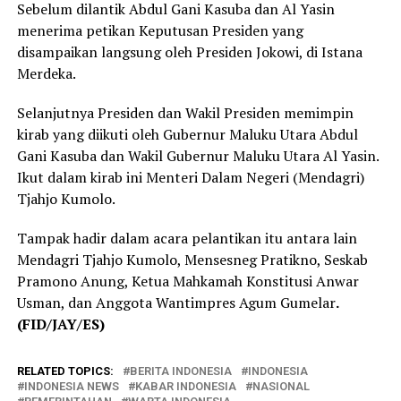
Sebelum dilantik Abdul Gani Kasuba dan Al Yasin
menerima petikan Keputusan Presiden yang
disampaikan langsung oleh Presiden Jokowi, di Istana
Merdeka.
Selanjutnya Presiden dan Wakil Presiden memimpin
kirab yang diikuti oleh Gubernur Maluku Utara Abdul
Gani Kasuba dan Wakil Gubernur Maluku Utara Al Yasin.
Ikut dalam kirab ini Menteri Dalam Negeri (Mendagri)
Tjahjo Kumolo.
Tampak hadir dalam acara pelantikan itu antara lain
Mendagri Tjahjo Kumolo, Mensesneg Pratikno, Seskab
Pramono Anung, Ketua Mahkamah Konstitusi Anwar
Usman, dan Anggota Wantimpres Agum Gumelar
.
(FID/JAY/ES)
RELATED TOPICS:
BERITA INDONESIA
INDONESIA
INDONESIA NEWS
KABAR INDONESIA
NASIONAL