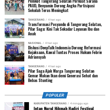
Pemkot Tangerang Selatan Perkuat Sarana
PAUD, Benyamin Dorong Angka Partisipasi
Sekolah Terus Meningkat
TANGERANG
4 hari ago
Transformasi Posyandu di Tangerang Selatan,
Pilar Saga: Kini Tak Sekadar Layanan Ibu dan
Anak
NASIONAL
4 hari ago
Diskusi DeepTalk Indonesia Dorong Reformasi
Kejaksaan, Kawal Tuntas Proses Hukum Febrie
Adriansyah
TANGERANG
4 hari ago
Pilar Saga Ajak Warga Tangerang Selatan
Gemar Makan Ikan demi Generasi Sehat dan
Bebas Stunting
POPULER
KABUPATEN TANGERANG
4 minggu ago
Intan Nurul Hikmah Hadiri Festival