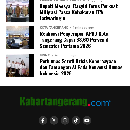
KABUPATEN TANGERANG
4 minggu ago
Bupati Maesyal Rasyid Terus Perkuat
Mitigasi Pasca Kebakaran TPA
Jatiwaringin
KOTA TANGERANG
4 minggu ago
Realisasi Penyerapan APBD Kota
Tangerang Capai 38,60 Persen di
Semester Pertama 2026
BISNIS
4 minggu ago
Perhumas Soroti Krisis Kepercayaan
dan Tantangan AI Pada Konvensi Humas
Indonesia 2026