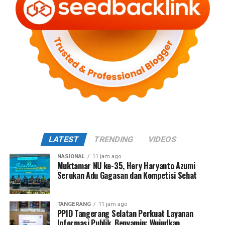
LATEST
TRENDING
VIDEOS
NASIONAL
11 jam ago
Muktamar NU ke-35, Hery Haryanto Azumi
Serukan Adu Gagasan dan Kompetisi Sehat
TANGERANG
11 jam ago
PPID Tangerang Selatan Perkuat Layanan
Informasi Publik, Benyamin: Wujudkan