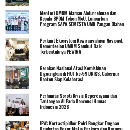
Menteri UMKM Maman Abdurrahman dan
Kepala BPOM Teken MoU, Luncurkan
Program SAPA SEMESTA UMK Pangan Olahan
Perkuat Ekosistem Kewirausahaan Nasional,
Kementerian UMKM Sambut Baik
Terbentuknya PEWIRA
Gerakan Nasional Atasi Kemiskinan
Digaungkan di HUT ke-59 DNIKS, Gubernur
Banten Siap Kolaborasi
Perhumas Soroti Krisis Kepercayaan dan
Tantangan AI Pada Konvensi Humas
Indonesia 2026
IPW: Kortastipidkor Polri Bongkar Dugaan
Kejahatan Besar Mafia Perkara dan Korupsi