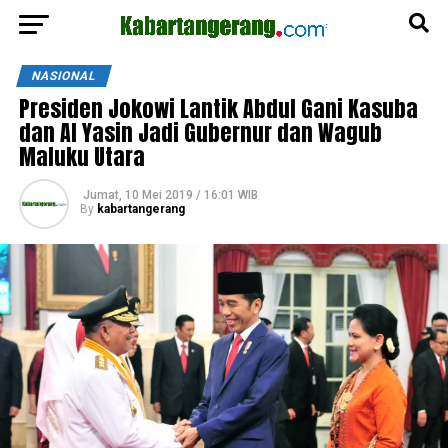
NASIONAL
Presiden Jokowi Lantik Abdul Gani Kasuba
dan Al Yasin Jadi Gubernur dan Wagub
Maluku Utara
Jumat, 10 Mei 2019 / 16:01 WIB
By
kabartangerang