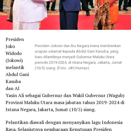
Presiden
Joko
Presiden Jokowi dan Ibu Negara Iriana memberikan
ucapan selamat kepada Abdul Gani Kasuba, yang
Widodo
baru dilantiknya menjadi Gubernur Maluku Utara
(Jokowi)
periode 2019-2024, di Istana Negara, Jakarta, Jumat
melantik
(10/5) siang. (Foto: JAY/Humas)
Abdul Gani
Kasuba
dan Al
Yasin Ali sebagai Gubernur dan Wakil Gubernur (Wagub)
Provinsi Maluku Utara masa jabatan tahun 2019-2024 di
Istana Negara, Jakarta, Jumat (10/5) siang.
Pelantikan diawali dengan menyanyikan lagu Indonesia
Raya. Selanjutnya pembacaan Keputusan Presiden