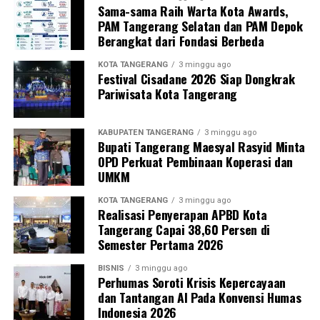
Sama-sama Raih Warta Kota Awards,
PAM Tangerang Selatan dan PAM Depok
Berangkat dari Fondasi Berbeda
KOTA TANGERANG
3 minggu ago
Festival Cisadane 2026 Siap Dongkrak
Pariwisata Kota Tangerang
KABUPATEN TANGERANG
3 minggu ago
Bupati Tangerang Maesyal Rasyid Minta
OPD Perkuat Pembinaan Koperasi dan
UMKM
KOTA TANGERANG
3 minggu ago
Realisasi Penyerapan APBD Kota
Tangerang Capai 38,60 Persen di
Semester Pertama 2026
BISNIS
3 minggu ago
Perhumas Soroti Krisis Kepercayaan
dan Tantangan AI Pada Konvensi Humas
Indonesia 2026