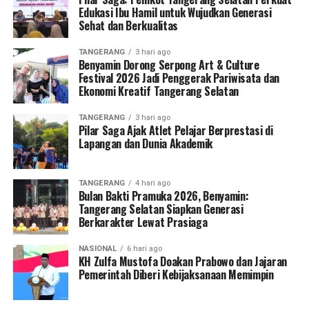
Edukasi Ibu Hamil untuk Wujudkan Generasi
Sehat dan Berkualitas
TANGERANG
3 hari ago
Benyamin Dorong Serpong Art & Culture
Festival 2026 Jadi Penggerak Pariwisata dan
Ekonomi Kreatif Tangerang Selatan
TANGERANG
3 hari ago
Pilar Saga Ajak Atlet Pelajar Berprestasi di
Lapangan dan Dunia Akademik
TANGERANG
4 hari ago
Bulan Bakti Pramuka 2026, Benyamin:
Tangerang Selatan Siapkan Generasi
Berkarakter Lewat Prasiaga
NASIONAL
6 hari ago
KH Zulfa Mustofa Doakan Prabowo dan Jajaran
Pemerintah Diberi Kebijaksanaan Memimpin