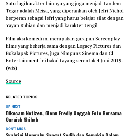
Satu lagi karakter lainnya yang juga menjadi tandem
Tegar adalah Meisa, yang diperankan oleh Jefri Nichol
berperan sebagai Jefri yang harus belajar silat dengan
Yayan Ruhian dan menjadi karakter tengil
Film aksi komedi ini merupakan garapan Screenplay
films yang bekerja sama dengan Legacy Pictures dan
Bukalapak Pictures, juga Nimpunz Sinema dan Cl
Entertainment lni bakal tayang serentak 4 Juni 2019
.
(wis)
Source
RELATED TOPICS:
UP NEXT
Dikecam Netizen, Glenn Fredly Unggah Foto Bersama
Quraish Shihab
DON'T MISS
Syahrini Mengaku Sangat Sedih dan Semakin Dalam