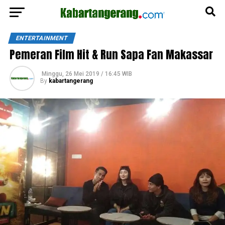
ENTERTAINMENT
Pemeran Film Hit & Run Sapa Fan Makassar
Minggu, 26 Mei 2019 / 16:45 WIB
By
kabartangerang