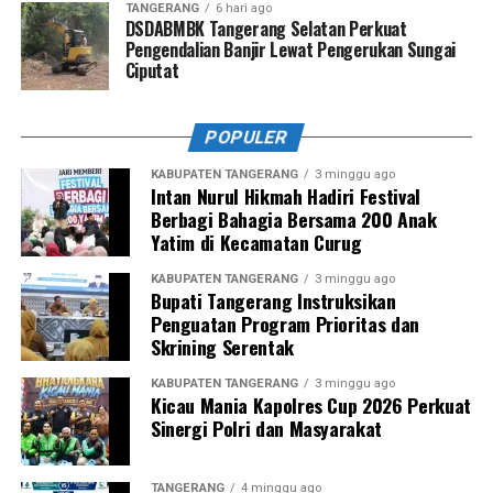
TANGERANG
6 hari ago
DSDABMBK Tangerang Selatan Perkuat
Pengendalian Banjir Lewat Pengerukan Sungai
Ciputat
POPULER
KABUPATEN TANGERANG
3 minggu ago
Intan Nurul Hikmah Hadiri Festival
Berbagi Bahagia Bersama 200 Anak
Yatim di Kecamatan Curug
KABUPATEN TANGERANG
3 minggu ago
Bupati Tangerang Instruksikan
Penguatan Program Prioritas dan
Skrining Serentak
KABUPATEN TANGERANG
3 minggu ago
Kicau Mania Kapolres Cup 2026 Perkuat
Sinergi Polri dan Masyarakat
TANGERANG
4 minggu ago