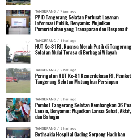
TANGERANG
7 jam ago
PPID Tangerang Selatan Perkuat Layanan
Informasi Publik, Benyamin: Wujudkan
Pemerintahan yang Transparan dan Responsif
TANGERANG
1 hari ago
HUT Ke-81 RI, Nuansa Merah Putih di Tangerang
Selatan Mulai Terasa di Berbagai Wilayah
TANGERANG
2 hari ago
Peringatan HUT Ke-81 Kemerdekaan RI, Pemkot
Tangerang Selatan Matangkan Persiapan
TANGERANG
3 hari ago
Pemkot Tangerang Selatan Kembangkan 36 Pos
Lansia, Benyamin: Wujudkan Lansia Sehat, Aktif,
dan Bahagia
TANGERANG
3 hari ago
Bethsaida Hospital Gading Serpong Hadirkan