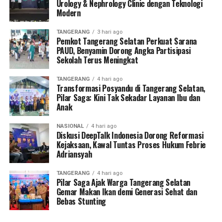
Urology & Nephrology Clinic dengan Teknologi
Modern
TANGERANG
3 hari ago
Pemkot Tangerang Selatan Perkuat Sarana
PAUD, Benyamin Dorong Angka Partisipasi
Sekolah Terus Meningkat
TANGERANG
4 hari ago
Transformasi Posyandu di Tangerang Selatan,
Pilar Saga: Kini Tak Sekadar Layanan Ibu dan
Anak
NASIONAL
4 hari ago
Diskusi DeepTalk Indonesia Dorong Reformasi
Kejaksaan, Kawal Tuntas Proses Hukum Febrie
Adriansyah
TANGERANG
4 hari ago
Pilar Saga Ajak Warga Tangerang Selatan
Gemar Makan Ikan demi Generasi Sehat dan
Bebas Stunting