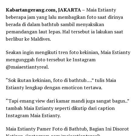
Kabartangerang.com, JAKARTA –
Maia Estianty
beberapa jam yang lalu membagikan foto saat dirinya
berada di dalam bathtub sambil menyaksikan
pemandangan laut lepas. Hal tersebut ia lakukan saat
berlibur ke Maldives.
Seakan ingin mengikuti tren foto kekinian, Maia Estianty
mengunggah foto tersebut ke Instagram
@maiaestiantyreal.
“Sok ikutan kekinian, foto di bathtub….” tulis Maia
Estianty lengkap dengan emoticon tertawa.
“Tapi emang view dari kamar mandi juga sangat bagus..”
tambah Maia Estianty seperti dikutip dari caption
Instagram Maia Estianty.
Maia Estianty Pamer Foto di Bathtub, Bagian Ini Disorot
Netizen. (instagram.com/maiaestiantyreal)