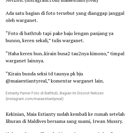
Ada satu bagian di foto tersebut yang dianggap janggal
oleh warganet.
“Foto di bathtub tapi pake baju lengan panjang ya
bunnn, keren sekali,” tulis warganet.
“Haha keren bun..kirain busa2 tau2nya kimono,” timpal
warganet lainnya.
“Kirain bunda seksi td taunya pk bju
@maiaestiantyreal,” komentar warganet lain.
Estianty Pamer Foto di Bathtub, Bagian Ini Disorot Netizen.
(instagram.com/maiaestiantyreal)
Kekinian, Maia Estianty sudah kembali ke rumah setelah
liburan di Maldives bersama sang suami, Irwan Mussry.