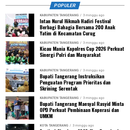
POPULER
KABUPATEN TANGERANG
3 minggu ago
Intan Nurul Hikmah Hadiri Festival
Berbagi Bahagia Bersama 200 Anak
Yatim di Kecamatan Curug
KABUPATEN TANGERANG
3 minggu ago
Kicau Mania Kapolres Cup 2026 Perkuat
Sinergi Polri dan Masyarakat
KABUPATEN TANGERANG
3 minggu ago
Bupati Tangerang Instruksikan
Penguatan Program Prioritas dan
Skrining Serentak
KABUPATEN TANGERANG
3 minggu ago
Bupati Tangerang Maesyal Rasyid Minta
OPD Perkuat Pembinaan Koperasi dan
UMKM
KOTA TANGERANG
3 minggu ago