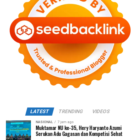
LATEST
TRENDING
VIDEOS
NASIONAL
7 jam ago
Muktamar NU ke-35, Hery Haryanto Azumi
Serukan Adu Gagasan dan Kompetisi Sehat