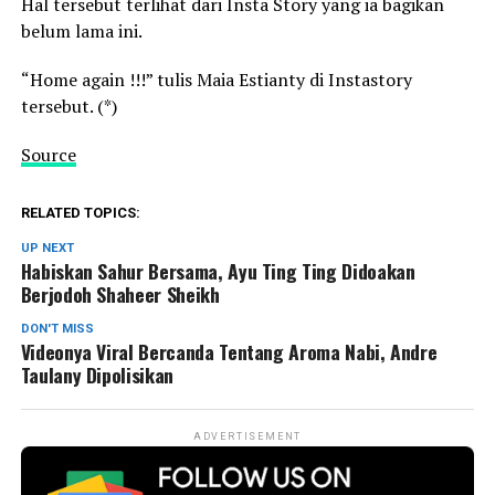
Hal tersebut terlihat dari Insta Story yang ia bagikan
belum lama ini.
“Home again !!!” tulis Maia Estianty di Instastory
tersebut. (*)
Source
RELATED TOPICS:
UP NEXT
Habiskan Sahur Bersama, Ayu Ting Ting Didoakan
Berjodoh Shaheer Sheikh
DON'T MISS
Videonya Viral Bercanda Tentang Aroma Nabi, Andre
Taulany Dipolisikan
ADVERTISEMENT