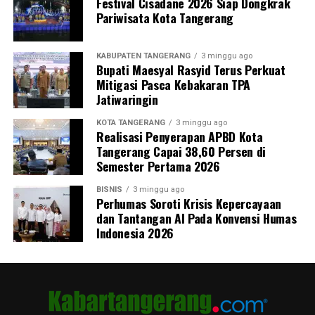
Festival Cisadane 2026 Siap Dongkrak
Pariwisata Kota Tangerang
KABUPATEN TANGERANG
3 minggu ago
Bupati Maesyal Rasyid Terus Perkuat
Mitigasi Pasca Kebakaran TPA
Jatiwaringin
KOTA TANGERANG
3 minggu ago
Realisasi Penyerapan APBD Kota
Tangerang Capai 38,60 Persen di
Semester Pertama 2026
BISNIS
3 minggu ago
Perhumas Soroti Krisis Kepercayaan
dan Tantangan AI Pada Konvensi Humas
Indonesia 2026