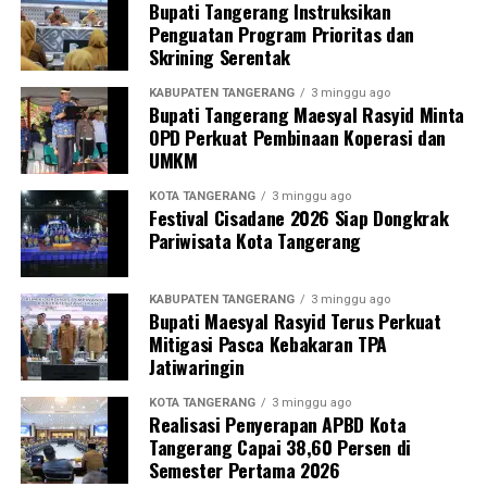
Bupati Tangerang Instruksikan
Penguatan Program Prioritas dan
Skrining Serentak
KABUPATEN TANGERANG
3 minggu ago
Bupati Tangerang Maesyal Rasyid Minta
OPD Perkuat Pembinaan Koperasi dan
UMKM
KOTA TANGERANG
3 minggu ago
Festival Cisadane 2026 Siap Dongkrak
Pariwisata Kota Tangerang
KABUPATEN TANGERANG
3 minggu ago
Bupati Maesyal Rasyid Terus Perkuat
Mitigasi Pasca Kebakaran TPA
Jatiwaringin
KOTA TANGERANG
3 minggu ago
Realisasi Penyerapan APBD Kota
Tangerang Capai 38,60 Persen di
Semester Pertama 2026