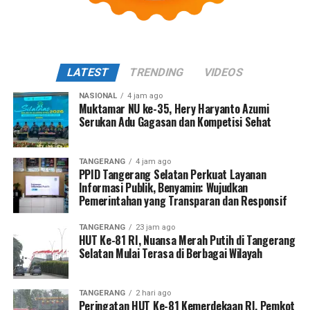
LATEST
TRENDING
VIDEOS
NASIONAL
4 jam ago
Muktamar NU ke-35, Hery Haryanto Azumi
Serukan Adu Gagasan dan Kompetisi Sehat
TANGERANG
4 jam ago
PPID Tangerang Selatan Perkuat Layanan
Informasi Publik, Benyamin: Wujudkan
Pemerintahan yang Transparan dan Responsif
TANGERANG
23 jam ago
HUT Ke-81 RI, Nuansa Merah Putih di Tangerang
Selatan Mulai Terasa di Berbagai Wilayah
TANGERANG
2 hari ago
Peringatan HUT Ke-81 Kemerdekaan RI, Pemkot