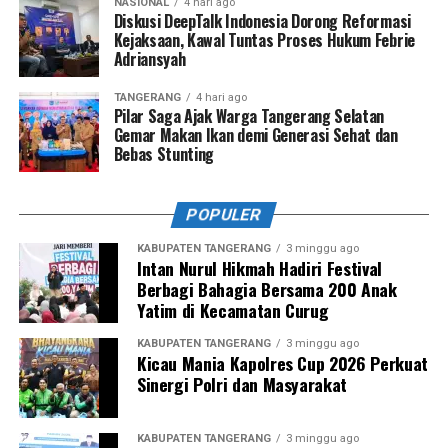
NASIONAL
4 hari ago
Diskusi DeepTalk Indonesia Dorong Reformasi
Kejaksaan, Kawal Tuntas Proses Hukum Febrie
Adriansyah
TANGERANG
4 hari ago
Pilar Saga Ajak Warga Tangerang Selatan
Gemar Makan Ikan demi Generasi Sehat dan
Bebas Stunting
POPULER
KABUPATEN TANGERANG
3 minggu ago
Intan Nurul Hikmah Hadiri Festival
Berbagi Bahagia Bersama 200 Anak
Yatim di Kecamatan Curug
KABUPATEN TANGERANG
3 minggu ago
Kicau Mania Kapolres Cup 2026 Perkuat
Sinergi Polri dan Masyarakat
KABUPATEN TANGERANG
3 minggu ago