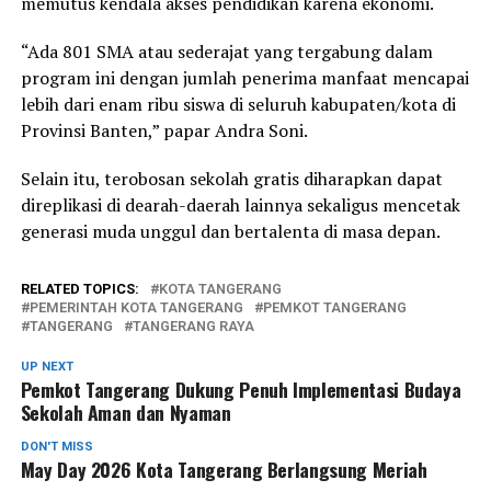
memutus kendala akses pendidikan karena ekonomi.
“Ada 801 SMA atau sederajat yang tergabung dalam
program ini dengan jumlah penerima manfaat mencapai
lebih dari enam ribu siswa di seluruh kabupaten/kota di
Provinsi Banten,” papar Andra Soni.
Selain itu, terobosan sekolah gratis diharapkan dapat
direplikasi di dearah-daerah lainnya sekaligus mencetak
generasi muda unggul dan bertalenta di masa depan.
RELATED TOPICS:
KOTA TANGERANG
PEMERINTAH KOTA TANGERANG
PEMKOT TANGERANG
TANGERANG
TANGERANG RAYA
UP NEXT
Pemkot Tangerang Dukung Penuh Implementasi Budaya
Sekolah Aman dan Nyaman
DON'T MISS
May Day 2026 Kota Tangerang Berlangsung Meriah