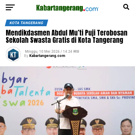
KOTA TANGERANG
Mendikdasmen Abdul Mu’ti Puji Terobosan
Sekolah Swasta Gratis di Kota Tangerang
Minggu, 10 Mei 2026 / 14:24 WIB
By
Kabartangerang.com