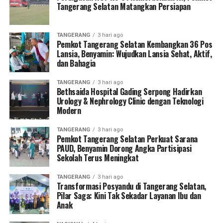
Tangerang Selatan Matangkan Persiapan
TANGERANG
3 hari ago
Pemkot Tangerang Selatan Kembangkan 36 Pos
Lansia, Benyamin: Wujudkan Lansia Sehat, Aktif,
dan Bahagia
TANGERANG
3 hari ago
Bethsaida Hospital Gading Serpong Hadirkan
Urology & Nephrology Clinic dengan Teknologi
Modern
TANGERANG
3 hari ago
Pemkot Tangerang Selatan Perkuat Sarana
PAUD, Benyamin Dorong Angka Partisipasi
Sekolah Terus Meningkat
TANGERANG
3 hari ago
Transformasi Posyandu di Tangerang Selatan,
Pilar Saga: Kini Tak Sekadar Layanan Ibu dan
Anak