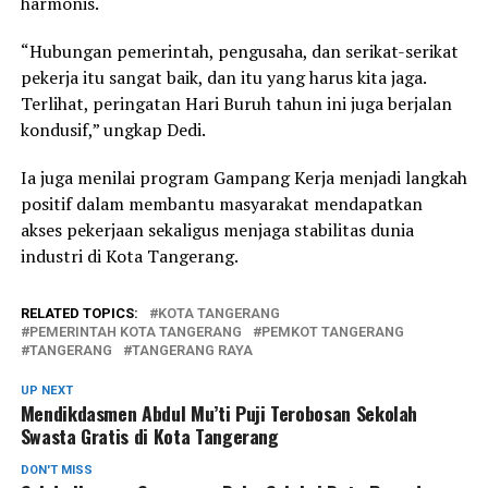
harmonis.
“Hubungan pemerintah, pengusaha, dan serikat-serikat
pekerja itu sangat baik, dan itu yang harus kita jaga.
Terlihat, peringatan Hari Buruh tahun ini juga berjalan
kondusif,” ungkap Dedi.
Ia juga menilai program Gampang Kerja menjadi langkah
positif dalam membantu masyarakat mendapatkan
akses pekerjaan sekaligus menjaga stabilitas dunia
industri di Kota Tangerang.
RELATED TOPICS:
KOTA TANGERANG
PEMERINTAH KOTA TANGERANG
PEMKOT TANGERANG
TANGERANG
TANGERANG RAYA
UP NEXT
Mendikdasmen Abdul Mu’ti Puji Terobosan Sekolah
Swasta Gratis di Kota Tangerang
DON'T MISS