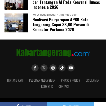
dan Tantangan AI Pada Konvensi Humas
Indonesia 2026
KOTA TANGERANG
3 minggu ago
Realisasi Penyerapan APBD Kota
Tangerang Capai 38,60 Persen di
Semester Pertama 2026
TENTANG KAMI
PEDOMAN MEDIA SIBER
PRIVACY POLICY
DISCLAIMER
KODE ETIK
CONTACT
Copyright © 2018-2024 Kabartangerang.com