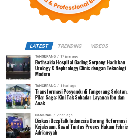
LATEST
TRENDING
VIDEOS
TANGERANG
17 jam ago
Bethsaida Hospital Gading Serpong Hadirkan
Urology & Nephrology Clinic dengan Teknologi
Modern
TANGERANG
1 hari ago
Transformasi Posyandu di Tangerang Selatan,
Pilar Saga: Kini Tak Sekadar Layanan Ibu dan
Anak
NASIONAL
2 hari ago
Diskusi DeepTalk Indonesia Dorong Reformasi
Kejaksaan, Kawal Tuntas Proses Hukum Febrie
Adriansyah