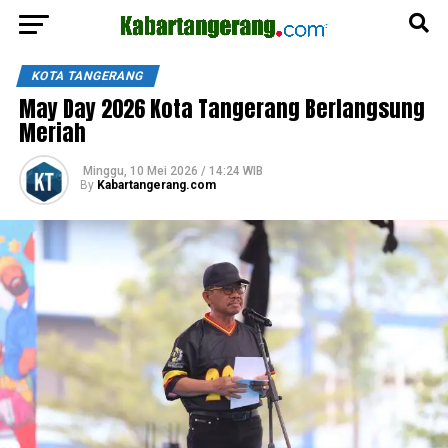
KOTA TANGERANG
May Day 2026 Kota Tangerang Berlangsung
Meriah
Minggu, 10 Mei 2026 / 14:24 WIB
By
Kabartangerang.com