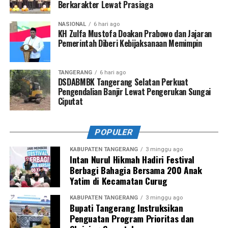
Berkarakter Lewat Prasiaga
NASIONAL
6 hari ago
KH Zulfa Mustofa Doakan Prabowo dan Jajaran
Pemerintah Diberi Kebijaksanaan Memimpin
TANGERANG
6 hari ago
DSDABMBK Tangerang Selatan Perkuat
Pengendalian Banjir Lewat Pengerukan Sungai
Ciputat
POPULER
KABUPATEN TANGERANG
3 minggu ago
Intan Nurul Hikmah Hadiri Festival
Berbagi Bahagia Bersama 200 Anak
Yatim di Kecamatan Curug
KABUPATEN TANGERANG
3 minggu ago
Bupati Tangerang Instruksikan
Penguatan Program Prioritas dan