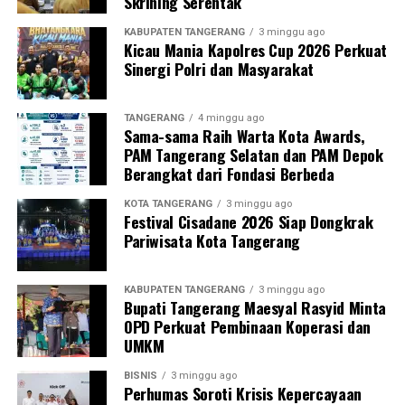
Skrining Serentak
KABUPATEN TANGERANG
3 minggu ago
Kicau Mania Kapolres Cup 2026 Perkuat
Sinergi Polri dan Masyarakat
TANGERANG
4 minggu ago
Sama-sama Raih Warta Kota Awards,
PAM Tangerang Selatan dan PAM Depok
Berangkat dari Fondasi Berbeda
KOTA TANGERANG
3 minggu ago
Festival Cisadane 2026 Siap Dongkrak
Pariwisata Kota Tangerang
KABUPATEN TANGERANG
3 minggu ago
Bupati Tangerang Maesyal Rasyid Minta
OPD Perkuat Pembinaan Koperasi dan
UMKM
BISNIS
3 minggu ago
Perhumas Soroti Krisis Kepercayaan