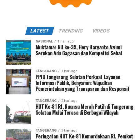
LATEST
TRENDING
VIDEOS
NASIONAL
1 hari ago
Muktamar NU ke-35, Hery Haryanto Azumi
Serukan Adu Gagasan dan Kompetisi Sehat
TANGERANG
1 hari ago
PPID Tangerang Selatan Perkuat Layanan
Informasi Publik, Benyamin: Wujudkan
Pemerintahan yang Transparan dan Responsif
TANGERANG
2 hari ago
HUT Ke-81 RI, Nuansa Merah Putih di Tangerang
Selatan Mulai Terasa di Berbagai Wilayah
TANGERANG
3 hari ago
Peringatan HUT Ke-81 Kemerdekaan RI, Pemkot