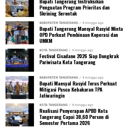
Bupati Tangerang Instruksikan
Penguatan Program Prioritas dan
Skrining Serentak
KABUPATEN TANGERANG
4 minggu ago
Bupati Tangerang Maesyal Rasyid Minta
OPD Perkuat Pembinaan Koperasi dan
UMKM
KOTA TANGERANG
4 minggu ago
Festival Cisadane 2026 Siap Dongkrak
Pariwisata Kota Tangerang
KABUPATEN TANGERANG
4 minggu ago
Bupati Maesyal Rasyid Terus Perkuat
Mitigasi Pasca Kebakaran TPA
Jatiwaringin
KOTA TANGERANG
4 minggu ago
Realisasi Penyerapan APBD Kota
Tangerang Capai 38,60 Persen di
Semester Pertama 2026