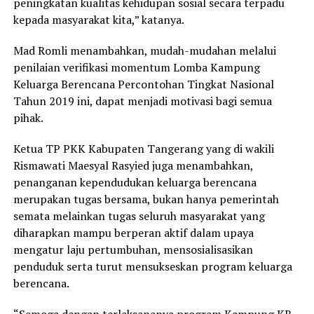
peningkatan kualitas kehidupan sosial secara terpadu
kepada masyarakat kita,” katanya.
Mad Romli menambahkan, mudah-mudahan melalui
penilaian verifikasi momentum Lomba Kampung
Keluarga Berencana Percontohan Tingkat Nasional
Tahun 2019 ini, dapat menjadi motivasi bagi semua
pihak.
Ketua TP PKK Kabupaten Tangerang yang di wakili
Rismawati Maesyal Rasyied juga menambahkan,
penanganan kependudukan keluarga berencana
merupakan tugas bersama, bukan hanya pemerintah
semata melainkan tugas seluruh masyarakat yang
diharapkan mampu berperan aktif dalam upaya
mengatur laju pertumbuhan, mensosialisasikan
penduduk serta turut mensukseskan program keluarga
berencana.
“Semoga dengan terlaksananya program Kampung KB