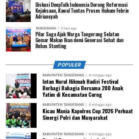
Diskusi DeepTalk Indonesia Dorong Reformasi
Kejaksaan, Kawal Tuntas Proses Hukum Febrie
Adriansyah
TANGERANG
5 hari ago
Pilar Saga Ajak Warga Tangerang Selatan
Gemar Makan Ikan demi Generasi Sehat dan
Bebas Stunting
POPULER
KABUPATEN TANGERANG
4 minggu ago
Intan Nurul Hikmah Hadiri Festival
Berbagi Bahagia Bersama 200 Anak
Yatim di Kecamatan Curug
KABUPATEN TANGERANG
4 minggu ago
Kicau Mania Kapolres Cup 2026 Perkuat
Sinergi Polri dan Masyarakat
KABUPATEN TANGERANG
4 minggu ago