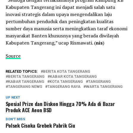
Kabupaten Tangerang ini dapat menjadi salah satu
inovasi strategis dalam upaya mengendalikan laju
pertumbuhan penduduk dan peningkatan kualitas
sumber daya manusia serta meningkatkan taraf ekonomi
masyarakat Banten khususnya yang berada diwilayah
Kabupaten Tangerang,” ucap Rismawati. (
nis
)
Source
RELATED TOPICS:
BERITA KOTA TANGERANG
BERITA TANGERANG
KABAR KOTA TANGERANG
KABAR TANGERANG
KOTA TANGERANG
TANGERANG
TANGERANG NEWS
TANGERANG RAYA
WARTA TANGERANG
UP NEXT
Spesial Prize dan Diskon Hingga 70% Ada di Bazar
Produk ACE Aeon BSD
DON'T MISS
Polsek Cisoka Grebek Pabrik Ciu