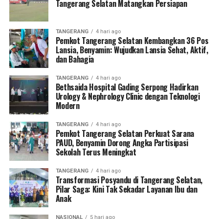
Tangerang Selatan Matangkan Persiapan
TANGERANG
4 hari ago
Pemkot Tangerang Selatan Kembangkan 36 Pos
Lansia, Benyamin: Wujudkan Lansia Sehat, Aktif,
dan Bahagia
TANGERANG
4 hari ago
Bethsaida Hospital Gading Serpong Hadirkan
Urology & Nephrology Clinic dengan Teknologi
Modern
TANGERANG
4 hari ago
Pemkot Tangerang Selatan Perkuat Sarana
PAUD, Benyamin Dorong Angka Partisipasi
Sekolah Terus Meningkat
TANGERANG
4 hari ago
Transformasi Posyandu di Tangerang Selatan,
Pilar Saga: Kini Tak Sekadar Layanan Ibu dan
Anak
NASIONAL
5 hari ago