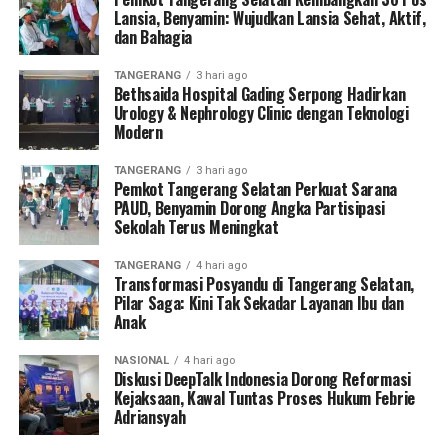
Lansia, Benyamin: Wujudkan Lansia Sehat, Aktif,
dan Bahagia
TANGERANG
3 hari ago
Bethsaida Hospital Gading Serpong Hadirkan
Urology & Nephrology Clinic dengan Teknologi
Modern
TANGERANG
3 hari ago
Pemkot Tangerang Selatan Perkuat Sarana
PAUD, Benyamin Dorong Angka Partisipasi
Sekolah Terus Meningkat
TANGERANG
4 hari ago
Transformasi Posyandu di Tangerang Selatan,
Pilar Saga: Kini Tak Sekadar Layanan Ibu dan
Anak
NASIONAL
4 hari ago
Diskusi DeepTalk Indonesia Dorong Reformasi
Kejaksaan, Kawal Tuntas Proses Hukum Febrie
Adriansyah