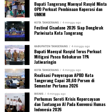
Bupati Tangerang Maesyal Rasyid Minta
OPD Perkuat Pembinaan Koperasi dan
UMKM
KOTA TANGERANG
4 minggu ago
Festival Cisadane 2026 Siap Dongkrak
Pariwisata Kota Tangerang
KABUPATEN TANGERANG
4 minggu ago
Bupati Maesyal Rasyid Terus Perkuat
Mitigasi Pasca Kebakaran TPA
Jatiwaringin
KOTA TANGERANG
4 minggu ago
Realisasi Penyerapan APBD Kota
Tangerang Capai 38,60 Persen di
Semester Pertama 2026
BISNIS
4 minggu ago
Perhumas Soroti Krisis Kepercayaan
dan Tantangan AI Pada Konvensi Humas
Indonesia 2026