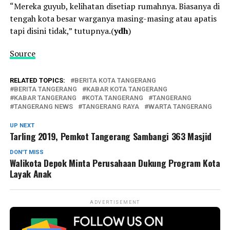
“Mereka guyub, kelihatan disetiap rumahnya. Biasanya di
tengah kota besar warganya masing-masing atau apatis
tapi disini tidak,” tutupnya.(
ydh
)
Source
RELATED TOPICS:
BERITA KOTA TANGERANG
BERITA TANGERANG
KABAR KOTA TANGERANG
KABAR TANGERANG
KOTA TANGERANG
TANGERANG
TANGERANG NEWS
TANGERANG RAYA
WARTA TANGERANG
UP NEXT
Tarling 2019, Pemkot Tangerang Sambangi 363 Masjid
DON'T MISS
Walikota Depok Minta Perusahaan Dukung Program Kota
Layak Anak
ADVERTISEMENT