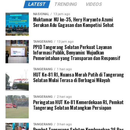
LATEST
TRENDING
VIDEOS
NASIONAL
13 jam ago
Muktamar NU ke-35, Hery Haryanto Azumi
Serukan Adu Gagasan dan Kompetisi Sehat
TANGERANG
13 jam ago
PPID Tangerang Selatan Perkuat Layanan
Informasi Publik, Benyamin: Wujudkan
Pemerintahan yang Transparan dan Responsif
TANGERANG
1 hari ago
HUT Ke-81 RI, Nuansa Merah Putih di Tangerang
Selatan Mulai Terasa di Berbagai Wilayah
TANGERANG
2 hari ago
Peringatan HUT Ke-81 Kemerdekaan RI, Pemkot
Tangerang Selatan Matangkan Persiapan
TANGERANG
3 hari ago
Pemkot Tangerang Selatan Kembangkan 36 Pos