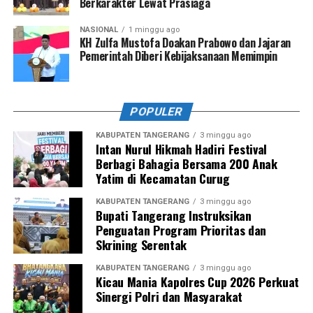
Berkarakter Lewat Prasiaga
NASIONAL
1 minggu ago
KH Zulfa Mustofa Doakan Prabowo dan Jajaran
Pemerintah Diberi Kebijaksanaan Memimpin
POPULER
KABUPATEN TANGERANG
3 minggu ago
Intan Nurul Hikmah Hadiri Festival
Berbagi Bahagia Bersama 200 Anak
Yatim di Kecamatan Curug
KABUPATEN TANGERANG
3 minggu ago
Bupati Tangerang Instruksikan
Penguatan Program Prioritas dan
Skrining Serentak
KABUPATEN TANGERANG
3 minggu ago
Kicau Mania Kapolres Cup 2026 Perkuat
Sinergi Polri dan Masyarakat