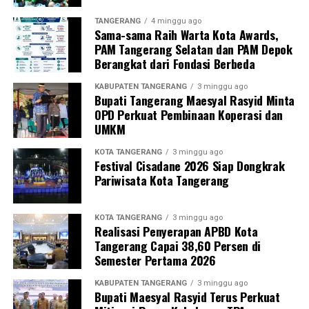
TANGERANG
4 minggu ago
Sama-sama Raih Warta Kota Awards,
PAM Tangerang Selatan dan PAM Depok
Berangkat dari Fondasi Berbeda
KABUPATEN TANGERANG
3 minggu ago
Bupati Tangerang Maesyal Rasyid Minta
OPD Perkuat Pembinaan Koperasi dan
UMKM
KOTA TANGERANG
3 minggu ago
Festival Cisadane 2026 Siap Dongkrak
Pariwisata Kota Tangerang
KOTA TANGERANG
3 minggu ago
Realisasi Penyerapan APBD Kota
Tangerang Capai 38,60 Persen di
Semester Pertama 2026
KABUPATEN TANGERANG
3 minggu ago
Bupati Maesyal Rasyid Terus Perkuat