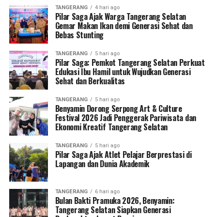
TANGERANG
4 hari ago
Pilar Saga Ajak Warga Tangerang Selatan
Gemar Makan Ikan demi Generasi Sehat dan
Bebas Stunting
TANGERANG
5 hari ago
Pilar Saga: Pemkot Tangerang Selatan Perkuat
Edukasi Ibu Hamil untuk Wujudkan Generasi
Sehat dan Berkualitas
TANGERANG
5 hari ago
Benyamin Dorong Serpong Art & Culture
Festival 2026 Jadi Penggerak Pariwisata dan
Ekonomi Kreatif Tangerang Selatan
TANGERANG
5 hari ago
Pilar Saga Ajak Atlet Pelajar Berprestasi di
Lapangan dan Dunia Akademik
TANGERANG
6 hari ago
Bulan Bakti Pramuka 2026, Benyamin:
Tangerang Selatan Siapkan Generasi