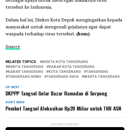
tersebut ke Indonesia.
Dalam hal ini, Dinkes Kota Depok mengingatkan kepada
masyarakat untuk mengenali gejalanya agar dapat
waspada terhadap virus tersebut.
(kom)
Source
RELATED TOPICS:
BERITA KOTA TANGERANG
BERITA TANGERANG
KABAR KOTA TANGERANG
KABAR TANGERANG
KOTA TANGERANG
TANGERANG
TANGERANG NEWS
TANGERANG RAYA
WARTA TANGERANG
UP NEXT
DKPPP Tangsel Gelar Bazar Ramadan di Serpong
DON'T MISS
Pemkot Tangsel Alokasikan Rp20 Miliar untuk THR ASN
ADVERTISEMENT