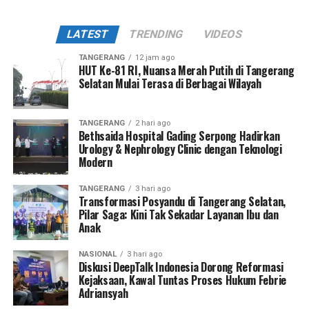
LATEST
TRENDING
VIDEOS
TANGERANG
12 jam ago
HUT Ke-81 RI, Nuansa Merah Putih di Tangerang
Selatan Mulai Terasa di Berbagai Wilayah
TANGERANG
2 hari ago
Bethsaida Hospital Gading Serpong Hadirkan
Urology & Nephrology Clinic dengan Teknologi
Modern
TANGERANG
3 hari ago
Transformasi Posyandu di Tangerang Selatan,
Pilar Saga: Kini Tak Sekadar Layanan Ibu dan
Anak
NASIONAL
3 hari ago
Diskusi DeepTalk Indonesia Dorong Reformasi
Kejaksaan, Kawal Tuntas Proses Hukum Febrie
Adriansyah