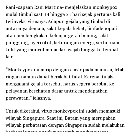
Rani -sapaan Rani Martina- menjelaskan monkeypox
mulai timbul saat 14 hingga 21 hari sejak pertama kali
terinveksi virusnya. Adapun gejala yang timbul di
antaranya demam, sakit kepala hebat, limfadenopati
atau pembengkakan kelenjar getah bening, sakit
punggung, nyeri otot, kekurangan energi, serta ruam
kulit yang muncul mulai dari wajah hingga ke tempat
lain.
“Monkeypox ini mirip dengan cacar pada manusia, lebih
ringan namun dapat berakibat fatal. Karena itu jika
mengalami gejala tersebut harus segera berobat ke
pelayanan kesehatan dasar untuk mendapatkan
perawatan,” jelasnya.
Untuk diketahui, virus monkeypox ini sudah memasuki
wilayah Singapura. Saat ini, Batam yang merupakan
wilayah perbatasan dengan Singapura sudah melakukan
berbagai upaya untuk mencegah masuknya virus