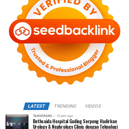
LATEST
TRENDING
VIDEOS
TANGERANG
10 jam ago
Bethsaida Hospital Gading Serpong Hadirkan
Urology & Nephrology Clinic dengan Teknologi