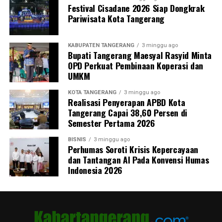
Festival Cisadane 2026 Siap Dongkrak
Pariwisata Kota Tangerang
KABUPATEN TANGERANG
3 minggu ago
Bupati Tangerang Maesyal Rasyid Minta
OPD Perkuat Pembinaan Koperasi dan
UMKM
KOTA TANGERANG
3 minggu ago
Realisasi Penyerapan APBD Kota
Tangerang Capai 38,60 Persen di
Semester Pertama 2026
BISNIS
3 minggu ago
Perhumas Soroti Krisis Kepercayaan
dan Tantangan AI Pada Konvensi Humas
Indonesia 2026