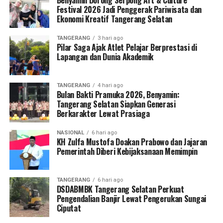
Festival 2026 Jadi Penggerak Pariwisata dan
Ekonomi Kreatif Tangerang Selatan
TANGERANG
3 hari ago
Pilar Saga Ajak Atlet Pelajar Berprestasi di
Lapangan dan Dunia Akademik
TANGERANG
4 hari ago
Bulan Bakti Pramuka 2026, Benyamin:
Tangerang Selatan Siapkan Generasi
Berkarakter Lewat Prasiaga
NASIONAL
6 hari ago
KH Zulfa Mustofa Doakan Prabowo dan Jajaran
Pemerintah Diberi Kebijaksanaan Memimpin
TANGERANG
6 hari ago
DSDABMBK Tangerang Selatan Perkuat
Pengendalian Banjir Lewat Pengerukan Sungai
Ciputat