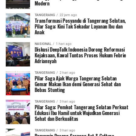
Modern
TANGERANG
22 jam ago
Transformasi Posyandu di Tangerang Selatan,
Pilar Saga: Kini Tak Sekadar Layanan Ibu dan
Anak
NASIONAL
1 hari ago
Diskusi DeepTalk Indonesia Dorong Reformasi
Kejaksaan, Kawal Tuntas Proses Hukum Febrie
Adriansyah
TANGERANG
2 hari ago
Pilar Saga Ajak Warga Tangerang Selatan
Gemar Makan Ikan demi Generasi Sehat dan
Bebas Stunting
TANGERANG
3 hari ago
Pilar Saga: Pemkot Tangerang Selatan Perkuat
Edukasi Ibu Hamil untuk Wujudkan Generasi
Sehat dan Berkualitas
TANGERANG
3 hari ago
Benyamin Dorong Serpong Art & Culture