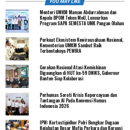
YOU MAY LIKE
Menteri UMKM Maman Abdurrahman dan
Kepala BPOM Teken MoU, Luncurkan
Program SAPA SEMESTA UMK Pangan Olahan
Perkuat Ekosistem Kewirausahaan Nasional,
Kementerian UMKM Sambut Baik
Terbentuknya PEWIRA
Gerakan Nasional Atasi Kemiskinan
Digaungkan di HUT ke-59 DNIKS, Gubernur
Banten Siap Kolaborasi
Perhumas Soroti Krisis Kepercayaan dan
Tantangan AI Pada Konvensi Humas
Indonesia 2026
IPW: Kortastipidkor Polri Bongkar Dugaan
Kejahatan Besar Mafia Perkara dan Korupsi