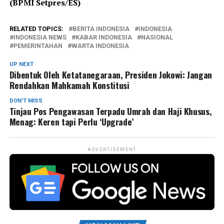
(BPMI Setpres/ES)
RELATED TOPICS:
BERITA INDONESIA
INDONESIA
INDONESIA NEWS
KABAR INDONESIA
NASIONAL
PEMERINTAHAN
WARTA INDONESIA
UP NEXT
Dibentuk Oleh Ketatanegaraan, Presiden Jokowi: Jangan
Rendahkan Mahkamah Konstitusi
DON'T MISS
Tinjau Pos Pengawasan Terpadu Umrah dan Haji Khusus,
Menag: Keren tapi Perlu ‘Upgrade’
ADVERTISEMENT