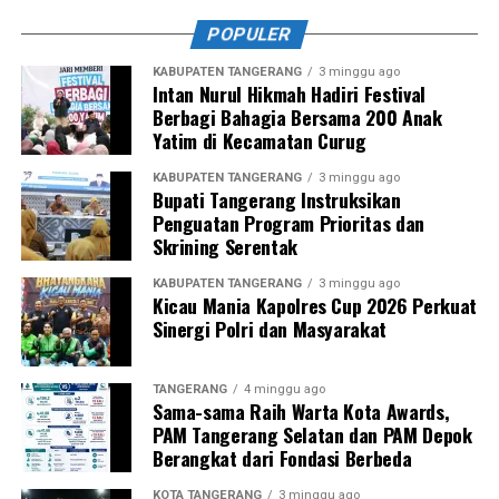
POPULER
KABUPATEN TANGERANG
3 minggu ago
Intan Nurul Hikmah Hadiri Festival
Berbagi Bahagia Bersama 200 Anak
Yatim di Kecamatan Curug
KABUPATEN TANGERANG
3 minggu ago
Bupati Tangerang Instruksikan
Penguatan Program Prioritas dan
Skrining Serentak
KABUPATEN TANGERANG
3 minggu ago
Kicau Mania Kapolres Cup 2026 Perkuat
Sinergi Polri dan Masyarakat
TANGERANG
4 minggu ago
Sama-sama Raih Warta Kota Awards,
PAM Tangerang Selatan dan PAM Depok
Berangkat dari Fondasi Berbeda
KOTA TANGERANG
3 minggu ago