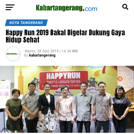
KOTA TANGERANG
Happy Run 2019 Bakal Digelar Dukung Gaya
Hidup Sehat
Kamis, 20 Juni 2019 / 16:34 WIB
By
kabartangerang