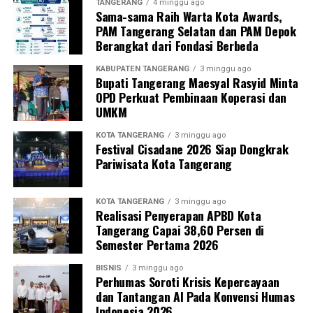
TANGERANG
4 minggu ago
Sama-sama Raih Warta Kota Awards,
PAM Tangerang Selatan dan PAM Depok
Berangkat dari Fondasi Berbeda
KABUPATEN TANGERANG
3 minggu ago
Bupati Tangerang Maesyal Rasyid Minta
OPD Perkuat Pembinaan Koperasi dan
UMKM
KOTA TANGERANG
3 minggu ago
Festival Cisadane 2026 Siap Dongkrak
Pariwisata Kota Tangerang
KOTA TANGERANG
3 minggu ago
Realisasi Penyerapan APBD Kota
Tangerang Capai 38,60 Persen di
Semester Pertama 2026
BISNIS
3 minggu ago
Perhumas Soroti Krisis Kepercayaan
dan Tantangan AI Pada Konvensi Humas
Indonesia 2026