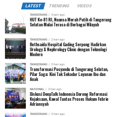
LATEST
TRENDING
VIDEOS
TANGERANG
3 jam ago
HUT Ke-81 RI, Nuansa Merah Putih di Tangerang
Selatan Mulai Terasa di Berbagai Wilayah
TANGERANG
2 hari ago
Bethsaida Hospital Gading Serpong Hadirkan
Urology & Nephrology Clinic dengan Teknologi
Modern
TANGERANG
3 hari ago
Transformasi Posyandu di Tangerang Selatan,
Pilar Saga: Kini Tak Sekadar Layanan Ibu dan
Anak
NASIONAL
3 hari ago
Diskusi DeepTalk Indonesia Dorong Reformasi
Kejaksaan, Kawal Tuntas Proses Hukum Febrie
Adriansyah
TANGERANG
3 hari ago