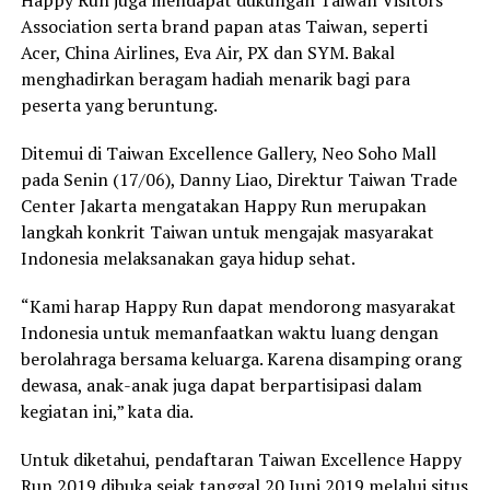
Association serta brand papan atas Taiwan, seperti
Acer, China Airlines, Eva Air, PX dan SYM. Bakal
menghadirkan beragam hadiah menarik bagi para
peserta yang beruntung.
Ditemui di Taiwan Excellence Gallery, Neo Soho Mall
pada Senin (17/06), Danny Liao, Direktur Taiwan Trade
Center Jakarta mengatakan Happy Run merupakan
langkah konkrit Taiwan untuk mengajak masyarakat
Indonesia melaksanakan gaya hidup sehat.
“Kami harap Happy Run dapat mendorong masyarakat
Indonesia untuk memanfaatkan waktu luang dengan
berolahraga bersama keluarga. Karena disamping orang
dewasa, anak-anak juga dapat berpartisipasi dalam
kegiatan ini,” kata dia.
Untuk diketahui, pendaftaran Taiwan Excellence Happy
Run 2019 dibuka sejak tanggal 20 Juni 2019 melalui situs