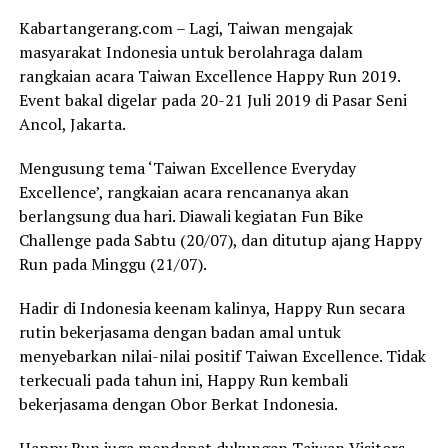
Kabartangerang.com – Lagi, Taiwan mengajak
masyarakat Indonesia untuk berolahraga dalam
rangkaian acara Taiwan Excellence Happy Run 2019.
Event bakal digelar pada 20-21 Juli 2019 di Pasar Seni
Ancol, Jakarta.
Mengusung tema ‘Taiwan Excellence Everyday
Excellence’, rangkaian acara rencananya akan
berlangsung dua hari. Diawali kegiatan Fun Bike
Challenge pada Sabtu (20/07), dan ditutup ajang Happy
Run pada Minggu (21/07).
Hadir di Indonesia keenam kalinya, Happy Run secara
rutin bekerjasama dengan badan amal untuk
menyebarkan nilai-nilai positif Taiwan Excellence. Tidak
terkecuali pada tahun ini, Happy Run kembali
bekerjasama dengan Obor Berkat Indonesia.
Happy Run juga mendapat dukungan Taiwan Visitors