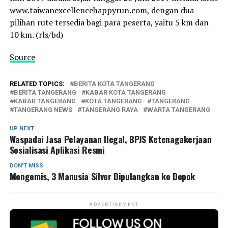
www.taiwanexcellencehappyrun.com, dengan dua
pilihan rute tersedia bagi para peserta, yaitu 5 km dan
10 km. (rls/bd)
Source
RELATED TOPICS:
BERITA KOTA TANGERANG
BERITA TANGERANG
KABAR KOTA TANGERANG
KABAR TANGERANG
KOTA TANGERANG
TANGERANG
TANGERANG NEWS
TANGERANG RAYA
WARTA TANGERANG
UP NEXT
Waspadai Jasa Pelayanan Ilegal, BPJS Ketenagakerjaan
Sosialisasi Aplikasi Resmi
DON'T MISS
Mengemis, 3 Manusia Silver Dipulangkan ke Depok
ADVERTISEMENT