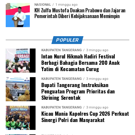
NASIONAL
1 minggu ago
KH Zulfa Mustofa Doakan Prabowo dan Jajaran
Pemerintah Diberi Kebijaksanaan Memimpin
POPULER
KABUPATEN TANGERANG
3 minggu ago
Intan Nurul Hikmah Hadiri Festival
Berbagi Bahagia Bersama 200 Anak
Yatim di Kecamatan Curug
KABUPATEN TANGERANG
3 minggu ago
Bupati Tangerang Instruksikan
Penguatan Program Prioritas dan
Skrining Serentak
KABUPATEN TANGERANG
3 minggu ago
Kicau Mania Kapolres Cup 2026 Perkuat
Sinergi Polri dan Masyarakat