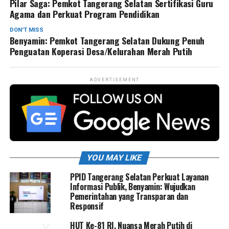
Pilar Saga: Pemkot Tangerang Selatan Sertifikasi Guru
Agama dan Perkuat Program Pendidikan
DON'T MISS
Benyamin: Pemkot Tangerang Selatan Dukung Penuh
Penguatan Koperasi Desa/Kelurahan Merah Putih
ADVERTISEMENT
YOU MAY LIKE
PPID Tangerang Selatan Perkuat Layanan
Informasi Publik, Benyamin: Wujudkan
Pemerintahan yang Transparan dan
Responsif
HUT Ke-81 RI, Nuansa Merah Putih di