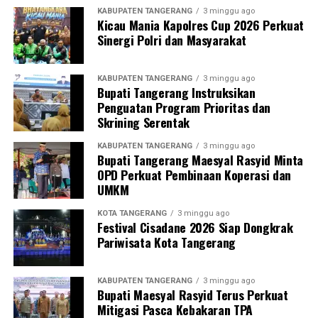
KABUPATEN TANGERANG
3 minggu ago
Kicau Mania Kapolres Cup 2026 Perkuat
Sinergi Polri dan Masyarakat
KABUPATEN TANGERANG
3 minggu ago
Bupati Tangerang Instruksikan
Penguatan Program Prioritas dan
Skrining Serentak
KABUPATEN TANGERANG
3 minggu ago
Bupati Tangerang Maesyal Rasyid Minta
OPD Perkuat Pembinaan Koperasi dan
UMKM
KOTA TANGERANG
3 minggu ago
Festival Cisadane 2026 Siap Dongkrak
Pariwisata Kota Tangerang
KABUPATEN TANGERANG
3 minggu ago
Bupati Maesyal Rasyid Terus Perkuat
Mitigasi Pasca Kebakaran TPA