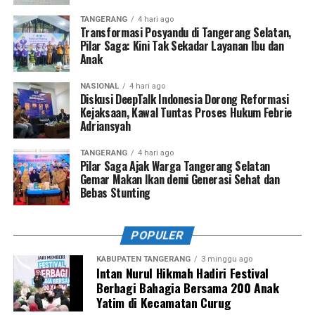
TANGERANG
4 hari ago
Transformasi Posyandu di Tangerang Selatan,
Pilar Saga: Kini Tak Sekadar Layanan Ibu dan
Anak
NASIONAL
4 hari ago
Diskusi DeepTalk Indonesia Dorong Reformasi
Kejaksaan, Kawal Tuntas Proses Hukum Febrie
Adriansyah
TANGERANG
4 hari ago
Pilar Saga Ajak Warga Tangerang Selatan
Gemar Makan Ikan demi Generasi Sehat dan
Bebas Stunting
POPULER
KABUPATEN TANGERANG
3 minggu ago
Intan Nurul Hikmah Hadiri Festival
Berbagi Bahagia Bersama 200 Anak
Yatim di Kecamatan Curug