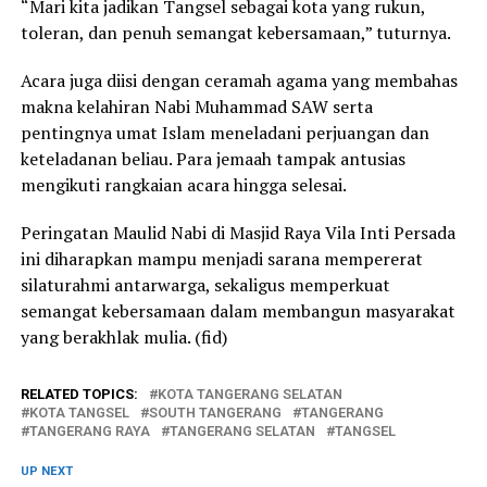
“Mari kita jadikan Tangsel sebagai kota yang rukun,
toleran, dan penuh semangat kebersamaan,” tuturnya.
Acara juga diisi dengan ceramah agama yang membahas
makna kelahiran Nabi Muhammad SAW serta
pentingnya umat Islam meneladani perjuangan dan
keteladanan beliau. Para jemaah tampak antusias
mengikuti rangkaian acara hingga selesai.
Peringatan Maulid Nabi di Masjid Raya Vila Inti Persada
ini diharapkan mampu menjadi sarana mempererat
silaturahmi antarwarga, sekaligus memperkuat
semangat kebersamaan dalam membangun masyarakat
yang berakhlak mulia. (fid)
RELATED TOPICS:
KOTA TANGERANG SELATAN
KOTA TANGSEL
SOUTH TANGERANG
TANGERANG
TANGERANG RAYA
TANGERANG SELATAN
TANGSEL
UP NEXT