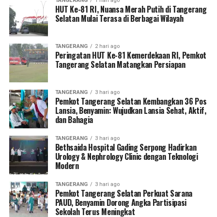
TANGERANG
1 hari ago
HUT Ke-81 RI, Nuansa Merah Putih di Tangerang
Selatan Mulai Terasa di Berbagai Wilayah
TANGERANG
2 hari ago
Peringatan HUT Ke-81 Kemerdekaan RI, Pemkot
Tangerang Selatan Matangkan Persiapan
TANGERANG
3 hari ago
Pemkot Tangerang Selatan Kembangkan 36 Pos
Lansia, Benyamin: Wujudkan Lansia Sehat, Aktif,
dan Bahagia
TANGERANG
3 hari ago
Bethsaida Hospital Gading Serpong Hadirkan
Urology & Nephrology Clinic dengan Teknologi
Modern
TANGERANG
3 hari ago
Pemkot Tangerang Selatan Perkuat Sarana
PAUD, Benyamin Dorong Angka Partisipasi
Sekolah Terus Meningkat