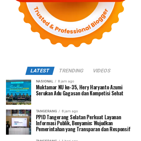
LATEST
TRENDING
VIDEOS
NASIONAL
8 jam ago
Muktamar NU ke-35, Hery Haryanto Azumi
Serukan Adu Gagasan dan Kompetisi Sehat
TANGERANG
8 jam ago
PPID Tangerang Selatan Perkuat Layanan
Informasi Publik, Benyamin: Wujudkan
Pemerintahan yang Transparan dan Responsif