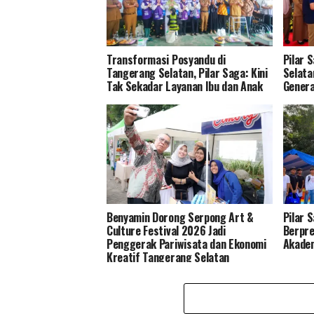
Transformasi Posyandu di
Pilar 
Tangerang Selatan, Pilar Saga: Kini
Selata
Tak Sekadar Layanan Ibu dan Anak
Genera
Benyamin Dorong Serpong Art &
Pilar 
Culture Festival 2026 Jadi
Berpre
Penggerak Pariwisata dan Ekonomi
Akade
Kreatif Tangerang Selatan