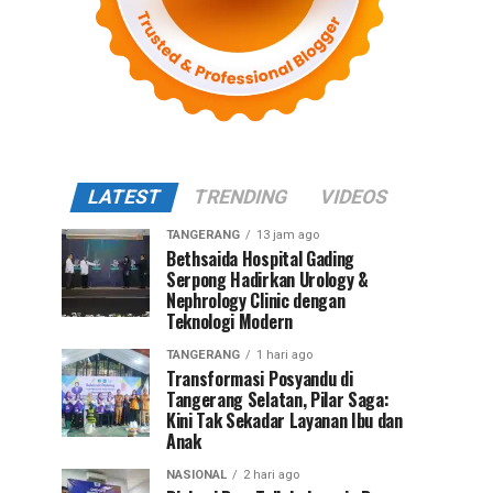
LATEST
TRENDING
VIDEOS
TANGERANG
13 jam ago
Bethsaida Hospital Gading
Serpong Hadirkan Urology &
Nephrology Clinic dengan
Teknologi Modern
TANGERANG
1 hari ago
Transformasi Posyandu di
Tangerang Selatan, Pilar Saga:
Kini Tak Sekadar Layanan Ibu dan
Anak
NASIONAL
2 hari ago