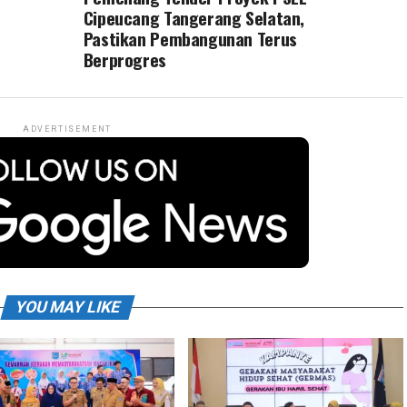
Cipeucang Tangerang Selatan,
Pastikan Pembangunan Terus
Berprogres
ADVERTISEMENT
YOU MAY LIKE