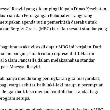
esyal Rasyid yang didampingi Kepala Dinas Kesehatan,
ndustrian dan Perdagangan Kabupaten Tangerang
merupakan agenda rutin pemerintah daerah untuk
an Bergizi Gratis (MBG) berjalan sesuai standar yang
bagaimana aktivitas di dapur MBG ini berjalan. Dari
amanan pangan, sudah cukup representatif. Hal ini
l Salam Pancasila dalam melaksanakan standar
upati Maesyal Rasyid.
dak hanya mendukung peningkatan gizi masyarakat,
bagi warga sekitar, baik laki-laki maupun perempuan.
 dengan baik bisa menjadi contoh dan standar bagi
program serupa.
akan mengundang pihak yayasan, pengelola dapur MBG,