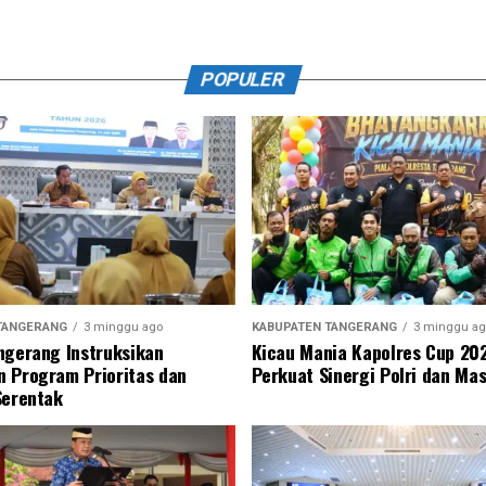
POPULER
TANGERANG
3 minggu ago
KABUPATEN TANGERANG
3 minggu ag
ngerang Instruksikan
Kicau Mania Kapolres Cup 20
 Program Prioritas dan
Perkuat Sinergi Polri dan Ma
Serentak