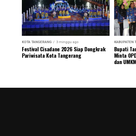
KOTA TANGERANG
3 minggu ago
KABUPATEN 
Festival Cisadane 2026 Siap Dongkrak
Bupati Ta
Pariwisata Kota Tangerang
Minta OPD
dan UMK