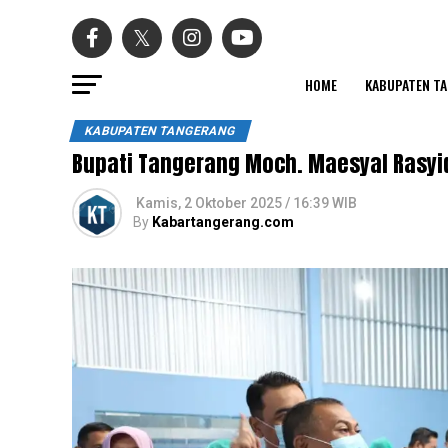
HOME
KABUPATEN T
KABUPATEN TANGERANG
Bupati Tangerang Moch. Maesyal Rasyi
Kamis, 2 Oktober 2025 / 16:39 WIB
By
Kabartangerang.com