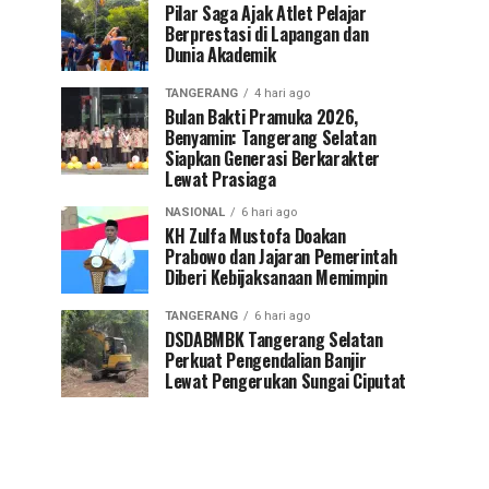
Pilar Saga Ajak Atlet Pelajar
Berprestasi di Lapangan dan
Dunia Akademik
TANGERANG
4 hari ago
Bulan Bakti Pramuka 2026,
Benyamin: Tangerang Selatan
Siapkan Generasi Berkarakter
Lewat Prasiaga
NASIONAL
6 hari ago
KH Zulfa Mustofa Doakan
Prabowo dan Jajaran Pemerintah
Diberi Kebijaksanaan Memimpin
TANGERANG
6 hari ago
DSDABMBK Tangerang Selatan
Perkuat Pengendalian Banjir
Lewat Pengerukan Sungai Ciputat