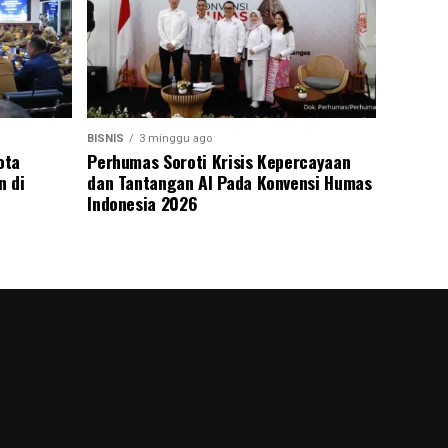
BISNIS
3 minggu ago
ota
Perhumas Soroti Krisis Kepercayaan
n di
dan Tantangan AI Pada Konvensi Humas
Indonesia 2026