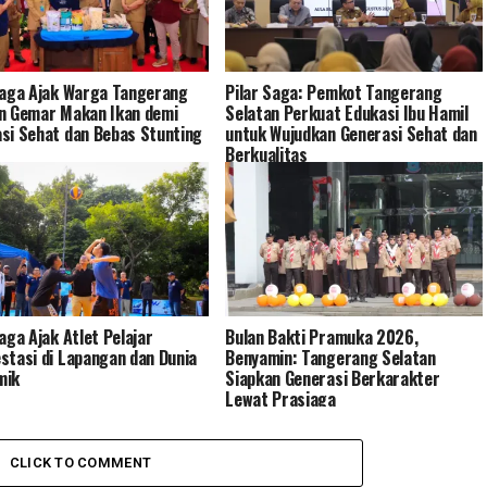
Saga Ajak Warga Tangerang
Pilar Saga: Pemkot Tangerang
n Gemar Makan Ikan demi
Selatan Perkuat Edukasi Ibu Hamil
si Sehat dan Bebas Stunting
untuk Wujudkan Generasi Sehat dan
Berkualitas
Saga Ajak Atlet Pelajar
Bulan Bakti Pramuka 2026,
stasi di Lapangan dan Dunia
Benyamin: Tangerang Selatan
mik
Siapkan Generasi Berkarakter
Lewat Prasiaga
CLICK TO COMMENT