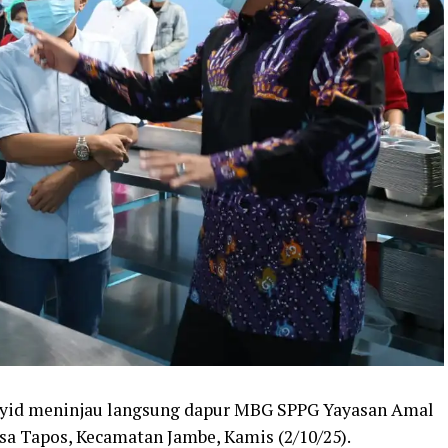
syid meninjau langsung dapur MBG SPPG Yayasan Amal
sa Tapos, Kecamatan Jambe, Kamis (2/10/25).