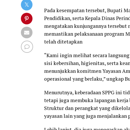
Pada kesempatan tersebut, Bupati Ma
Pendidikan, serta Kepala Dinas Peri
mengatakan kunjungannya tersebut 
memastikan pelaksanaan program Mak
telah ditetapkan
“Kami ingin melihat secara langsung 
sisi kebersihan, higienitas, serta ke
menunjukkan komitmen Yayasan Ama
operasional yang berlaku,” ungkap B
Menurutnya, keberadaan SPPG ini ti
tetapi juga membuka lapangan kerja 
Struktur dan perangkat yang dikelola
yayasan lain yang juga menjalankan 
Lebih lanjut, dia juga menegaskan 