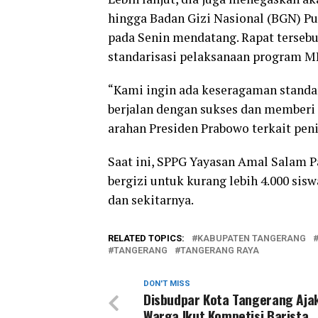
hingga Badan Gizi Nasional (BGN) P
pada Senin mendatang. Rapat terseb
standarisasi pelaksanaan program MB
“Kami ingin ada keseragaman standa
berjalan dengan sukses dan memberi m
arahan Presiden Prabowo terkait pen
Saat ini, SPPG Yayasan Amal Salam 
bergizi untuk kurang lebih 4.000 sisw
dan sekitarnya.
RELATED TOPICS:
KABUPATEN TANGERANG
TANGERANG
TANGERANG RAYA
DON'T MISS
Disbudpar Kota Tangerang Aja
Warga Ikut Kompetisi Barista