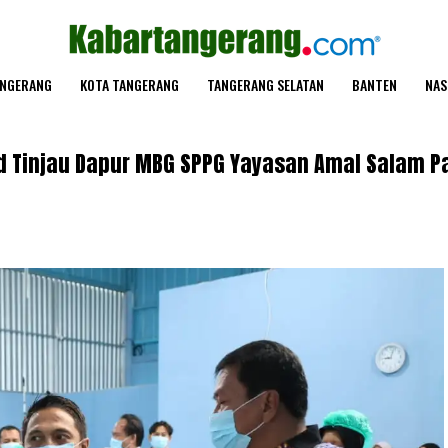
ANGERANG
KOTA TANGERANG
TANGERANG SELATAN
BANTEN
NAS
d Tinjau Dapur MBG SPPG Yayasan Amal Salam P