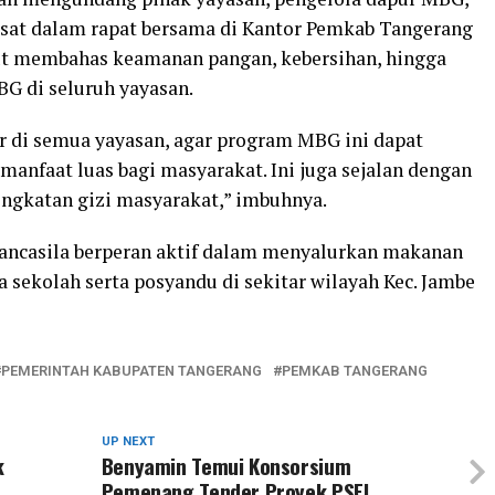
usat dalam rapat bersama di Kantor Pemkab Tangerang
ut membahas keamanan pangan, kebersihan, hingga
G di seluruh yayasan.
r di semua yayasan, agar program MBG ini dapat
anfaat luas bagi masyarakat. Ini juga sejalan dengan
ingkatan gizi masyarakat,” imbuhnya.
Pancasila berperan aktif dalam menyalurkan makanan
a sekolah serta posyandu di sekitar wilayah Kec. Jambe
PEMERINTAH KABUPATEN TANGERANG
PEMKAB TANGERANG
UP NEXT
k
Benyamin Temui Konsorsium
Pemenang Tender Proyek PSEL