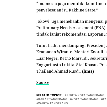
“Indonesia juga memiliki komitmen 
penyelesaian isu Rakhine State.”
Jokowi juga menekankan mengenai pe
Preliminary Needs Assesment (PNA). 
tindak lanjut rekomendasi Laporan 
Turut hadir mendampingi Presiden Jo
Keamanan Wiranto, Menteri Koordin
Luar Negeri Retno Marsudi, Sekreta
Enggartiasto Lukita, Staf Khusus Pre
Thailand Ahmad Rusdi.
(hms)
Source
RELATED TOPICS:
BERITA KOTA TANGERANG
KABAR TANGERANG
KOTA TANGERANG
TA
WARTA TANGERANG