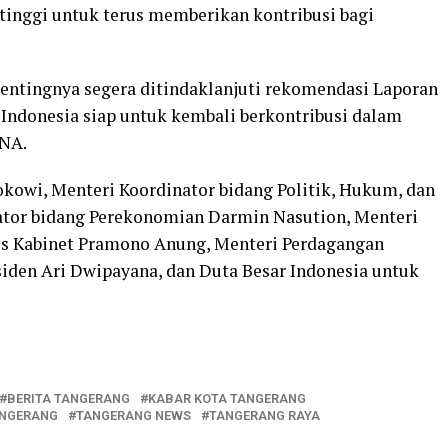
tinggi untuk terus memberikan kontribusi bagi
ntingnya segera ditindaklanjuti rekomendasi Laporan
Indonesia siap untuk kembali berkontribusi dalam
PNA.
kowi, Menteri Koordinator bidang Politik, Hukum, dan
ator bidang Perekonomian Darmin Nasution, Menteri
ris Kabinet Pramono Anung, Menteri Perdagangan
siden Ari Dwipayana, dan Duta Besar Indonesia untuk
BERITA TANGERANG
KABAR KOTA TANGERANG
NGERANG
TANGERANG NEWS
TANGERANG RAYA