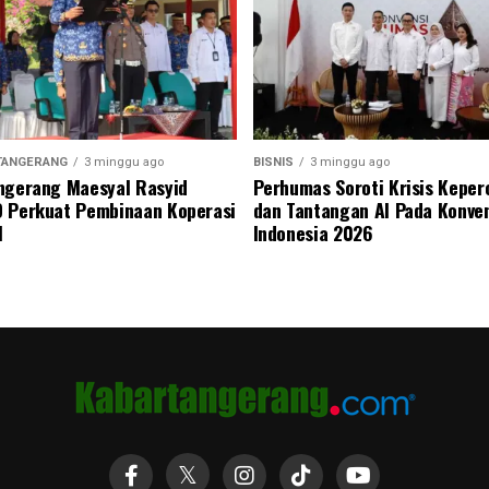
TANGERANG
3 minggu ago
BISNIS
3 minggu ago
ngerang Maesyal Rasyid
Perhumas Soroti Krisis Kepe
 Perkuat Pembinaan Koperasi
dan Tantangan AI Pada Konve
M
Indonesia 2026