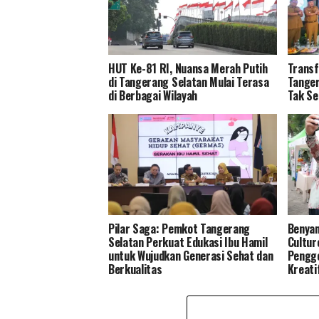
HUT Ke-81 RI, Nuansa Merah Putih
Transf
di Tangerang Selatan Mulai Terasa
Tanger
di Berbagai Wilayah
Tak Se
Pilar Saga: Pemkot Tangerang
Benyam
Selatan Perkuat Edukasi Ibu Hamil
Cultur
untuk Wujudkan Generasi Sehat dan
Pengge
Berkualitas
Kreati