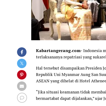
Kabartangerang.com-
Indonesia m
terlaksananya repatriasi yang sukare
Hal tersebut disampaikan Presiden J
Republik Uni Myanmar Aung San Suu K
ASEAN yang dihelat di Hotel Athenee
“Jika situasi keamanan tidak membai
bermartabat dapat dijalankan,” ujar J