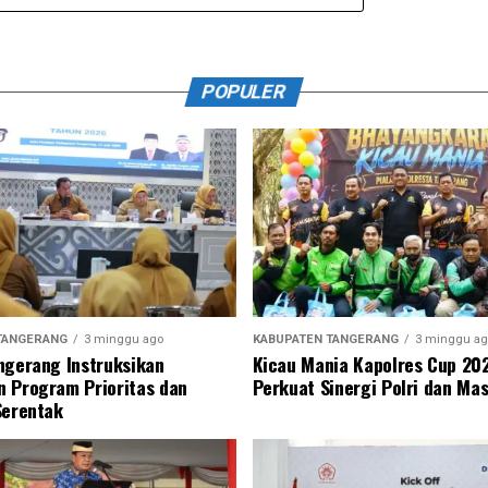
POPULER
TANGERANG
3 minggu ago
KABUPATEN TANGERANG
3 minggu ag
ngerang Instruksikan
Kicau Mania Kapolres Cup 20
 Program Prioritas dan
Perkuat Sinergi Polri dan Ma
Serentak