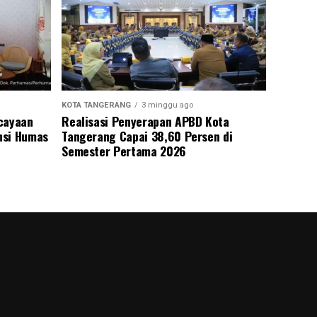
KOTA TANGERANG
3 minggu ago
rcayaan
Realisasi Penyerapan APBD Kota
nsi Humas
Tangerang Capai 38,60 Persen di
Semester Pertama 2026