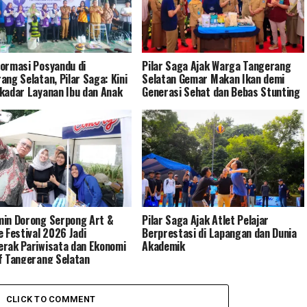
ormasi Posyandu di
Pilar Saga Ajak Warga Tangerang
ang Selatan, Pilar Saga: Kini
Selatan Gemar Makan Ikan demi
kadar Layanan Ibu dan Anak
Generasi Sehat dan Bebas Stunting
in Dorong Serpong Art &
Pilar Saga Ajak Atlet Pelajar
e Festival 2026 Jadi
Berprestasi di Lapangan dan Dunia
rak Pariwisata dan Ekonomi
Akademik
f Tangerang Selatan
CLICK TO COMMENT