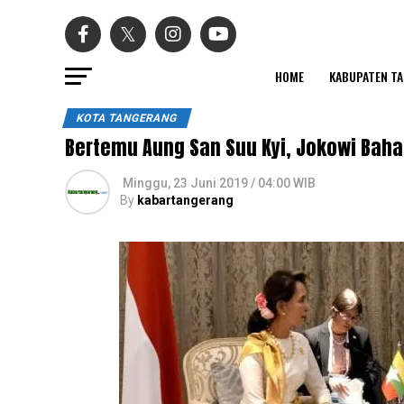
HOME
KABUPATEN T
KOTA TANGERANG
Bertemu Aung San Suu Kyi, Jokowi Bah
Minggu, 23 Juni 2019 / 04:00 WIB
By
kabartangerang