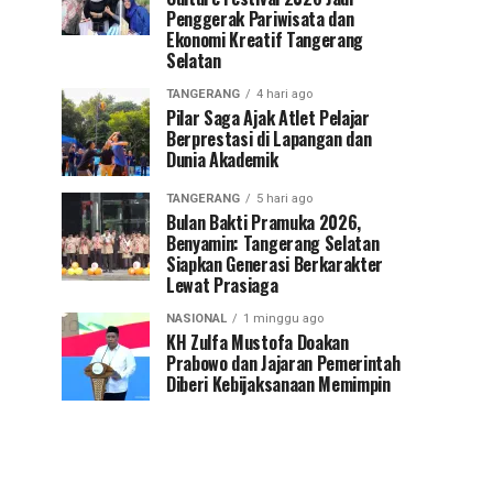
Penggerak Pariwisata dan
Ekonomi Kreatif Tangerang
Selatan
TANGERANG
4 hari ago
Pilar Saga Ajak Atlet Pelajar
Berprestasi di Lapangan dan
Dunia Akademik
TANGERANG
5 hari ago
Bulan Bakti Pramuka 2026,
Benyamin: Tangerang Selatan
Siapkan Generasi Berkarakter
Lewat Prasiaga
NASIONAL
1 minggu ago
KH Zulfa Mustofa Doakan
Prabowo dan Jajaran Pemerintah
Diberi Kebijaksanaan Memimpin