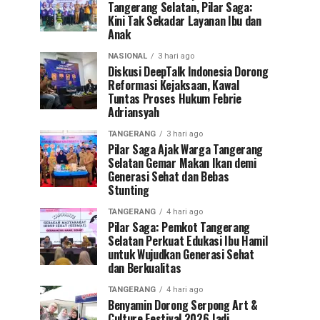
Tangerang Selatan, Pilar Saga:
Kini Tak Sekadar Layanan Ibu dan
Anak
NASIONAL
3 hari ago
Diskusi DeepTalk Indonesia Dorong
Reformasi Kejaksaan, Kawal
Tuntas Proses Hukum Febrie
Adriansyah
TANGERANG
3 hari ago
Pilar Saga Ajak Warga Tangerang
Selatan Gemar Makan Ikan demi
Generasi Sehat dan Bebas
Stunting
TANGERANG
4 hari ago
Pilar Saga: Pemkot Tangerang
Selatan Perkuat Edukasi Ibu Hamil
untuk Wujudkan Generasi Sehat
dan Berkualitas
TANGERANG
4 hari ago
Benyamin Dorong Serpong Art &
Culture Festival 2026 Jadi