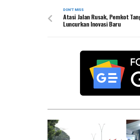
DON'T MISS
Atasi Jalan Rusak, Pemkot Ta
Luncurkan Inovasi Baru