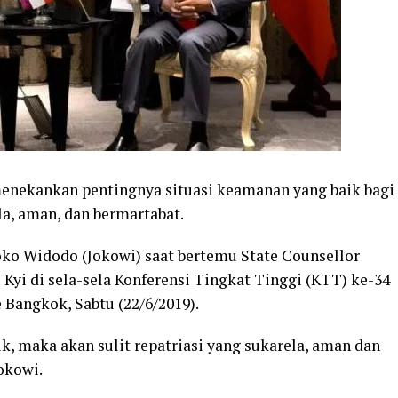
enekankan pentingnya situasi keamanan yang baik bagi
la, aman, dan bermartabat.
oko Widodo (Jokowi) saat bertemu State Counsellor
yi di sela-sela Konferensi Tingkat Tinggi (KTT) ke-34
 Bangkok, Sabtu (22/6/2019).
k, maka akan sulit repatriasi yang sukarela, aman dan
okowi.