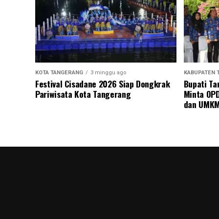
KOTA TANGERANG
3 minggu ago
KABUPATEN 
Festival Cisadane 2026 Siap Dongkrak
Bupati Ta
Pariwisata Kota Tangerang
Minta OPD
dan UMK