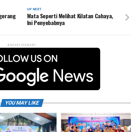
UP NEXT
ngerang
Mata Seperti Melihat Kilatan Cahaya,
Ini Penyebabnya
ADVERTISEMENT
YOU MAY LIKE