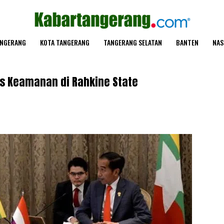
ANGERANG
KOTA TANGERANG
TANGERANG SELATAN
BANTEN
NAS
as Keamanan di Rahkine State