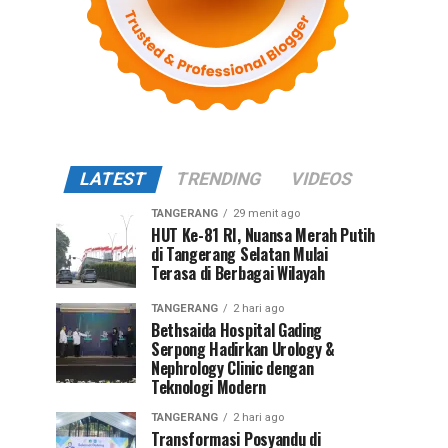
LATEST
TRENDING
VIDEOS
TANGERANG
29 menit ago
HUT Ke-81 RI, Nuansa Merah Putih
di Tangerang Selatan Mulai
Terasa di Berbagai Wilayah
TANGERANG
2 hari ago
Bethsaida Hospital Gading
Serpong Hadirkan Urology &
Nephrology Clinic dengan
Teknologi Modern
TANGERANG
2 hari ago
Transformasi Posyandu di