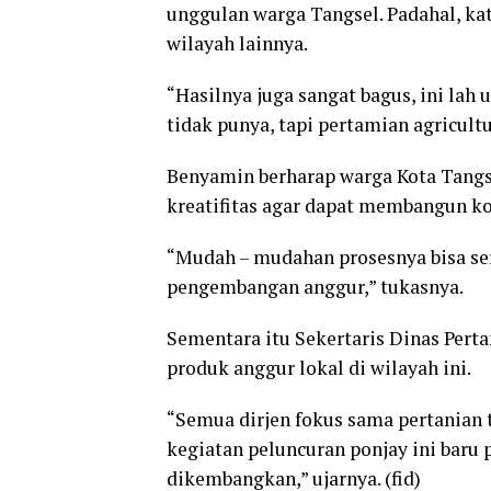
unggulan warga Tangsel. Padahal, kata
wilayah lainnya.
“Hasilnya juga sangat bagus, ini lah 
tidak punya, tapi pertamian agricultu
Benyamin berharap warga Kota Tangs
kreatifitas agar dapat membangun ko
“Mudah – mudahan prosesnya bisa ser
pengembangan anggur,” tukasnya.
Sementara itu Sekertaris Dinas Pert
produk anggur lokal di wilayah ini.
“Semua dirjen fokus sama pertanian t
kegiatan peluncuran ponjay ini baru 
dikembangkan,” ujarnya. (fid)