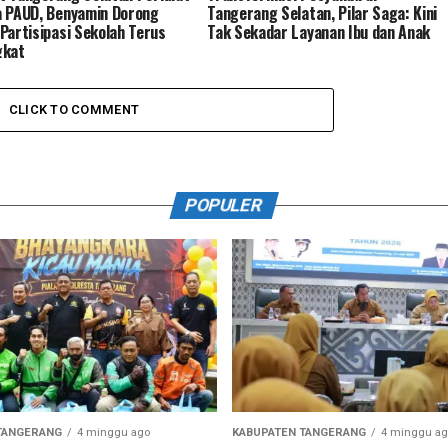
 PAUD, Benyamin Dorong
Tangerang Selatan, Pilar Saga: Kini
Partisipasi Sekolah Terus
Tak Sekadar Layanan Ibu dan Anak
gkat
CLICK TO COMMENT
POPULER
TANGERANG
4 minggu ago
KABUPATEN TANGERANG
4 minggu ag