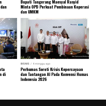
n
Bupati Tangerang Maesyal Rasyid
 dan
Minta OPD Perkuat Pembinaan Koperasi
dan UMKM
BISNIS
4 minggu ago
ota
Perhumas Soroti Krisis Kepercayaan
n di
dan Tantangan AI Pada Konvensi Humas
Indonesia 2026