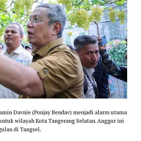
amin Davnie (Ponjay Bendav) menjadi alarm utama
ntuk wilayah Kota Tangerang Selatan. Anggur ini
ulan di Tangsel.