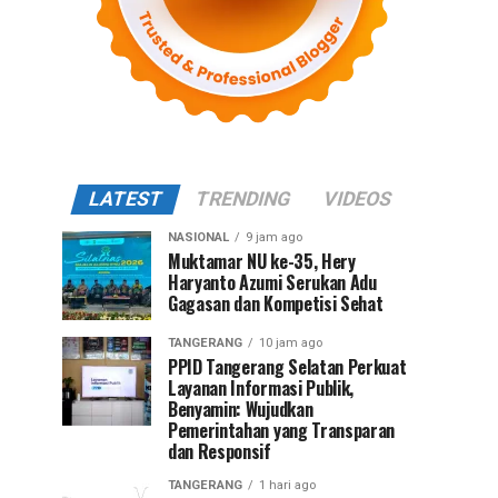
LATEST
TRENDING
VIDEOS
NASIONAL
9 jam ago
Muktamar NU ke-35, Hery
Haryanto Azumi Serukan Adu
Gagasan dan Kompetisi Sehat
TANGERANG
10 jam ago
PPID Tangerang Selatan Perkuat
Layanan Informasi Publik,
Benyamin: Wujudkan
Pemerintahan yang Transparan
dan Responsif
TANGERANG
1 hari ago