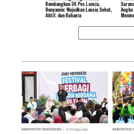
Kembangkan 36 Pos Lansia,
Sarana
Benyamin: Wujudkan Lansia Sehat,
Angka 
Aktif, dan Bahagia
Menin
KABUPATEN TANGERANG
4 minggu ago
KABUPATEN 