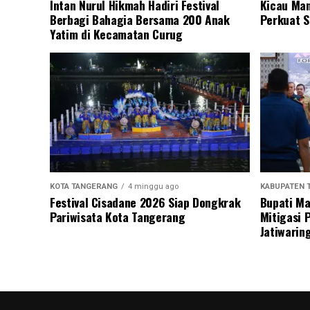
Intan Nurul Hikmah Hadiri Festival
Kicau Man
Berbagi Bahagia Bersama 200 Anak
Perkuat S
Yatim di Kecamatan Curug
KOTA TANGERANG
4 minggu ago
KABUPATEN 
Festival Cisadane 2026 Siap Dongkrak
Bupati Ma
Pariwisata Kota Tangerang
Mitigasi 
Jatiwarin