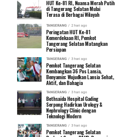
HUT Ke-81 RI, Nuansa Merah Putih
di Tangerang Selatan Mulai
Terasa di Berbagai Wilayah
TANGERANG
2 hari ago
Peringatan HUT Ke-81
Kemerdekaan RI, Pemkot
Tangerang Selatan Matangkan
Persiapan
TANGERANG
3 hari ago
Pemkot Tangerang Selatan
Kembangkan 36 Pos Lansia,
Benyamin: Wujudkan Lansia Sehat,
Aktif, dan Bahagia
TANGERANG
3 hari ago
Bethsaida Hospital Gading
Serpong Hadirkan Urology &
Nephrology Clinic dengan
Teknologi Modern
TANGERANG
3 hari ago
Pemkot Tangerang Selatan