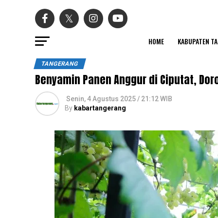
HOME
KABUPATEN T
TANGERANG
Benyamin Panen Anggur di Ciputat, Dor
Senin, 4 Agustus 2025 / 21:12 WIB
By
kabartangerang