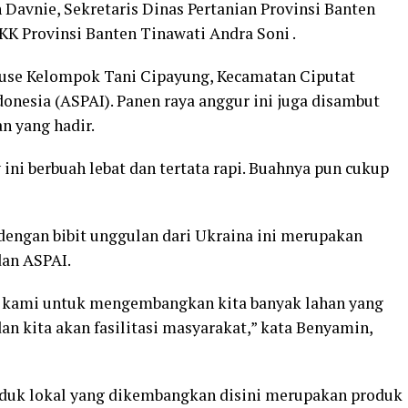
 Davnie, Sekretaris Dinas Pertanian Provinsi Banten
KK Provinsi Banten Tinawati Andra Soni .
ouse Kelompok Tani Cipayung, Kecamatan Ciputat
onesia (ASPAI). Panen raya anggur ini juga disambut
n yang hadir.
ni berbuah lebat dan tertata rapi. Buahnya pun cukup
engan bibit unggulan dari Ukraina ini merupakan
dan ASPAI.
 kami untuk mengembangkan kita banyak lahan yang
an kita akan fasilitasi masyarakat,” kata Benyamin,
duk lokal yang dikembangkan disini merupakan produk