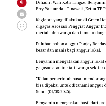
Dihadiri Wali Kota Tangsel Benyamin
Erry Yanuar dan Tinawati, Ketua TP P
Kegiatan yang dilakukan di Green H
digagas Asosiasi Penggiat Anggur Ind
meriah oleh warga dan tamu undanga
Puluhan pohon anggur Ponjay Bendav i
besar dan manis bagi anggur lokal.
Benyamin mengatakan anggur lokal d
gagasan atau inisiatif warga sekitar 
“Kalau pemerintah pusat mendorong
bisa dipakai untuk ditanami anggur d
Senin (04/08/2025).
Benyamin menegaskan hasil dari pro