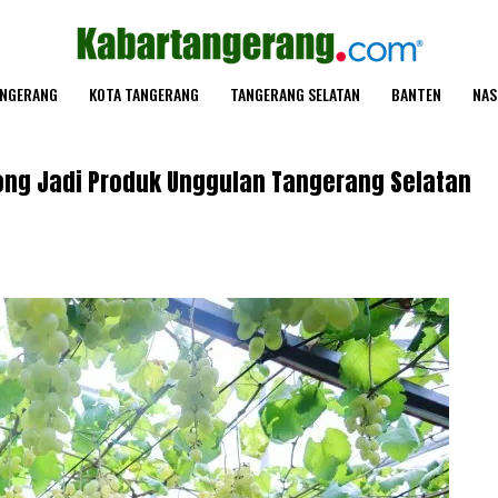
ANGERANG
KOTA TANGERANG
TANGERANG SELATAN
BANTEN
NAS
ong Jadi Produk Unggulan Tangerang Selatan