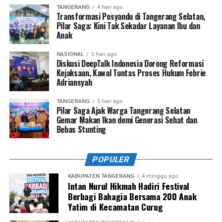
TANGERANG
4 hari ago
Transformasi Posyandu di Tangerang Selatan,
Pilar Saga: Kini Tak Sekadar Layanan Ibu dan
Anak
NASIONAL
5 hari ago
Diskusi DeepTalk Indonesia Dorong Reformasi
Kejaksaan, Kawal Tuntas Proses Hukum Febrie
Adriansyah
TANGERANG
5 hari ago
Pilar Saga Ajak Warga Tangerang Selatan
Gemar Makan Ikan demi Generasi Sehat dan
Bebas Stunting
POPULER
KABUPATEN TANGERANG
4 minggu ago
Intan Nurul Hikmah Hadiri Festival
Berbagi Bahagia Bersama 200 Anak
Yatim di Kecamatan Curug