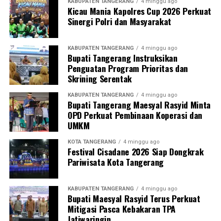
KABUPATEN TANGERANG
4 minggu ago
Kicau Mania Kapolres Cup 2026 Perkuat
Sinergi Polri dan Masyarakat
KABUPATEN TANGERANG
4 minggu ago
Bupati Tangerang Instruksikan
Penguatan Program Prioritas dan
Skrining Serentak
KABUPATEN TANGERANG
4 minggu ago
Bupati Tangerang Maesyal Rasyid Minta
OPD Perkuat Pembinaan Koperasi dan
UMKM
KOTA TANGERANG
4 minggu ago
Festival Cisadane 2026 Siap Dongkrak
Pariwisata Kota Tangerang
KABUPATEN TANGERANG
4 minggu ago
Bupati Maesyal Rasyid Terus Perkuat
Mitigasi Pasca Kebakaran TPA
Jatiwaringin