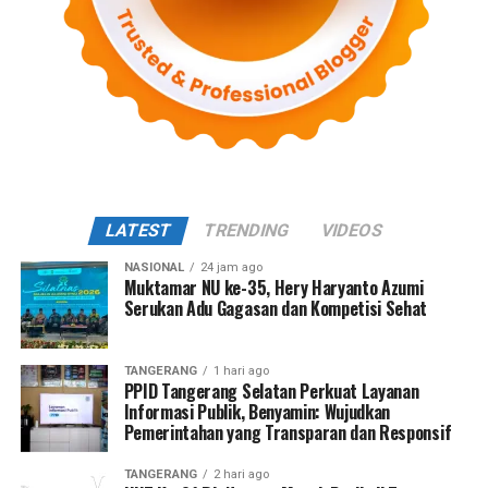
LATEST
TRENDING
VIDEOS
NASIONAL
24 jam ago
Muktamar NU ke-35, Hery Haryanto Azumi
Serukan Adu Gagasan dan Kompetisi Sehat
TANGERANG
1 hari ago
PPID Tangerang Selatan Perkuat Layanan
Informasi Publik, Benyamin: Wujudkan
Pemerintahan yang Transparan dan Responsif
TANGERANG
2 hari ago