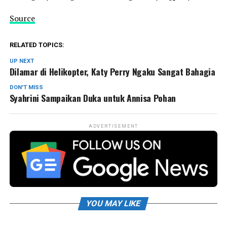
Source
RELATED TOPICS:
UP NEXT
Dilamar di Helikopter, Katy Perry Ngaku Sangat Bahagia
DON'T MISS
Syahrini Sampaikan Duka untuk Annisa Pohan
ADVERTISEMENT
YOU MAY LIKE