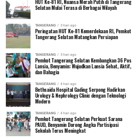
HUT Ke-81 RI, Nuansa Merah Putih di Tangerang
Selatan Mulai Terasa di Berbagai Wilayah
TANGERANG
3 hari ago
Peringatan HUT Ke-81 Kemerdekaan RI, Pemkot
Tangerang Selatan Matangkan Persiapan
TANGERANG
3 hari ago
Pemkot Tangerang Selatan Kembangkan 36 Pos
Lansia, Benyamin: Wujudkan Lansia Sehat, Aktif,
dan Bahagia
TANGERANG
4 hari ago
Bethsaida Hospital Gading Serpong Hadirkan
Urology & Nephrology Clinic dengan Teknologi
Modern
TANGERANG
4 hari ago
Pemkot Tangerang Selatan Perkuat Sarana
PAUD, Benyamin Dorong Angka Partisipasi
Sekolah Terus Meningkat