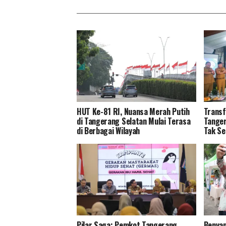
HUT Ke-81 RI, Nuansa Merah Putih
Transf
di Tangerang Selatan Mulai Terasa
Tanger
di Berbagai Wilayah
Tak Se
Pilar Saga: Pemkot Tangerang
Benyam