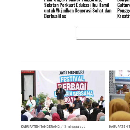
Selatan Perkuat Edukasi Ibu Hamil
Cultur
untuk Wujudkan Generasi Sehat dan
Pengge
Berkualitas
Kreati
KABUPATEN TANGERANG
3 minggu ago
KABUPATEN 