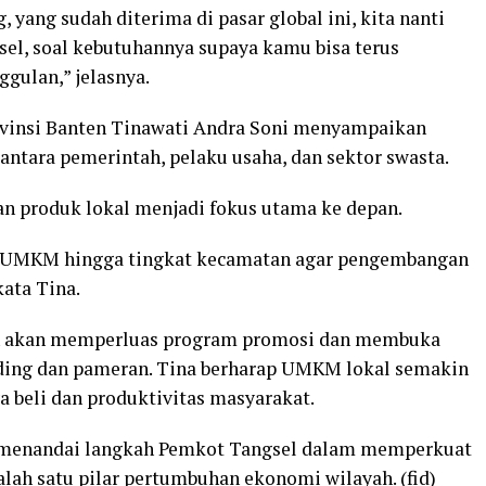
, yang sudah diterima di pasar global ini, kita nanti
sel, soal kebutuhannya supaya kamu bisa terus
gulan,” jelasnya.
ovinsi Banten Tinawati Andra Soni menyampaikan
tara pemerintah, pelaku usaha, dan sektor swasta.
n produk lokal menjadi fokus utama ke depan.
UMKM hingga tingkat kecamatan agar pengembangan
kata Tina.
an akan memperluas program promosi dan membuka
nding dan pameran. Tina berharap UMKM lokal semakin
a beli dan produktivitas masyarakat.
i menandai langkah Pemkot Tangsel dalam memperkuat
lah satu pilar pertumbuhan ekonomi wilayah. (fid)