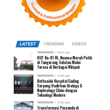
LATEST
TRENDING
VIDEOS
TANGERANG
4 jam ago
HUT Ke-81 RI, Nuansa Merah Putih
di Tangerang Selatan Mulai
Terasa di Berbagai Wilayah
TANGERANG
2 hari ago
Bethsaida Hospital Gading
Serpong Hadirkan Urology &
Nephrology Clinic dengan
Teknologi Modern
TANGERANG
3 hari ago
Transformasi Posyandu di