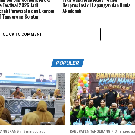
e Festival 2026 Jadi
Berprestasi di Lapangan dan Dunia
rak Pariwisata dan Ekonomi
Akademik
f Tangerang Selatan
CLICK TO COMMENT
POPULER
TANGERANG
3 minggu ago
KABUPATEN TANGERANG
3 minggu ag