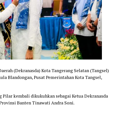
Daerah (Dekranasda) Kota Tangerang Selatan (Tangsel)
 Aula Blandongan, Pusat Pemerintahan Kota Tangsel,
g Pilar kembali dikukuhkan sebagai Ketua Dekranasda
Provinsi Banten Tinawati Andra Soni.