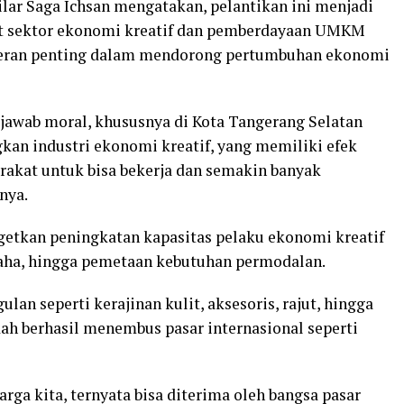
ilar Saga Ichsan mengatakan, pelantikan ini menjadi
t sektor ekonomi kreatif dan pemberdayaan UMKM
 peran penting dalam mendorong pertumbuhan ekonomi
 jawab moral, khususnya di Kota Tangerang Selatan
n industri ekonomi kreatif, yang memiliki efek
kat untuk bisa bekerja dan semakin banyak
nya.
getkan peningkatan kapasitas pelaku ekonomi kreatif
aha, hingga pemetaan kebutuhan permodalan.
an seperti kerajinan kulit, aksesoris, rajut, hingga
dah berhasil menembus pasar internasional seperti
arga kita, ternyata bisa diterima oleh bangsa pasar