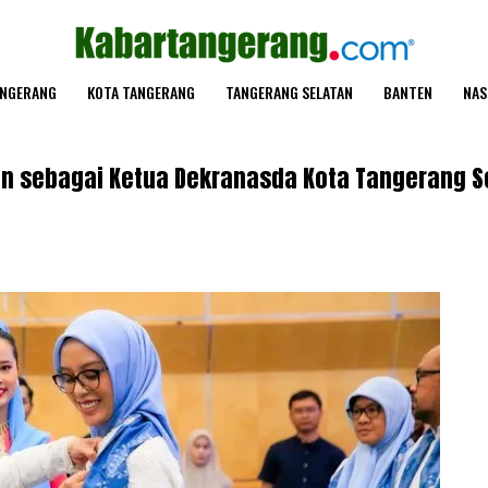
ANGERANG
KOTA TANGERANG
TANGERANG SELATAN
BANTEN
NAS
an sebagai Ketua Dekranasda Kota Tangerang S