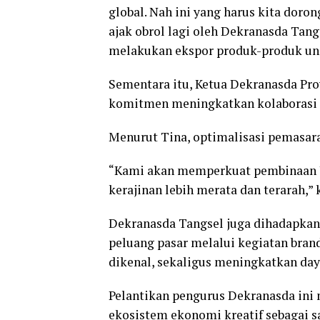
global. Nah ini yang harus kita dorong
ajak obrol lagi oleh Dekranasda Tang
melakukan ekspor produk-produk ung
Sementara itu, Ketua Dekranasda Pr
komitmen meningkatkan kolaborasi an
Menurut Tina, optimalisasi pemasara
“Kami akan memperkuat pembinaan 
kerajinan lebih merata dan terarah,” 
Dekranasda Tangsel juga dihadapk
peluang pasar melalui kegiatan bra
dikenal, sekaligus meningkatkan day
Pelantikan pengurus Dekranasda in
ekosistem ekonomi kreatif sebagai sa