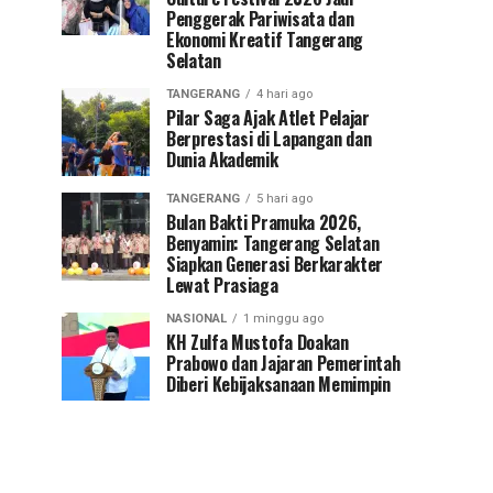
Penggerak Pariwisata dan
Ekonomi Kreatif Tangerang
Selatan
TANGERANG
4 hari ago
Pilar Saga Ajak Atlet Pelajar
Berprestasi di Lapangan dan
Dunia Akademik
TANGERANG
5 hari ago
Bulan Bakti Pramuka 2026,
Benyamin: Tangerang Selatan
Siapkan Generasi Berkarakter
Lewat Prasiaga
NASIONAL
1 minggu ago
KH Zulfa Mustofa Doakan
Prabowo dan Jajaran Pemerintah
Diberi Kebijaksanaan Memimpin