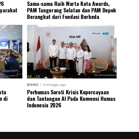
26
Sama-sama Raih Warta Kota Awards,
syarakat
PAM Tangerang Selatan dan PAM Depok
Berangkat dari Fondasi Berbeda
BISNIS
3 minggu ago
ota
Perhumas Soroti Krisis Kepercayaan
n di
dan Tantangan AI Pada Konvensi Humas
Indonesia 2026