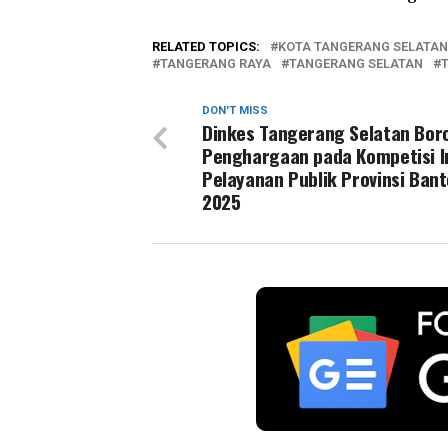
RELATED TOPICS:
KOTA TANGERANG SELATAN
TANGERANG RAYA
TANGERANG SELATAN
DON'T MISS
Dinkes Tangerang Selatan Bor
Penghargaan pada Kompetisi I
Pelayanan Publik Provinsi Ban
2025