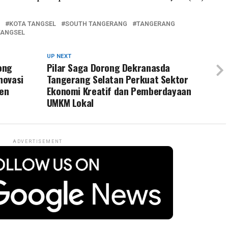
KOTA TANGSEL
SOUTH TANGERANG
TANGERANG
TANGSEL
UP NEXT
ong
Pilar Saga Dorong Dekranasda
novasi
Tangerang Selatan Perkuat Sektor
ten
Ekonomi Kreatif dan Pemberdayaan
UMKM Lokal
ADVERTISEMENT