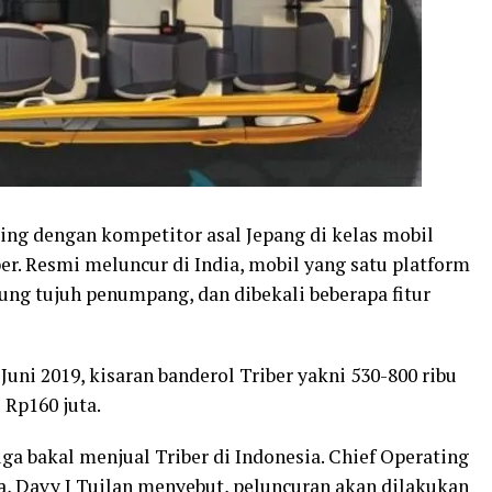
ing dengan kompetitor asal Jepang di kelas mobil
er. Resmi meluncur di India, mobil yang satu platform
ng tujuh penumpang, dan dibekali beberapa fitur
 Juni 2019, kisaran banderol Triber yakni 530-800 ribu
 Rp160 juta.
juga bakal menjual Triber di Indonesia. Chief Operating
a, Davy J Tuilan menyebut, peluncuran akan dilakukan