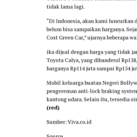
tidak lama lagi.
“Di Indonesia, akan kami luncurkan d
belum bisa sampaikan harganya. Sejau
Cost Green Car,” ujarnya beberapa wak
ika dijual dengan harga yang tidak j
Toyota Calya, yang dibanderol Rp138,
harganya Rp114 juta sampai Rp154 ju
Mobil keluarga buatan Negeri Bollywo
pengereman anti-lock braking system,
kantong udara. Selain itu, tersedia si
(red)
Sumber: Viva.co.id
Source