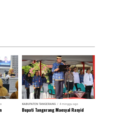
o
KABUPATEN TANGERANG
4 minggu ago
n
Bupati Tangerang Maesyal Rasyid