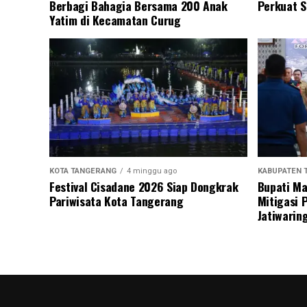
Berbagi Bahagia Bersama 200 Anak
Perkuat S
Yatim di Kecamatan Curug
KOTA TANGERANG
4 minggu ago
KABUPATEN 
Festival Cisadane 2026 Siap Dongkrak
Bupati Ma
Pariwisata Kota Tangerang
Mitigasi 
Jatiwarin