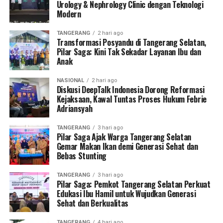
Urology & Nephrology Clinic dengan Teknologi
Modern
TANGERANG
2 hari ago
Transformasi Posyandu di Tangerang Selatan,
Pilar Saga: Kini Tak Sekadar Layanan Ibu dan
Anak
NASIONAL
2 hari ago
Diskusi DeepTalk Indonesia Dorong Reformasi
Kejaksaan, Kawal Tuntas Proses Hukum Febrie
Adriansyah
TANGERANG
3 hari ago
Pilar Saga Ajak Warga Tangerang Selatan
Gemar Makan Ikan demi Generasi Sehat dan
Bebas Stunting
TANGERANG
3 hari ago
Pilar Saga: Pemkot Tangerang Selatan Perkuat
Edukasi Ibu Hamil untuk Wujudkan Generasi
Sehat dan Berkualitas
TANGERANG
4 hari ago