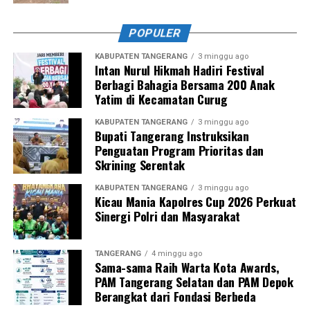
POPULER
KABUPATEN TANGERANG
3 minggu ago
Intan Nurul Hikmah Hadiri Festival
Berbagi Bahagia Bersama 200 Anak
Yatim di Kecamatan Curug
KABUPATEN TANGERANG
3 minggu ago
Bupati Tangerang Instruksikan
Penguatan Program Prioritas dan
Skrining Serentak
KABUPATEN TANGERANG
3 minggu ago
Kicau Mania Kapolres Cup 2026 Perkuat
Sinergi Polri dan Masyarakat
TANGERANG
4 minggu ago
Sama-sama Raih Warta Kota Awards,
PAM Tangerang Selatan dan PAM Depok
Berangkat dari Fondasi Berbeda