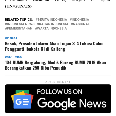
(UN/GUN/ES)
RELATED TOPICS:
BERITA INDONESIA
INDONESIA
INDONESIA NEWS
KABAR INDONESIA
NASIONAL
PEMERINTAHAN
WARTA INDONESIA
UP NEXT
Besok, Presiden Jokowi Akan Tinjau 3-4 Lokasi Calon
Pengganti Ibukota RI di Kalteng
DON'T MISS
104 BUMN Bergabung, Mudik Bareng BUMN 2019 Akan
Berangkatkan 250 Ribu Pemudik
ADVERTISEMENT