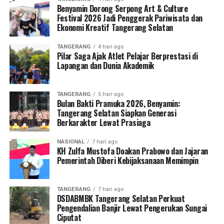
Benyamin Dorong Serpong Art & Culture
Festival 2026 Jadi Penggerak Pariwisata dan
Ekonomi Kreatif Tangerang Selatan
TANGERANG
4 hari ago
Pilar Saga Ajak Atlet Pelajar Berprestasi di
Lapangan dan Dunia Akademik
TANGERANG
5 hari ago
Bulan Bakti Pramuka 2026, Benyamin:
Tangerang Selatan Siapkan Generasi
Berkarakter Lewat Prasiaga
NASIONAL
7 hari ago
KH Zulfa Mustofa Doakan Prabowo dan Jajaran
Pemerintah Diberi Kebijaksanaan Memimpin
TANGERANG
7 hari ago
DSDABMBK Tangerang Selatan Perkuat
Pengendalian Banjir Lewat Pengerukan Sungai
Ciputat