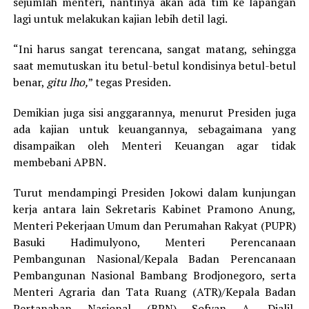
sejumlah menteri, nantinya akan ada tim ke lapangan
lagi untuk melakukan kajian lebih detil lagi.
“Ini harus sangat terencana, sangat matang, sehingga
saat memutuskan itu betul-betul kondisinya betul-betul
benar,
gitu lho,
” tegas Presiden.
Demikian juga sisi anggarannya, menurut Presiden juga
ada kajian untuk keuangannya, sebagaimana yang
disampaikan oleh Menteri Keuangan agar tidak
membebani APBN.
Turut mendampingi Presiden Jokowi dalam kunjungan
kerja antara lain Sekretaris Kabinet Pramono Anung,
Menteri Pekerjaan Umum dan Perumahan Rakyat (PUPR)
Basuki Hadimulyono, Menteri Perencanaan
Pembangunan Nasional/Kepala Badan Perencanaan
Pembangunan Nasional Bambang Brodjonegoro, serta
Menteri Agraria dan Tata Ruang (ATR)/Kepala Badan
Pertanahan Nasional (BPN) Sofyan A. Djalil.