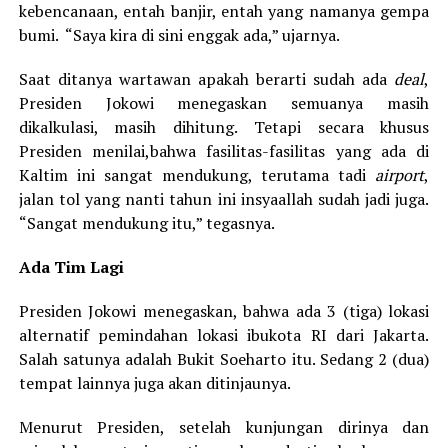
kebencanaan, entah banjir, entah yang namanya gempa
bumi. “Saya kira di sini enggak ada,” ujarnya.
Saat ditanya wartawan apakah berarti sudah ada
deal
,
Presiden Jokowi menegaskan semuanya masih
dikalkulasi, masih dihitung. Tetapi secara khusus
Presiden menilai,bahwa fasilitas-fasilitas yang ada di
Kaltim ini sangat mendukung, terutama tadi
airport
,
jalan tol yang nanti tahun ini insyaallah sudah jadi juga.
“Sangat mendukung itu,” tegasnya.
Ada Tim Lagi
Presiden Jokowi menegaskan, bahwa ada 3 (tiga) lokasi
alternatif pemindahan lokasi ibukota RI dari Jakarta.
Salah satunya adalah Bukit Soeharto itu. Sedang 2 (dua)
tempat lainnya juga akan ditinjaunya.
Menurut Presiden, setelah kunjungan dirinya dan