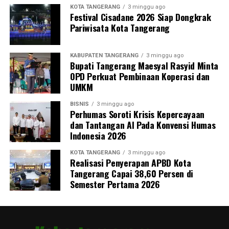
KOTA TANGERANG
3 minggu ago
Festival Cisadane 2026 Siap Dongkrak
Pariwisata Kota Tangerang
KABUPATEN TANGERANG
3 minggu ago
Bupati Tangerang Maesyal Rasyid Minta
OPD Perkuat Pembinaan Koperasi dan
UMKM
BISNIS
3 minggu ago
Perhumas Soroti Krisis Kepercayaan
dan Tantangan AI Pada Konvensi Humas
Indonesia 2026
KOTA TANGERANG
3 minggu ago
Realisasi Penyerapan APBD Kota
Tangerang Capai 38,60 Persen di
Semester Pertama 2026