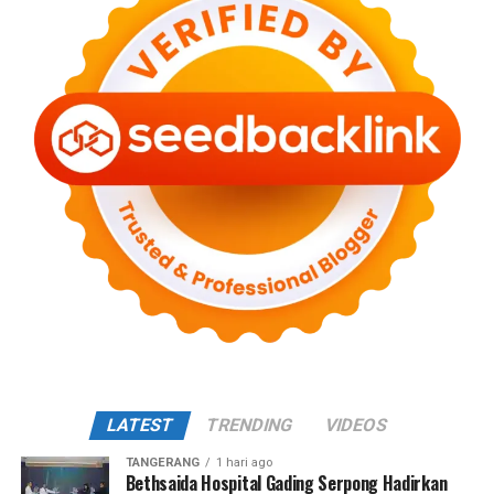
LATEST
TRENDING
VIDEOS
TANGERANG
1 hari ago
Bethsaida Hospital Gading Serpong Hadirkan