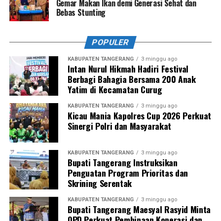
Gemar Makan Ikan demi Generasi Sehat dan
Bebas Stunting
POPULER
KABUPATEN TANGERANG
3 minggu ago
Intan Nurul Hikmah Hadiri Festival
Berbagi Bahagia Bersama 200 Anak
Yatim di Kecamatan Curug
KABUPATEN TANGERANG
3 minggu ago
Kicau Mania Kapolres Cup 2026 Perkuat
Sinergi Polri dan Masyarakat
KABUPATEN TANGERANG
3 minggu ago
Bupati Tangerang Instruksikan
Penguatan Program Prioritas dan
Skrining Serentak
KABUPATEN TANGERANG
3 minggu ago
Bupati Tangerang Maesyal Rasyid Minta
OPD Perkuat Pembinaan Koperasi dan