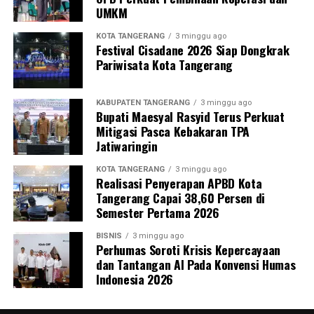
UMKM
KOTA TANGERANG
3 minggu ago
Festival Cisadane 2026 Siap Dongkrak
Pariwisata Kota Tangerang
KABUPATEN TANGERANG
3 minggu ago
Bupati Maesyal Rasyid Terus Perkuat
Mitigasi Pasca Kebakaran TPA
Jatiwaringin
KOTA TANGERANG
3 minggu ago
Realisasi Penyerapan APBD Kota
Tangerang Capai 38,60 Persen di
Semester Pertama 2026
BISNIS
3 minggu ago
Perhumas Soroti Krisis Kepercayaan
dan Tantangan AI Pada Konvensi Humas
Indonesia 2026