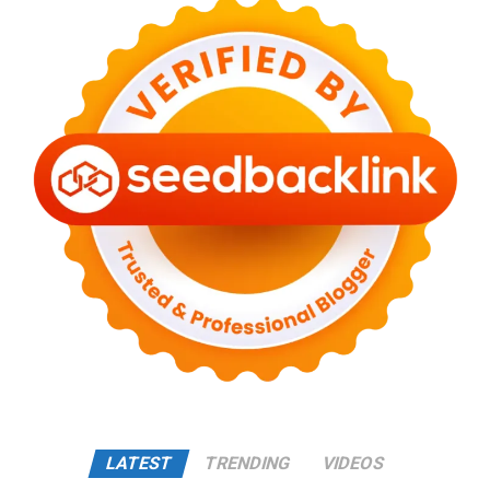
LATEST
TRENDING
VIDEOS