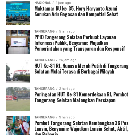
NASIONAL
4 jam ago
Muktamar NU ke-35, Hery Haryanto Azumi
Serukan Adu Gagasan dan Kompetisi Sehat
TANGERANG
5 jam ago
PPID Tangerang Selatan Perkuat Layanan
Informasi Publik, Benyamin: Wujudkan
Pemerintahan yang Transparan dan Responsif
TANGERANG
24 jam ago
HUT Ke-81 RI, Nuansa Merah Putih di Tangerang
Selatan Mulai Terasa di Berbagai Wilayah
TANGERANG
2 hari ago
Peringatan HUT Ke-81 Kemerdekaan RI, Pemkot
Tangerang Selatan Matangkan Persiapan
TANGERANG
3 hari ago
Pemkot Tangerang Selatan Kembangkan 36 Pos
Lansia, Benyamin: Wujudkan Lansia Sehat, Aktif,
dan Bahagia