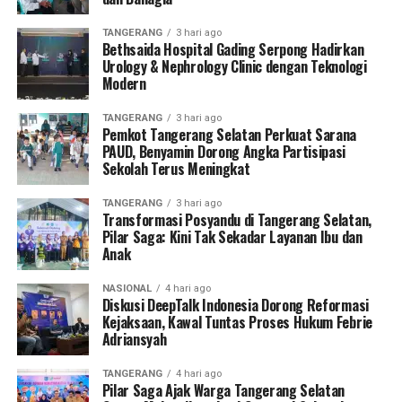
TANGERANG
3 hari ago
Bethsaida Hospital Gading Serpong Hadirkan
Urology & Nephrology Clinic dengan Teknologi
Modern
TANGERANG
3 hari ago
Pemkot Tangerang Selatan Perkuat Sarana
PAUD, Benyamin Dorong Angka Partisipasi
Sekolah Terus Meningkat
TANGERANG
3 hari ago
Transformasi Posyandu di Tangerang Selatan,
Pilar Saga: Kini Tak Sekadar Layanan Ibu dan
Anak
NASIONAL
4 hari ago
Diskusi DeepTalk Indonesia Dorong Reformasi
Kejaksaan, Kawal Tuntas Proses Hukum Febrie
Adriansyah
TANGERANG
4 hari ago
Pilar Saga Ajak Warga Tangerang Selatan