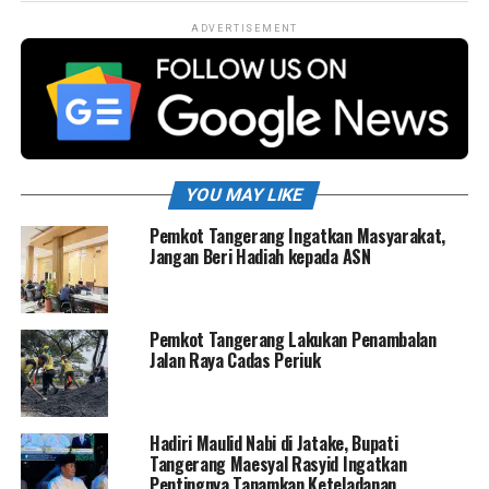
ADVERTISEMENT
YOU MAY LIKE
Pemkot Tangerang Ingatkan Masyarakat,
Jangan Beri Hadiah kepada ASN
Pemkot Tangerang Lakukan Penambalan
Jalan Raya Cadas Periuk
Hadiri Maulid Nabi di Jatake, Bupati
Tangerang Maesyal Rasyid Ingatkan
Pentingnya Tanamkan Keteladanan