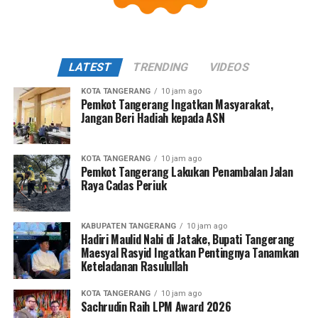
LATEST
TRENDING
VIDEOS
KOTA TANGERANG
10 jam ago
Pemkot Tangerang Ingatkan Masyarakat,
Jangan Beri Hadiah kepada ASN
KOTA TANGERANG
10 jam ago
Pemkot Tangerang Lakukan Penambalan Jalan
Raya Cadas Periuk
KABUPATEN TANGERANG
10 jam ago
Hadiri Maulid Nabi di Jatake, Bupati Tangerang
Maesyal Rasyid Ingatkan Pentingnya Tanamkan
Keteladanan Rasulullah
KOTA TANGERANG
10 jam ago
Sachrudin Raih LPM Award 2026