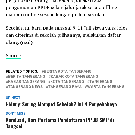
pengumuman PPDB selain jalur jarak secara offline
maupun online sesuai dengan pilihan sekolah.
Setelah itu, baru pada tanggal 9-11 Juli siswa yang lolos
dan diterima di sekolah pilihannya, melakukan daftar
ulang.
(nad)
Source
RELATED TOPICS:
BERITA KOTA TANGERANG
BERITA TANGERANG
KABAR KOTA TANGERANG
KABAR TANGERANG
KOTA TANGERANG
TANGERANG
TANGERANG NEWS
TANGERANG RAYA
WARTA TANGERANG
UP NEXT
Hidung Sering Mampet Sebelah? Ini 4 Penyebabnya
DON'T MISS
Kondusif, Hari Pertama Pendaftaran PPDB SMP di
Tangsel