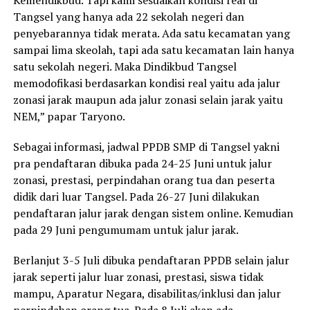
Tangsel yang hanya ada 22 sekolah negeri dan
penyebarannya tidak merata. Ada satu kecamatan yang
sampai lima skeolah, tapi ada satu kecamatan lain hanya
satu sekolah negeri. Maka Dindikbud Tangsel
memodofikasi berdasarkan kondisi real yaitu ada jalur
zonasi jarak maupun ada jalur zonasi selain jarak yaitu
NEM,” papar Taryono.
Sebagai informasi, jadwal PPDB SMP di Tangsel yakni
pra pendaftaran dibuka pada 24-25 Juni untuk jalur
zonasi, prestasi, perpindahan orang tua dan peserta
didik dari luar Tangsel. Pada 26-27 Juni dilakukan
pendaftaran jalur jarak dengan sistem online. Kemudian
pada 29 Juni pengumumam untuk jalur jarak.
Berlanjut 3-5 Juli dibuka pendaftaran PPDB selain jalur
jarak seperti jalur luar zonasi, prestasi, siswa tidak
mampu, Aparatur Negara, disabilitas/inklusi dan jalur
perpindahan orang tua. Pada 8 Juli akan ada