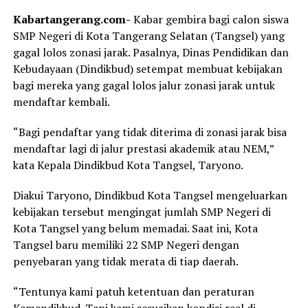
Kabartangerang.com-
Kabar gembira bagi calon siswa
SMP Negeri di Kota Tangerang Selatan (Tangsel) yang
gagal lolos zonasi jarak. Pasalnya, Dinas Pendidikan dan
Kebudayaan (Dindikbud) setempat membuat kebijakan
bagi mereka yang gagal lolos jalur zonasi jarak untuk
mendaftar kembali.
“Bagi pendaftar yang tidak diterima di zonasi jarak bisa
mendaftar lagi di jalur prestasi akademik atau NEM,”
kata Kepala Dindikbud Kota Tangsel, Taryono.
Diakui Taryono, Dindikbud Kota Tangsel mengeluarkan
kebijakan tersebut mengingat jumlah SMP Negeri di
Kota Tangsel yang belum memadai. Saat ini, Kota
Tangsel baru memiliki 22 SMP Negeri dengan
penyebaran yang tidak merata di tiap daerah.
“Tentunya kami patuh ketentuan dan peraturan
Kemendikbud. Tapi kami sesuaikan kondisi real di