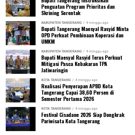
Bupati Tangerang Instruksikan
Penguatan Program Prioritas dan
Skrining Serentak
KABUPATEN TANGERANG
4 minggu ago
Bupati Tangerang Maesyal Rasyid Minta
OPD Perkuat Pembinaan Koperasi dan
UMKM
KABUPATEN TANGERANG
4 minggu ago
Bupati Maesyal Rasyid Terus Perkuat
Mitigasi Pasca Kebakaran TPA
Jatiwaringin
KOTA TANGERANG
4 minggu ago
Realisasi Penyerapan APBD Kota
Tangerang Capai 38,60 Persen di
Semester Pertama 2026
KOTA TANGERANG
4 minggu ago
Festival Cisadane 2026 Siap Dongkrak
Pariwisata Kota Tangerang