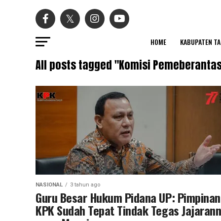
HOME
KABUPATEN T
All posts tagged "Komisi Pemeberanta
NASIONAL
3 tahun ago
Guru Besar Hukum Pidana UP: Pimpinan
KPK Sudah Tepat Tindak Tegas Jajaran