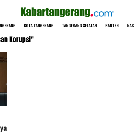
ANGERANG
KOTA TANGERANG
TANGERANG SELATAN
BANTEN
NAS
san Korupsi"
nya