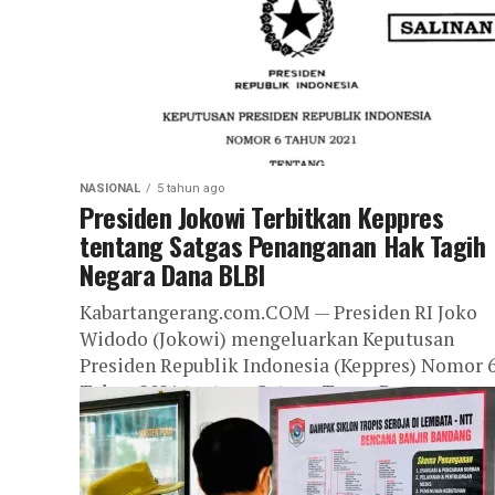
NASIONAL
5 tahun ago
Presiden Jokowi Terbitkan Keppres
tentang Satgas Penanganan Hak Tagih
Negara Dana BLBI
Kabartangerang.com.COM — Presiden RI Joko
Widodo (Jokowi) mengeluarkan Keputusan
Presiden Republik Indonesia (Keppres) Nomor 
Tahun 2021 tentang Satuan Tugas Penanganan
Hak Tagih Negara Dana Bantuan...