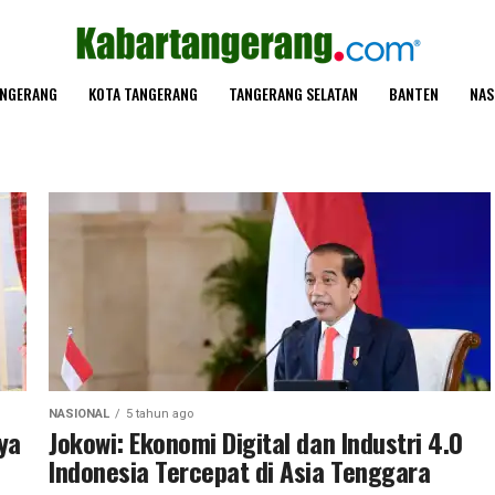
ANGERANG
KOTA TANGERANG
TANGERANG SELATAN
BANTEN
NAS
NASIONAL
5 tahun ago
ya
Jokowi: Ekonomi Digital dan Industri 4.0
Indonesia Tercepat di Asia Tenggara