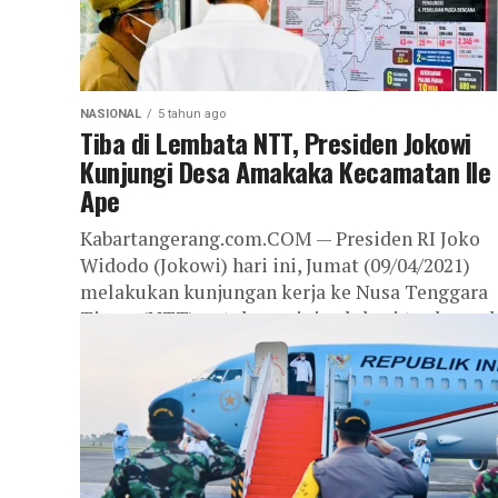
NASIONAL
5 tahun ago
Tiba di Lembata NTT, Presiden Jokowi
Kunjungi Desa Amakaka Kecamatan Ile
Ape
Kabartangerang.com.COM — Presiden RI Joko
Widodo (Jokowi) hari ini, Jumat (09/04/2021)
melakukan kunjungan kerja ke Nusa Tenggara
Timur (NTT) untuk meninjau lokasi terdampa
dan penanganan bencana...