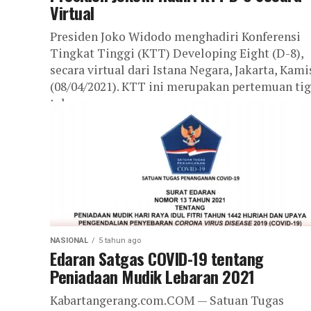
Virtual
Presiden Joko Widodo menghadiri Konferensi
Tingkat Tinggi (KTT) Developing Eight (D-8),
secara virtual dari Istana Negara, Jakarta, Kami
(08/04/2021). KTT ini merupakan pertemuan ti
tahunan para...
NASIONAL
5 tahun ago
Edaran Satgas COVID-19 tentang
Peniadaan Mudik Lebaran 2021
Kabartangerang.com.COM — Satuan Tugas