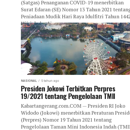
(Satgas) Penanganan COVID-19 menerbitkan
Surat Edaran (SE) Nomor 13 Tahun 2021 tentan
Peniadaan Mudik Hari Raya Idulfitri Tahun 144
Hijriah dan Upaya...
NASIONAL
5 tahun ago
Presiden Jokowi Terbitkan Perpres
19/2021 tentang Pengelolaan TMII
Kabartangerang.com.COM — Presiden RI Joko
Widodo (Jokowi) menerbitkan Peraturan Presid
(Perpres) Nomor 19 Tahun 2021 tentang
Pengelolaan Taman Mini Indonesia Indah (TMI