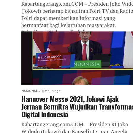
Kabartangerang.com.COM – Presiden Joko Wid
(Jokowi) berharap kehadiran Polri TV dan Radi
Polri dapat memberikan informasi yang
bermanfaat bagi kebutuhan masyarakat.
Kehadiran TV dan radio ini...
NASIONAL
5 tahun ago
Hannover Messe 2021, Jokowi Ajak
Jerman Bermitra Wujudkan Transforma
Digital Indonesia
Kabartangerang.com.COM — Presiden RI Joko
Widodo (Jokowi) dan Kanselir Jerman Angela