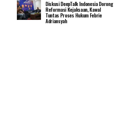
Diskusi DeepTalk Indonesia Dorong
Reformasi Kejaksaan, Kawal
Tuntas Proses Hukum Febrie
Adriansyah