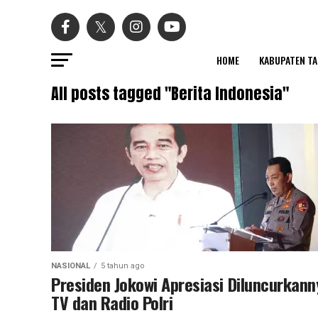
HOME
KABUPATEN T
All posts tagged "Berita Indonesia"
NASIONAL
5 tahun ago
Presiden Jokowi Apresiasi Diluncurkann
TV dan Radio Polri