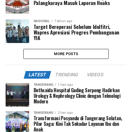
Palangkaraya Masuk Laporan Hoaks
NASIONAL
7 tahun ago
Target Beroperasi Sebelum Idulfitri,
Wapres Apresiasi Progres Pembangunan
YIA
MORE POSTS
LATEST
TRENDING
VIDEOS
TANGERANG
1 hari ago
Bethsaida Hospital Gading Serpong Hadirkan
Urology & Nephrology Clinic dengan Teknologi
Modern
TANGERANG
2 hari ago
Transformasi Posyandu di Tangerang Selatan,
Pilar Saga: Kini Tak Sekadar Layanan Ibu dan
Anak