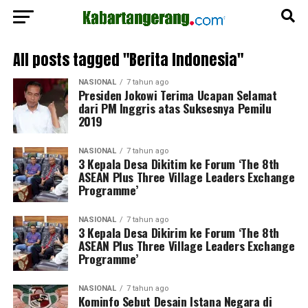
All posts tagged "Berita Indonesia"
NASIONAL
7 tahun ago
Presiden Jokowi Terima Ucapan Selamat
dari PM Inggris atas Suksesnya Pemilu
2019
NASIONAL
7 tahun ago
3 Kepala Desa Dikitim ke Forum ‘The 8th
ASEAN Plus Three Village Leaders Exchange
Programme’
NASIONAL
7 tahun ago
3 Kepala Desa Dikirim ke Forum ‘The 8th
ASEAN Plus Three Village Leaders Exchange
Programme’
NASIONAL
7 tahun ago
Kominfo Sebut Desain Istana Negara di