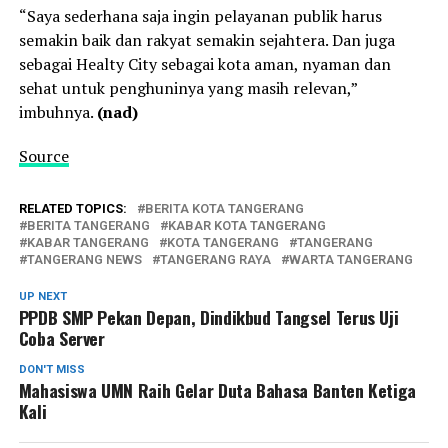
“Saya sederhana saja ingin pelayanan publik harus
semakin baik dan rakyat semakin sejahtera. Dan juga
sebagai Healty City sebagai kota aman, nyaman dan
sehat untuk penghuninya yang masih relevan,”
imbuhnya.
(nad)
Source
RELATED TOPICS:
BERITA KOTA TANGERANG
BERITA TANGERANG
KABAR KOTA TANGERANG
KABAR TANGERANG
KOTA TANGERANG
TANGERANG
TANGERANG NEWS
TANGERANG RAYA
WARTA TANGERANG
UP NEXT
PPDB SMP Pekan Depan, Dindikbud Tangsel Terus Uji
Coba Server
DON'T MISS
Mahasiswa UMN Raih Gelar Duta Bahasa Banten Ketiga
Kali