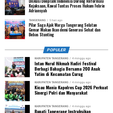
Diskusi DeepTalk Indonesia Dorong Reformasi
Kejaksaan, Kawal Tuntas Proses Hukum Febrie
Adriansyah
TANGERANG
5 hari ago
Pilar Saga Ajak Warga Tangerang Selatan
Gemar Makan Ikan demi Generasi Sehat dan
Bebas Stunting
POPULER
KABUPATEN TANGERANG
4 minggu ago
Intan Nurul Hikmah Hadiri Festival
Berbagi Bahagia Bersama 200 Anak
Yatim di Kecamatan Curug
KABUPATEN TANGERANG
4 minggu ago
Kicau Mania Kapolres Cup 2026 Perkuat
Sinergi Polri dan Masyarakat
KABUPATEN TANGERANG
4 minggu ago
Bupati Tangerang Instruksikan