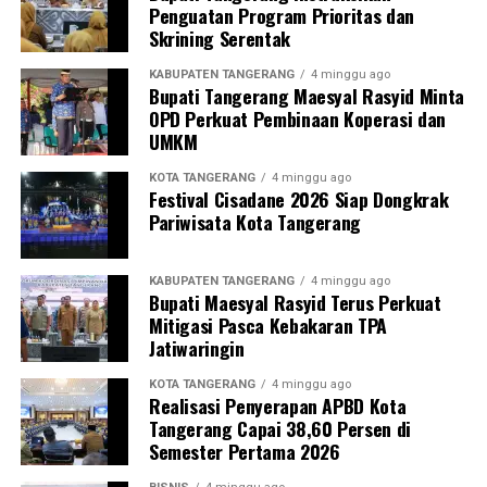
Penguatan Program Prioritas dan
Skrining Serentak
KABUPATEN TANGERANG
4 minggu ago
Bupati Tangerang Maesyal Rasyid Minta
OPD Perkuat Pembinaan Koperasi dan
UMKM
KOTA TANGERANG
4 minggu ago
Festival Cisadane 2026 Siap Dongkrak
Pariwisata Kota Tangerang
KABUPATEN TANGERANG
4 minggu ago
Bupati Maesyal Rasyid Terus Perkuat
Mitigasi Pasca Kebakaran TPA
Jatiwaringin
KOTA TANGERANG
4 minggu ago
Realisasi Penyerapan APBD Kota
Tangerang Capai 38,60 Persen di
Semester Pertama 2026