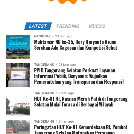
LATEST
TRENDING
VIDEOS
NASIONAL
23 jam ago
Muktamar NU ke-35, Hery Haryanto Azumi
Serukan Adu Gagasan dan Kompetisi Sehat
TANGERANG
23 jam ago
PPID Tangerang Selatan Perkuat Layanan
Informasi Publik, Benyamin: Wujudkan
Pemerintahan yang Transparan dan Responsif
TANGERANG
2 hari ago
HUT Ke-81 RI, Nuansa Merah Putih di Tangerang
Selatan Mulai Terasa di Berbagai Wilayah
TANGERANG
3 hari ago
Peringatan HUT Ke-81 Kemerdekaan RI, Pemkot
Tangerang Selatan Matangkan Persiapan