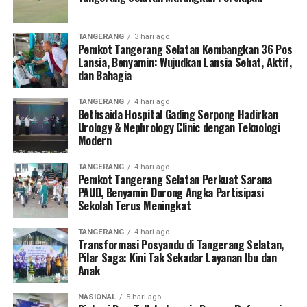
TANGERANG
3 hari ago
Pemkot Tangerang Selatan Kembangkan 36 Pos
Lansia, Benyamin: Wujudkan Lansia Sehat, Aktif,
dan Bahagia
TANGERANG
4 hari ago
Bethsaida Hospital Gading Serpong Hadirkan
Urology & Nephrology Clinic dengan Teknologi
Modern
TANGERANG
4 hari ago
Pemkot Tangerang Selatan Perkuat Sarana
PAUD, Benyamin Dorong Angka Partisipasi
Sekolah Terus Meningkat
TANGERANG
4 hari ago
Transformasi Posyandu di Tangerang Selatan,
Pilar Saga: Kini Tak Sekadar Layanan Ibu dan
Anak
NASIONAL
5 hari ago