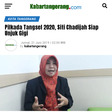
KOTA TANGERANG
Pilkada Tangsel 2020, Siti Chadijah Siap
Unjuk Gigi
Jumat, 21 Juni 2019 / 02:00 WIB
By
kabartangerang