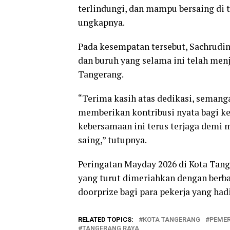
terlindungi, dan mampu bersaing di 
ungkapnya.
Pada kesempatan tersebut, Sachrudin
dan buruh yang selama ini telah me
Tangerang.
“Terima kasih atas dedikasi, semanga
memberikan kontribusi nyata bagi 
kebersamaan ini terus terjaga demi 
saing,” tutupnya.
Peringatan Mayday 2026 di Kota Tan
yang turut dimeriahkan dengan berba
doorprize bagi para pekerja yang hadi
RELATED TOPICS:
KOTA TANGERANG
PEMER
TANGERANG RAYA