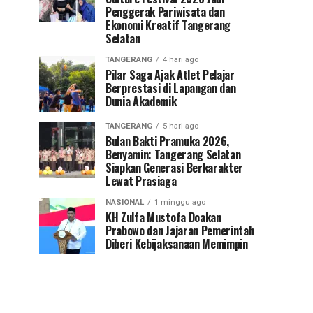
Penggerak Pariwisata dan
Ekonomi Kreatif Tangerang
Selatan
TANGERANG
4 hari ago
Pilar Saga Ajak Atlet Pelajar
Berprestasi di Lapangan dan
Dunia Akademik
TANGERANG
5 hari ago
Bulan Bakti Pramuka 2026,
Benyamin: Tangerang Selatan
Siapkan Generasi Berkarakter
Lewat Prasiaga
NASIONAL
1 minggu ago
KH Zulfa Mustofa Doakan
Prabowo dan Jajaran Pemerintah
Diberi Kebijaksanaan Memimpin