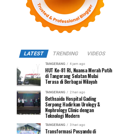
LATEST
TRENDING
VIDEOS
TANGERANG
4 jam ago
HUT Ke-81 RI, Nuansa Merah Putih
di Tangerang Selatan Mulai
Terasa di Berbagai Wilayah
TANGERANG
2 hari ago
Bethsaida Hospital Gading
Serpong Hadirkan Urology &
Nephrology Clinic dengan
Teknologi Modern
TANGERANG
3 hari ago
Transformasi Posyandu di