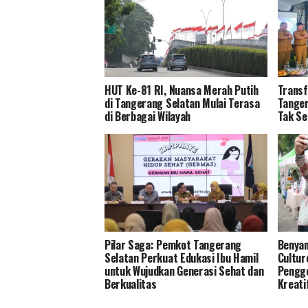
HUT Ke-81 RI, Nuansa Merah Putih
Transf
di Tangerang Selatan Mulai Terasa
Tanger
di Berbagai Wilayah
Tak Se
Pilar Saga: Pemkot Tangerang
Benyam
Selatan Perkuat Edukasi Ibu Hamil
Cultur
untuk Wujudkan Generasi Sehat dan
Pengge
Berkualitas
Kreati