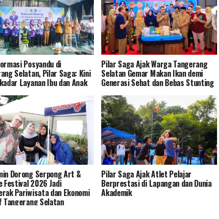
ormasi Posyandu di
Pilar Saga Ajak Warga Tangerang
ang Selatan, Pilar Saga: Kini
Selatan Gemar Makan Ikan demi
kadar Layanan Ibu dan Anak
Generasi Sehat dan Bebas Stunting
in Dorong Serpong Art &
Pilar Saga Ajak Atlet Pelajar
e Festival 2026 Jadi
Berprestasi di Lapangan dan Dunia
rak Pariwisata dan Ekonomi
Akademik
f Tangerang Selatan