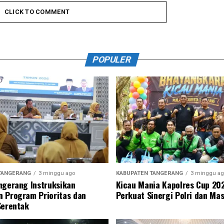
CLICK TO COMMENT
POPULER
TANGERANG
3 minggu ago
KABUPATEN TANGERANG
3 minggu ag
ngerang Instruksikan
Kicau Mania Kapolres Cup 20
 Program Prioritas dan
Perkuat Sinergi Polri dan Ma
Serentak