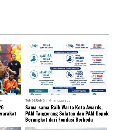
o
TANGERANG
4 minggu ago
26
Sama-sama Raih Warta Kota Awards,
syarakat
PAM Tangerang Selatan dan PAM Depok
Berangkat dari Fondasi Berbeda