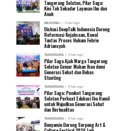
Tangerang Selatan, Pilar Saga:
Kini Tak Sekadar Layanan Ibu dan
Anak
NASIONAL
3 hari ago
Diskusi DeepTalk Indonesia Dorong
Reformasi Kejaksaan, Kawal
Tuntas Proses Hukum Febrie
Adriansyah
TANGERANG
3 hari ago
Pilar Saga Ajak Warga Tangerang
Selatan Gemar Makan Ikan demi
Generasi Sehat dan Bebas
Stunting
TANGERANG
4 hari ago
Pilar Saga: Pemkot Tangerang
Selatan Perkuat Edukasi Ibu Hamil
untuk Wujudkan Generasi Sehat
dan Berkualitas
TANGERANG
4 hari ago
Benyamin Dorong Serpong Art &
Culture Festival 2026 Jadi