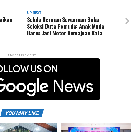
UP NEXT
aikan
Sekda Herman Suwarman Buka
n
Seleksi Duta Pemuda: Anak Muda
Harus Jadi Motor Kemajuan Kota
ADVERTISEMENT
YOU MAY LIKE