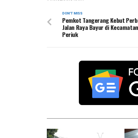
DON'T MISS
Pemkot Tangerang Kebut Perb
Jalan Raya Bayur di Kecamata
Periuk