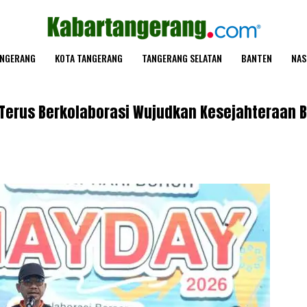
ANGERANG
KOTA TANGERANG
TANGERANG SELATAN
BANTEN
NAS
: Terus Berkolaborasi Wujudkan Kesejahteraan