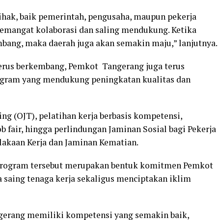
pihak, baik pemerintah, pengusaha, maupun pekerja
emangat kolaborasi dan saling mendukung. Ketika
mbang, maka daerah juga akan semakin maju,” lanjutnya.
 terus berkembang, Pemkot Tangerang juga terus
ogram yang mendukung peningkatan kualitas dan
ng (OJT), pelatihan kerja berbasis kompetensi,
ob fair, hingga perlindungan Jaminan Sosial bagi Pekerja
akaan Kerja dan Jaminan Kematian.
program tersebut merupakan bentuk komitmen Pemkot
saing tenaga kerja sekaligus menciptakan iklim
ngerang memiliki kompetensi yang semakin baik,