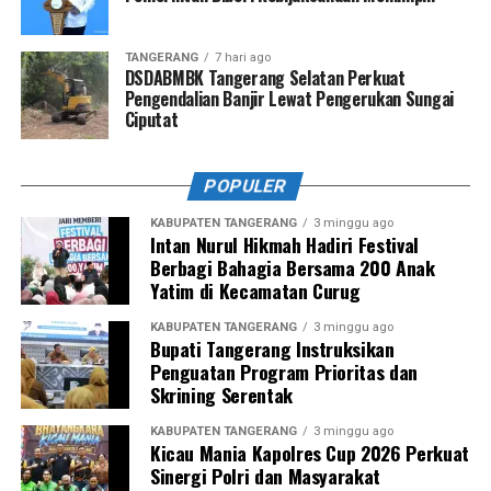
TANGERANG
7 hari ago
DSDABMBK Tangerang Selatan Perkuat
Pengendalian Banjir Lewat Pengerukan Sungai
Ciputat
POPULER
KABUPATEN TANGERANG
3 minggu ago
Intan Nurul Hikmah Hadiri Festival
Berbagi Bahagia Bersama 200 Anak
Yatim di Kecamatan Curug
KABUPATEN TANGERANG
3 minggu ago
Bupati Tangerang Instruksikan
Penguatan Program Prioritas dan
Skrining Serentak
KABUPATEN TANGERANG
3 minggu ago
Kicau Mania Kapolres Cup 2026 Perkuat
Sinergi Polri dan Masyarakat