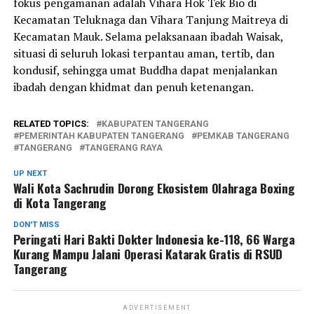
fokus pengamanan adalah Vihara Hok Tek Bio di
Kecamatan Teluknaga dan Vihara Tanjung Maitreya di
Kecamatan Mauk. Selama pelaksanaan ibadah Waisak,
situasi di seluruh lokasi terpantau aman, tertib, dan
kondusif, sehingga umat Buddha dapat menjalankan
ibadah dengan khidmat dan penuh ketenangan.
RELATED TOPICS:
KABUPATEN TANGERANG
PEMERINTAH KABUPATEN TANGERANG
PEMKAB TANGERANG
TANGERANG
TANGERANG RAYA
UP NEXT
Wali Kota Sachrudin Dorong Ekosistem Olahraga Boxing
di Kota Tangerang
DON'T MISS
Peringati Hari Bakti Dokter Indonesia ke-118, 66 Warga
Kurang Mampu Jalani Operasi Katarak Gratis di RSUD
Tangerang
ADVERTISEMENT