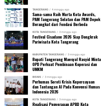
TANGERANG
4 minggu ago
Sama-sama Raih Warta Kota Awards,
PAM Tangerang Selatan dan PAM Depok
Berangkat dari Fondasi Berbeda
KOTA TANGERANG
3 minggu ago
Festival Cisadane 2026 Siap Dongkrak
Pariwisata Kota Tangerang
KABUPATEN TANGERANG
3 minggu ago
Bupati Tangerang Maesyal Rasyid Minta
OPD Perkuat Pembinaan Koperasi dan
UMKM
BISNIS
3 minggu ago
Perhumas Soroti Krisis Kepercayaan
dan Tantangan AI Pada Konvensi Humas
Indonesia 2026
KOTA TANGERANG
3 minggu ago
Realisasi Penyerapan APBD Kota