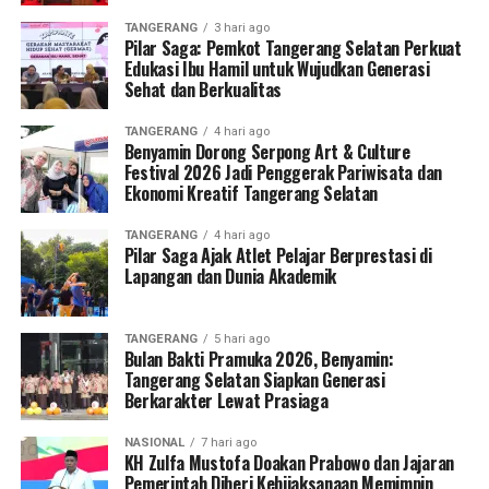
TANGERANG
3 hari ago
Pilar Saga: Pemkot Tangerang Selatan Perkuat
Edukasi Ibu Hamil untuk Wujudkan Generasi
Sehat dan Berkualitas
TANGERANG
4 hari ago
Benyamin Dorong Serpong Art & Culture
Festival 2026 Jadi Penggerak Pariwisata dan
Ekonomi Kreatif Tangerang Selatan
TANGERANG
4 hari ago
Pilar Saga Ajak Atlet Pelajar Berprestasi di
Lapangan dan Dunia Akademik
TANGERANG
5 hari ago
Bulan Bakti Pramuka 2026, Benyamin:
Tangerang Selatan Siapkan Generasi
Berkarakter Lewat Prasiaga
NASIONAL
7 hari ago
KH Zulfa Mustofa Doakan Prabowo dan Jajaran
Pemerintah Diberi Kebijaksanaan Memimpin