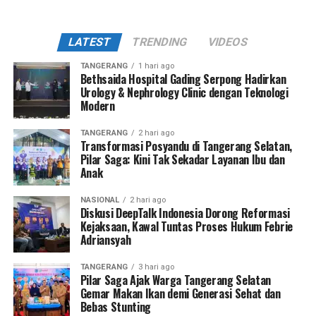
LATEST
TRENDING
VIDEOS
TANGERANG
1 hari ago
Bethsaida Hospital Gading Serpong Hadirkan
Urology & Nephrology Clinic dengan Teknologi
Modern
TANGERANG
2 hari ago
Transformasi Posyandu di Tangerang Selatan,
Pilar Saga: Kini Tak Sekadar Layanan Ibu dan
Anak
NASIONAL
2 hari ago
Diskusi DeepTalk Indonesia Dorong Reformasi
Kejaksaan, Kawal Tuntas Proses Hukum Febrie
Adriansyah
TANGERANG
3 hari ago
Pilar Saga Ajak Warga Tangerang Selatan
Gemar Makan Ikan demi Generasi Sehat dan
Bebas Stunting