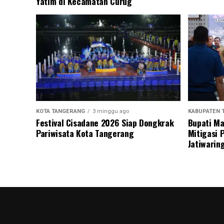
Yatim di Kecamatan Curug
KOTA TANGERANG
3 minggu ago
KABUPATEN 
Festival Cisadane 2026 Siap Dongkrak
Bupati Ma
Pariwisata Kota Tangerang
Mitigasi 
Jatiwarin