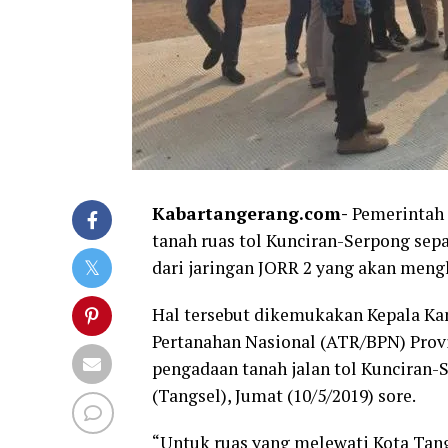
Kabartangerang.com-
Pemerintah 
tanah ruas tol Kunciran-Serpong sepa
dari jaringan JORR 2 yang akan men
Hal tersebut dikemukakan Kepala Kan
Pertanahan Nasional (ATR/BPN) Provi
pengadaan tanah jalan tol Kunciran
(Tangsel), Jumat (10/5/2019) sore.
“Untuk ruas yang melewati Kota Tangs