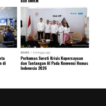
dan UMKM
BISNIS
3 minggu ago
ota
Perhumas Soroti Krisis Kepercayaan
n di
dan Tantangan AI Pada Konvensi Humas
Indonesia 2026