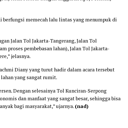
 ini berfungsi memecah lalu lintas yang menumpuk di
ngan Jalan Tol Jakarta-Tangerang, Jalan Tol
m proses pembebasan lahan), Jalan Tol Jakarta-
re,” jelasnya.
achmi Diany yang turut hadir dalam acara tersebut
ahan yang sangat rumit.
 persen. Dengan selesainya Tol Kunciran-Serpong
onomis dan manfaat yang sangat besar, sehingga bisa
nyak bagi masyarakat,” ujarnya.
(nad)