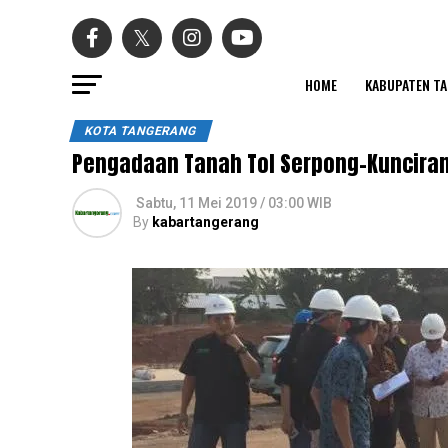
HOME
KABUPATEN T
KOTA TANGERANG
Pengadaan Tanah Tol Serpong-Kunciran,
Sabtu, 11 Mei 2019 / 03:00 WIB
By
kabartangerang