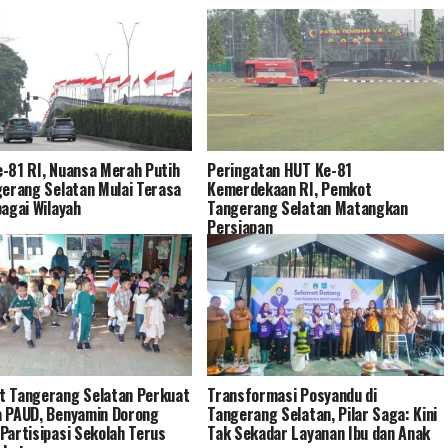
-81 RI, Nuansa Merah Putih
Peringatan HUT Ke-81
gerang Selatan Mulai Terasa
Kemerdekaan RI, Pemkot
bagai Wilayah
Tangerang Selatan Matangkan
Persiapan
 Tangerang Selatan Perkuat
Transformasi Posyandu di
 PAUD, Benyamin Dorong
Tangerang Selatan, Pilar Saga: Kini
Partisipasi Sekolah Terus
Tak Sekadar Layanan Ibu dan Anak