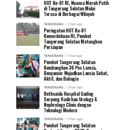
HUT Ke-81 RI, Nuansa Merah Putih
di Tangerang Selatan Mulai
Terasa di Berbagai Wilayah
TANGERANG
2 hari ago
Peringatan HUT Ke-81
Kemerdekaan RI, Pemkot
Tangerang Selatan Matangkan
Persiapan
TANGERANG
3 hari ago
Pemkot Tangerang Selatan
Kembangkan 36 Pos Lansia,
Benyamin: Wujudkan Lansia Sehat,
Aktif, dan Bahagia
TANGERANG
3 hari ago
Bethsaida Hospital Gading
Serpong Hadirkan Urology &
Nephrology Clinic dengan
Teknologi Modern
TANGERANG
3 hari ago
Pemkot Tangerang Selatan