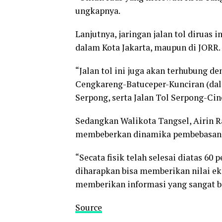
ungkapnya.
Lanjutnya, jaringan jalan tol diruas
dalam Kota Jakarta, maupun di JORR.
“Jalan tol ini juga akan terhubung de
Cengkareng-Batuceper-Kunciran (dala
Serpong, serta Jalan Tol Serpong-Cine
Sedangkan Walikota Tangsel, Airin R
membeberkan dinamika pembebasan l
“Secata fisik telah selesai diatas 60
diharapkan bisa memberikan nilai ek
memberikan informasi yang sangat ba
Source