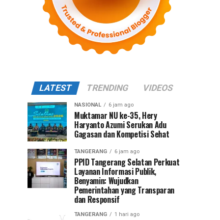
LATEST
TRENDING
VIDEOS
NASIONAL
6 jam ago
Muktamar NU ke-35, Hery
Haryanto Azumi Serukan Adu
Gagasan dan Kompetisi Sehat
TANGERANG
6 jam ago
PPID Tangerang Selatan Perkuat
Layanan Informasi Publik,
Benyamin: Wujudkan
Pemerintahan yang Transparan
dan Responsif
TANGERANG
1 hari ago