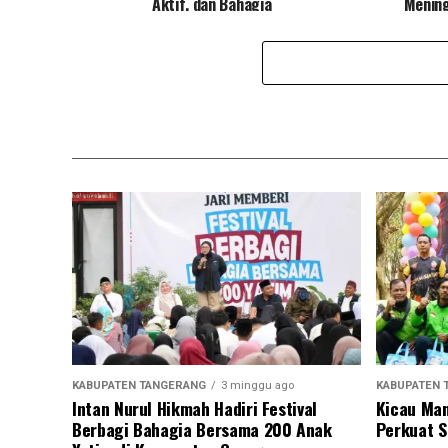
Aktif, dan Bahagia
Menin
KABUPATEN TANGERANG
3 minggu ago
KABUPATEN 
Intan Nurul Hikmah Hadiri Festival
Kicau Man
Berbagi Bahagia Bersama 200 Anak
Perkuat S