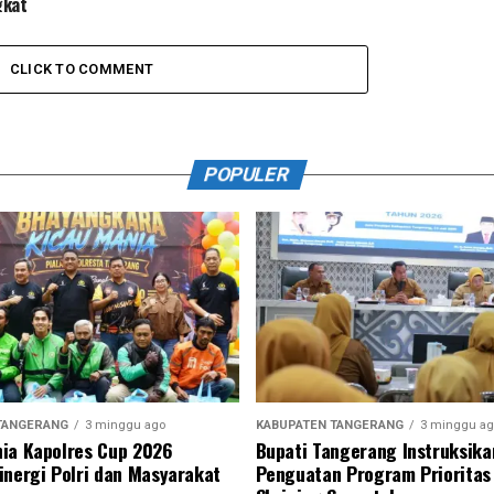
gkat
CLICK TO COMMENT
POPULER
TANGERANG
3 minggu ago
KABUPATEN TANGERANG
3 minggu ag
ia Kapolres Cup 2026
Bupati Tangerang Instruksika
inergi Polri dan Masyarakat
Penguatan Program Prioritas