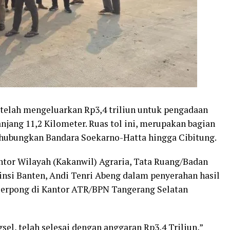
telah mengeluarkan Rp3,4 triliun untuk pengadaan
njang 11,2 Kilometer. Ruas tol ini, merupakan bagian
ghubungkan Bandara Soekarno-Hatta hingga Cibitung.
tor Wilayah (Kakanwil) Agraria, Tata Ruang/Badan
nsi Banten, Andi Tenri Abeng dalam penyerahan hasil
-Serpong di Kantor ATR/BPN Tangerang Selatan
el, telah selesai dengan anggaran Rp3,4 Triliun,”