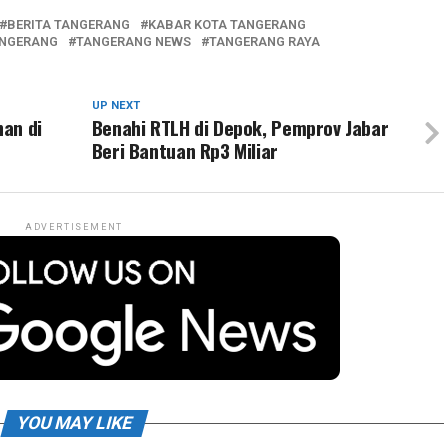
BERITA TANGERANG
KABAR KOTA TANGERANG
NGERANG
TANGERANG NEWS
TANGERANG RAYA
UP NEXT
an di
Benahi RTLH di Depok, Pemprov Jabar
Beri Bantuan Rp3 Miliar
ADVERTISEMENT
YOU MAY LIKE