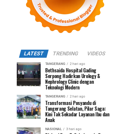
LATEST
TRENDING
VIDEOS
TANGERANG
2 hari ago
Bethsaida Hospital Gading
Serpong Hadirkan Urology &
Nephrology Clinic dengan
Teknologi Modern
TANGERANG
2 hari ago
Transformasi Posyandu di
Tangerang Selatan, Pilar Saga:
Kini Tak Sekadar Layanan Ibu dan
Anak
NASIONAL
3 hari ago