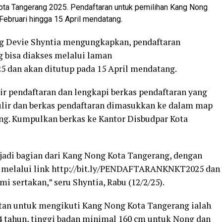
ta Tangerang 2025. Pendaftaran untuk pemilihan Kang Nong
Februari hingga 15 April mendatang.
g Devie Shyntia mengungkapkan, pendaftaran
 bisa diakses melalui laman
 dan akan ditutup pada 15 April mendatang.
ir pendaftaran dan lengkapi berkas pendaftaran yang
rmulir dan berkas pendaftaran dimasukkan ke dalam map
ng. Kumpulkan berkas ke Kantor Disbudpar Kota
jadi bagian dari Kang Nong Kota Tangerang, dengan
e melalui link http://bit.ly/PENDAFTARANKNKT2025 dan
sertakan,” seru Shyntia, Rabu (12/2/25).
atan untuk mengikuti Kang Nong Kota Tangerang ialah
24 tahun, tinggi badan minimal 160 cm untuk Nong dan