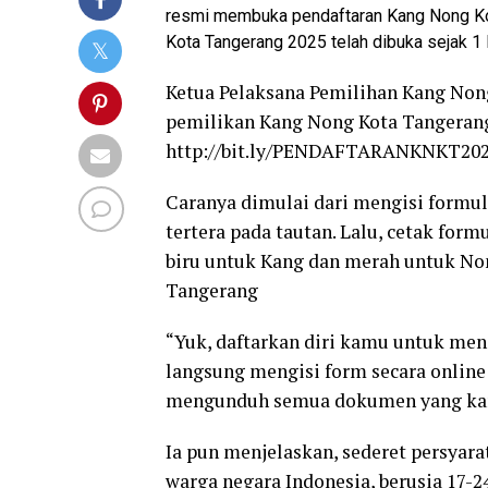
resmi membuka pendaftaran Kang Nong Ko
Kota Tangerang 2025 telah dibuka sejak 1 
Ketua Pelaksana Pemilihan Kang Non
pemilikan Kang Nong Kota Tangerang
http://bit.ly/PENDAFTARANKNKT2025
Caranya dimulai dari mengisi formul
tertera pada tautan. Lalu, cetak fo
biru untuk Kang dan merah untuk No
Tangerang
“Yuk, daftarkan diri kamu untuk men
langsung mengisi form secara onlin
mengunduh semua dokumen yang kami 
Ia pun menjelaskan, sederet persyar
warga negara Indonesia, berusia 17-