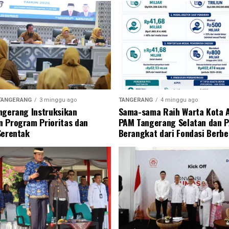
TANGERANG
3 minggu ago
TANGERANG
4 minggu ago
ngerang Instruksikan
Sama-sama Raih Warta Kota 
 Program Prioritas dan
PAM Tangerang Selatan dan 
Serentak
Berangkat dari Fondasi Berb