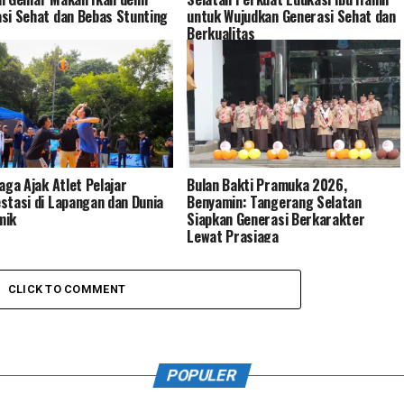
si Sehat dan Bebas Stunting
untuk Wujudkan Generasi Sehat dan
Berkualitas
Saga Ajak Atlet Pelajar
Bulan Bakti Pramuka 2026,
stasi di Lapangan dan Dunia
Benyamin: Tangerang Selatan
mik
Siapkan Generasi Berkarakter
Lewat Prasiaga
CLICK TO COMMENT
POPULER