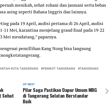
 pernah menikah, sehat rohani dan jasmani serta bebas
a asing seperti Bahasa Inggris dan lainnya.
ing pada 19 April, audisi pertama di 26 April, audisi
 1-11 Mei, karantina menjelang grand final pada 19-22
23 Mei mendatang,” paparnya.
mengenai pemillihan Kang Nong bisa langsung
nongkotatangerang.
INTAH KOTA TANGERANG
PEMKOT TANGERANG
TANGERANG
UP NEXT
ak
Pilar Saga Pastikan Dapur Umum MBG
t Sehat
di Tangerang Selatan Berstandar
Baik