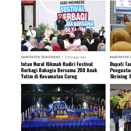
KABUPATEN TANGERANG
3 minggu ago
KABUPATEN 
Intan Nurul Hikmah Hadiri Festival
Bupati Ta
Berbagi Bahagia Bersama 200 Anak
Penguatan
Yatim di Kecamatan Curug
Skrining 