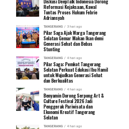
Diskusi DeepTalk Indonesia Dorong
Reformasi Kejaksaan, Kawal
Tuntas Proses Hukum Febrie
Adriansyah
TANGERANG
3 hari ago
Pilar Saga Ajak Warga Tangerang
Selatan Gemar Makan Ikan demi
Generasi Sehat dan Bebas
Stunting
TANGERANG
4 hari ago
Pilar Saga: Pemkot Tangerang
Selatan Perkuat Edukasi Ibu Hamil
untuk Wujudkan Generasi Sehat
dan Berkualitas
TANGERANG
4 hari ago
Benyamin Dorong Serpong Art &
Culture Festival 2026 Jadi
Penggerak Pariwisata dan
Ekonomi Kreatif Tangerang
Selatan
TANGERANG
4 hari ago