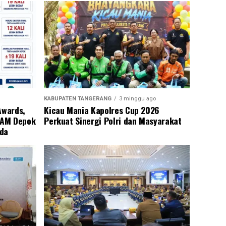
KABUPATEN TANGERANG
3 minggu ago
Awards,
Kicau Mania Kapolres Cup 2026
PAM Depok
Perkuat Sinergi Polri dan Masyarakat
eda