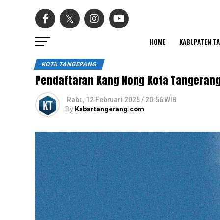
HOME
KABUPATEN T
KOTA TANGERANG
Pendaftaran Kang Nong Kota Tangerang
Rabu, 12 Februari 2025 / 20:56 WIB
By
Kabartangerang.com