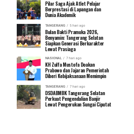
Pilar Saga Ajak Atlet Pelajar
Berprestasi di Lapangan dan
Dunia Akademik
TANGERANG
5 hari ago
Bulan Bakti Pramuka 2026,
Benyamin: Tangerang Selatan
Siapkan Generasi Berkarakter
Lewat Prasiaga
NASIONAL
7 hari ago
KH Zulfa Mustofa Doakan
Prabowo dan Jajaran Pemerintah
Diberi Kebijaksanaan Memimpin
TANGERANG
7 hari ago
DSDABMBK Tangerang Selatan
Perkuat Pengendalian Banjir
Lewat Pengerukan Sungai Ciputat