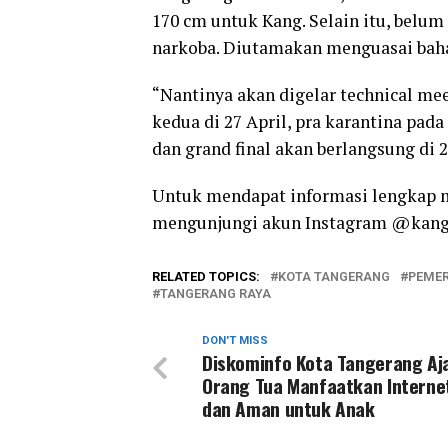
170 cm untuk Kang. Selain itu, belum
narkoba. Diutamakan menguasai bahas
“Nantinya akan digelar technical meet
kedua di 27 April, pra karantina pada
dan grand final akan berlangsung di 
Untuk mendapat informasi lengkap 
mengunjungi akun Instagram @kang
RELATED TOPICS:
KOTA TANGERANG
PEMER
TANGERANG RAYA
DON'T MISS
Diskominfo Kota Tangerang Aj
Orang Tua Manfaatkan Interne
dan Aman untuk Anak