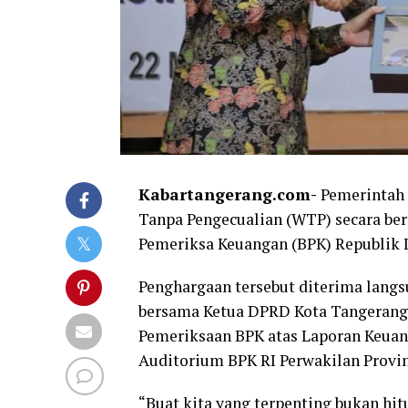
Kabartangerang.com-
Pemerintah 
Tanpa Pengecualian (WTP) secara ber
Pemeriksa Keuangan (BPK) Republik I
Penghargaan tersebut diterima langs
bersama Ketua DPRD Kota Tangerang 
Pemeriksaan BPK atas Laporan Keuan
Auditorium BPK RI Perwakilan Provins
“Buat kita yang terpenting bukan hi