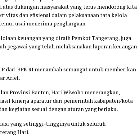
 atas dukungan masyarakat yang terus mendorong kita
ivitas dan efisiensi dalam pelaksanaan tata kelola
ditemui usai menerima penghargaan.
elolaan keuangan yang diraih Pemkot Tangerang, juga
luruh pegawai yang telah melaksanakan laporan keuangan
TP dari BPK RI menambah semangat untuk memberikan
ar Arief.
ilan Provinsi Banten, Hari Wiwoho menerangkan,
sil kinerja aparatur dari pemerintah kabupaten/kota
n kegiatan sesuai dengan aturan yang berlaku.
iasi yang setinggi-tingginya untuk seluruh
terang Hari.