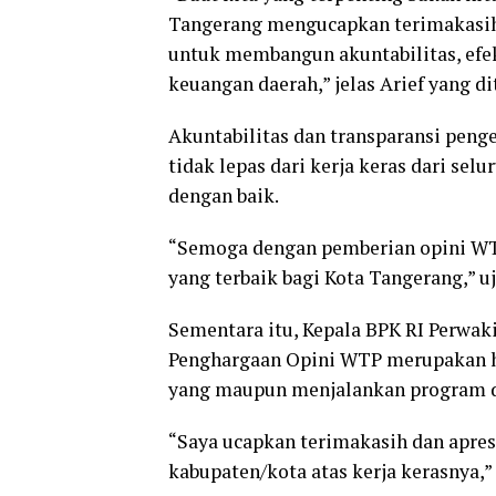
Tangerang mengucapkan terimakasih
untuk membangun akuntabilitas, efekt
keuangan daerah,” jelas Arief yang 
Akuntabilitas dan transparansi peng
tidak lepas dari kerja keras dari se
dengan baik.
“Semoga dengan pemberian opini W
yang terbaik bagi Kota Tangerang,” uj
Sementara itu, Kepala BPK RI Perwak
Penghargaan Opini WTP merupakan ha
yang maupun menjalankan program da
“Saya ucapkan terimakasih dan apres
kabupaten/kota atas kerja kerasnya,” 