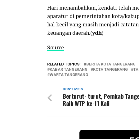
Hari menambahkan, kendati telah me
aparatur di pemerintahan kota/kabup
hal kecil yang masih menjadi catata
keuangan daerah.(
ydh
)
Source
RELATED TOPICS:
BERITA KOTA TANGERANG
KABAR TANGERANG
KOTA TANGERANG
TA
WARTA TANGERANG
DON'T MISS
Berturut- turut, Pemkab Tang
Raih WTP ke-11 Kali