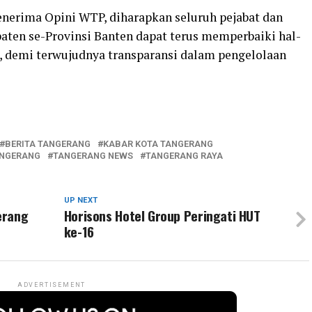
nerima Opini WTP, diharapkan seluruh pejabat dan
aten se-Provinsi Banten dapat terus memperbaiki hal-
n, demi terwujudnya transparansi dalam pengelolaan
BERITA TANGERANG
KABAR KOTA TANGERANG
NGERANG
TANGERANG NEWS
TANGERANG RAYA
UP NEXT
erang
Horisons Hotel Group Peringati HUT
ke-16
ADVERTISEMENT