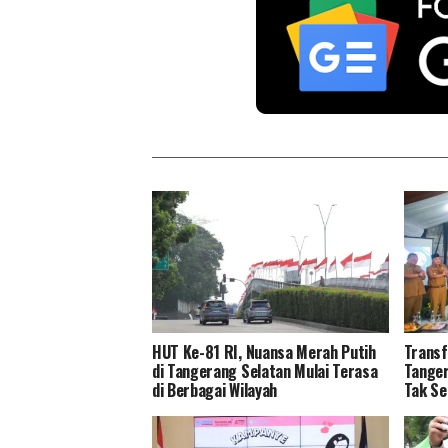
HUT Ke-81 RI, Nuansa Merah Putih
Transf
di Tangerang Selatan Mulai Terasa
Tanger
di Berbagai Wilayah
Tak Se