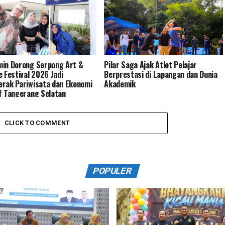
in Dorong Serpong Art &
Pilar Saga Ajak Atlet Pelajar
e Festival 2026 Jadi
Berprestasi di Lapangan dan Dunia
rak Pariwisata dan Ekonomi
Akademik
f Tangerang Selatan
CLICK TO COMMENT
POPULER