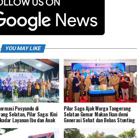
YOU MAY LIKE
ormasi Posyandu di
Pilar Saga Ajak Warga Tangerang
ang Selatan, Pilar Saga: Kini
Selatan Gemar Makan Ikan demi
kadar Layanan Ibu dan Anak
Generasi Sehat dan Bebas Stunting