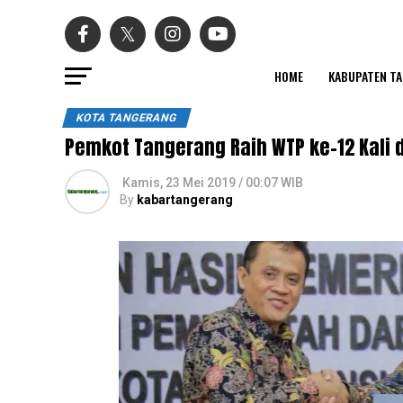
HOME
KABUPATEN T
KOTA TANGERANG
Pemkot Tangerang Raih WTP ke-12 Kali d
Kamis, 23 Mei 2019 / 00:07 WIB
By
kabartangerang