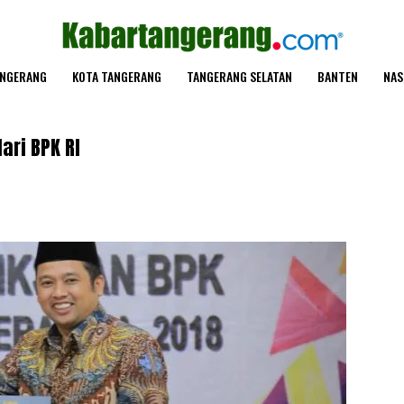
ANGERANG
KOTA TANGERANG
TANGERANG SELATAN
BANTEN
NAS
ari BPK RI