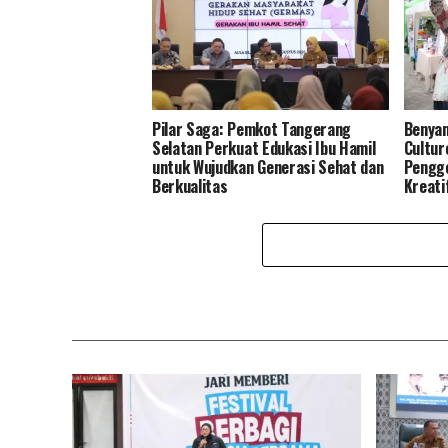
Pilar Saga: Pemkot Tangerang
Benyam
Selatan Perkuat Edukasi Ibu Hamil
Cultur
untuk Wujudkan Generasi Sehat dan
Pengge
Berkualitas
Kreati