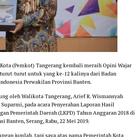
Kota (Pemkot) Tangerang kembali meraih Opini Wajar
turut-turut untuk yang ke-12 kalinya dari Badan
ndonesia Perwakilan Provinsi Banten.
ung oleh Walikota Tangerang, Arief R. Wismansyah
Suparmi, pada acara Penyerahan Laporan Hasil
gan Pemerintah Daerah (LKPD) Tahun Anggaran 2018 di
i Banten, Serang, Rabu, 22 Mei 2019.
tungan jumlah, tapi saya atas nama Pemerintah Kota