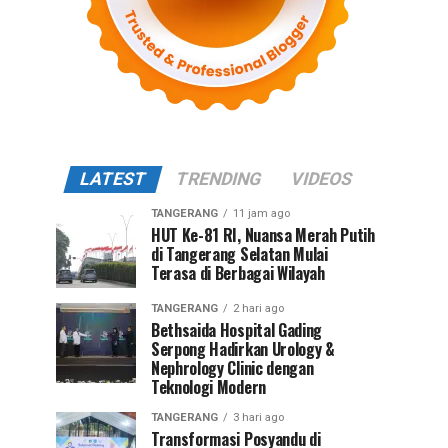
LATEST
TRENDING
VIDEOS
TANGERANG
11 jam ago
HUT Ke-81 RI, Nuansa Merah Putih
di Tangerang Selatan Mulai
Terasa di Berbagai Wilayah
TANGERANG
2 hari ago
Bethsaida Hospital Gading
Serpong Hadirkan Urology &
Nephrology Clinic dengan
Teknologi Modern
TANGERANG
3 hari ago
Transformasi Posyandu di