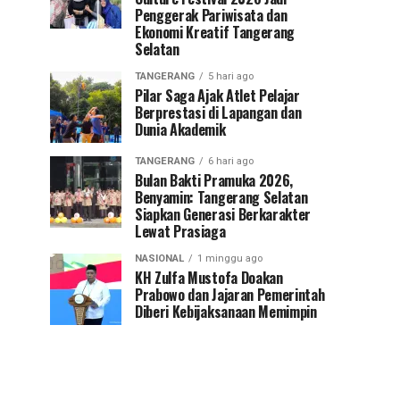
Penggerak Pariwisata dan
Ekonomi Kreatif Tangerang
Selatan
TANGERANG
5 hari ago
Pilar Saga Ajak Atlet Pelajar
Berprestasi di Lapangan dan
Dunia Akademik
TANGERANG
6 hari ago
Bulan Bakti Pramuka 2026,
Benyamin: Tangerang Selatan
Siapkan Generasi Berkarakter
Lewat Prasiaga
NASIONAL
1 minggu ago
KH Zulfa Mustofa Doakan
Prabowo dan Jajaran Pemerintah
Diberi Kebijaksanaan Memimpin